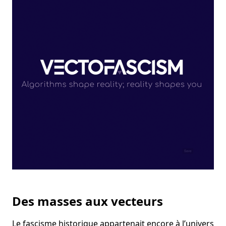
Des masses aux vecteurs
Le fascisme historique appartenait encore à l’univers