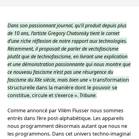
Dans son passionnant
journal
, qu’il produit depuis plus
de 10 ans, l’artiste
Gregory Chatonsky
tient le carnet
d’une riche réflexion de notre rapport aux technologies.
Récemment, il proposait de parler de vectofascisme
plutôt que de technofascisme, en livrant une explication
et une démonstration passionnante qui nous montre que
ce nouveau fascisme n’est pas une résurgence du
fascisme du XXe siècle, mais bien une
« transformation
structurelle dans la manière dont le pouvoir se
constitue, circule et s’exerce ».
Tribune.
Comme annoncé par Vilèm Flusser nous sommes
entrés dans l’ère post-alphabétique. Les appareils
nous programment désormais autant que nous ne
les programmons. Dans cet univers techno-imaginal