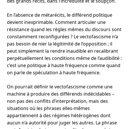
des grands récits, dans l’incrédulité et le soupçon.
En l’absence de métarécits, le différend politique
devient inexprimable. Comment articuler une
résistance quand les règles mêmes du discours sont
constamment reconfigurées ? Le vectofascisme n’a
pas besoin de nier la légitimité de l’opposition ; il
peut simplement la rendre inaudible en recalibrant
perpétuellement les conditions même de l’audibilité :
c’est une politique à haute fréquence comme quand
on parle de spéculation à haute fréquence.
On pourrait définir le vectofascisme comme une
machine à produire des différends indécidables –
non pas des conflits d’interprétation, mais des
situations où les phrases elles-mêmes
appartiennent à des régimes hétérogènes dont
aucun n’a autorité pour juger les autres. La phrase