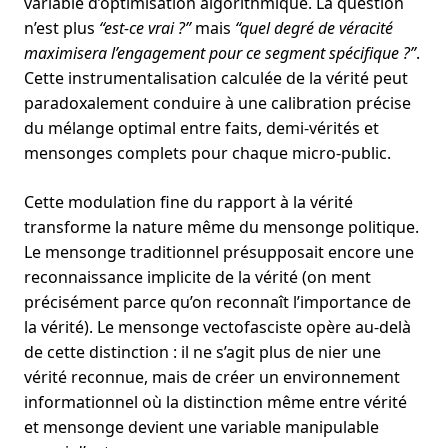
variable d’optimisation algorithmique. La question
n’est plus
“est-ce vrai ?”
mais
“quel degré de véracité
maximisera l’engagement pour ce segment spécifique ?”
.
Cette instrumentalisation calculée de la vérité peut
paradoxalement conduire à une calibration précise
du mélange optimal entre faits, demi-vérités et
mensonges complets pour chaque micro-public.
Cette modulation fine du rapport à la vérité
transforme la nature même du mensonge politique.
Le mensonge traditionnel présupposait encore une
reconnaissance implicite de la vérité (on ment
précisément parce qu’on reconnaît l’importance de
la vérité). Le mensonge vectofasciste opère au-delà
de cette distinction : il ne s’agit plus de nier une
vérité reconnue, mais de créer un environnement
informationnel où la distinction même entre vérité
et mensonge devient une variable manipulable