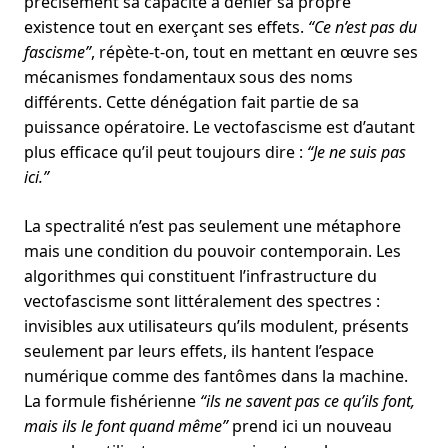
précisément sa capacité à dénier sa propre
existence tout en exerçant ses effets.
“Ce n’est pas du
fascisme”
, répète-t-on, tout en mettant en œuvre ses
mécanismes fondamentaux sous des noms
différents. Cette dénégation fait partie de sa
puissance opératoire. Le vectofascisme est d’autant
plus efficace qu’il peut toujours dire :
“Je ne suis pas
ici.”
La spectralité n’est pas seulement une métaphore
mais une condition du pouvoir contemporain. Les
algorithmes qui constituent l’infrastructure du
vectofascisme sont littéralement des spectres :
invisibles aux utilisateurs qu’ils modulent, présents
seulement par leurs effets, ils hantent l’espace
numérique comme des fantômes dans la machine.
La formule fishérienne
“ils ne savent pas ce qu’ils font,
mais ils le font quand même”
prend ici un nouveau