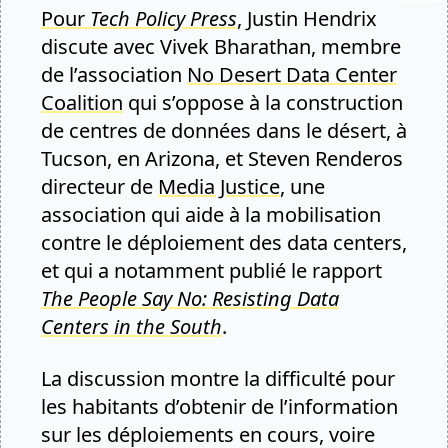
Pour
Tech Policy Press
, Justin Hendrix
discute avec Vivek Bharathan, membre
de l’association
No Desert Data Center
Coalition
qui s’oppose à la construction
de centres de données dans le désert, à
Tucson, en Arizona, et Steven Renderos
directeur de
Media Justice
, une
association qui aide à la mobilisation
contre le déploiement des data centers,
et qui a notamment publié le rapport
The People Say No: Resisting Data
Centers in the South
.
La discussion montre la difficulté pour
les habitants d’obtenir de l’information
sur les déploiements en cours, voire