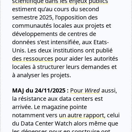
scientifique dans les enjeux publics
estiment qu’au cours du second
semestre 2025, l’opposition des
communautés locales aux projets et
développements de centres de
données s’est intensifiée, aux Etats-
Unis. Les deux institutions ont publié
des ressources
pour aider les autorités
locales à structurer leurs demandes et
à analyser les projets.
MAJ du 24/11/2025 :
Pour
Wired
aussi,
la résistance aux data centers est
arrivée. Le magazine pointe
notamment vers
un autre rapport
, celui
du Data Center Watch alors même que
les dépenses pour en construire ont