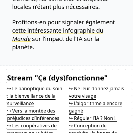
locales n’étant plus nécessaires.
Profitons-en pour signaler également
cette intéressante infographie du
Monde
sur l’impact de l’IA sur la
planète.
Stream "Ça (dys)fonctionne"
↪ Le panoptique du soin
↪ Ne leur donnez jamais
: la bienveillance de la
votre visage
surveillance
↪ L’algorithme a encore
↪ Vers la montée des
gagné
préjudices d’inférences
↪ Réguler l’IA ? Non !
↪ Les coopératives de
↪ Conception de