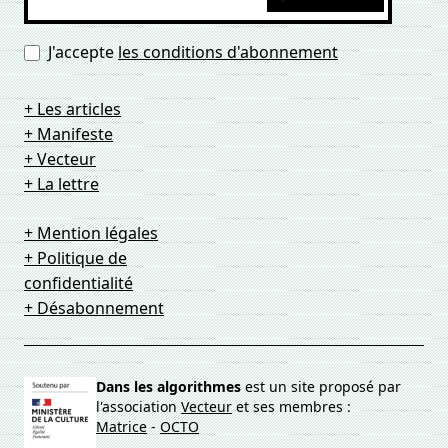
J'accepte
les conditions d'abonnement
+ Les articles
+ Manifeste
+ Vecteur
+ La lettre
+ Mention légales
+ Politique de
confidentialité
+ Désabonnement
Dans les algorithmes
est un site proposé par
l'association
Vecteur
et ses membres :
Matrice
-
OCTO