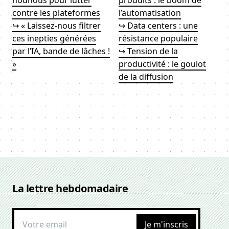
nounous pour lutter
produits : le boom de
contre les plateformes
l’automatisation
↪ « Laissez-nous filtrer
↪ Data centers : une
ces inepties générées
résistance populaire
par l’IA, bande de lâches !
↪ Tension de la
»
productivité : le goulot
de la diffusion
La lettre hebdomadaire
Je m'inscris