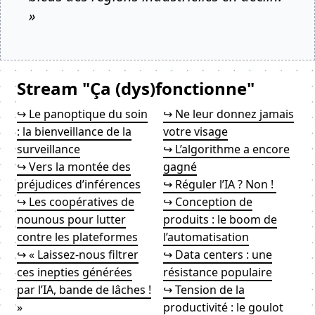
»
Stream "Ça (dys)fonctionne"
↪ Le panoptique du soin
↪ Ne leur donnez jamais
: la bienveillance de la
votre visage
surveillance
↪ L’algorithme a encore
↪ Vers la montée des
gagné
préjudices d’inférences
↪ Réguler l’IA ? Non !
↪ Les coopératives de
↪ Conception de
nounous pour lutter
produits : le boom de
contre les plateformes
l’automatisation
↪ « Laissez-nous filtrer
↪ Data centers : une
ces inepties générées
résistance populaire
par l’IA, bande de lâches !
↪ Tension de la
»
productivité : le goulot