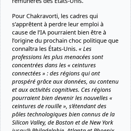
rémunérés des Etats-Unis.
Pour Chakravorti, les cadres qui
s’apprêtent à perdre leur emploi à
cause de l’IA pourraient bien être à
l’origine du prochain choc politique que
connaîtra les États-Unis.
« Les
professions les plus menacées sont
concentrées dans les « ceintures
connectées » : des régions qui ont
prospéré grâce aux données, au contenu
et aux activités cognitives. Ces régions
pourraient bien devenir les nouvelles «
ceintures de rouille », s’étendant des
pôles technologiques bien connus de la
Silicon Valley, de Boston et de New York
jusqu’à Philadelphie, Atlanta et Phoenix.