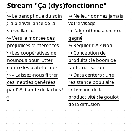
Stream "Ça (dys)fonctionne"
↪ Le panoptique du soin
↪ Ne leur donnez jamais
: la bienveillance de la
votre visage
surveillance
↪ L’algorithme a encore
↪ Vers la montée des
gagné
préjudices d’inférences
↪ Réguler l’IA ? Non !
↪ Les coopératives de
↪ Conception de
nounous pour lutter
produits : le boom de
contre les plateformes
l’automatisation
↪ « Laissez-nous filtrer
↪ Data centers : une
ces inepties générées
résistance populaire
par l’IA, bande de lâches !
↪ Tension de la
»
productivité : le goulot
de la diffusion