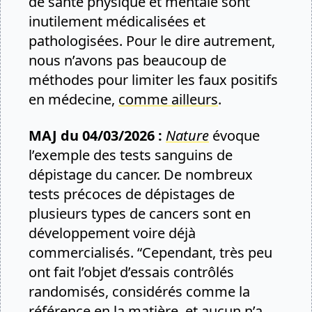
de santé physique et mentale sont
inutilement médicalisées et
pathologisées. Pour le dire autrement,
nous n’avons pas beaucoup de
méthodes pour limiter les faux positifs
en médecine,
comme ailleurs
.
MAJ du 04/03/2026 :
Nature
évoque
l’exemple des tests sanguins de
dépistage du cancer. De nombreux
tests précoces de dépistages de
plusieurs types de cancers sont en
développement voire déjà
commercialisés. “Cependant, très peu
ont fait l’objet d’essais contrôlés
randomisés, considérés comme la
référence en la matière, et aucun n’a