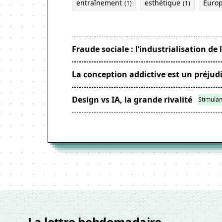
entraînement
esthétique
Euro
(1)
(1)
Fraude sociale : l’industrialisation d
La conception addictive est un préjudi
Design vs IA, la grande rivalité
Stimulan
La lettre hebdomadaire