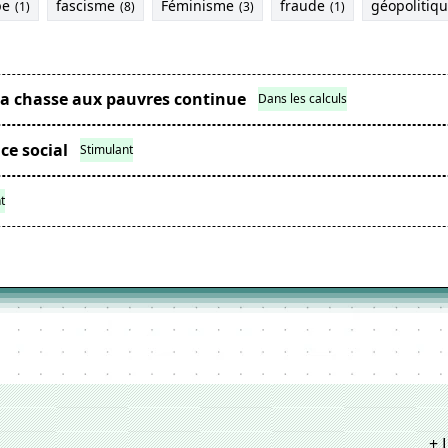
pe
fascisme
Féminisme
fraude
géopolitiq
(1)
(8)
(3)
(1)
e la chasse aux pauvres continue
Dans les calculs
ce social
Stimulant
t
+ 