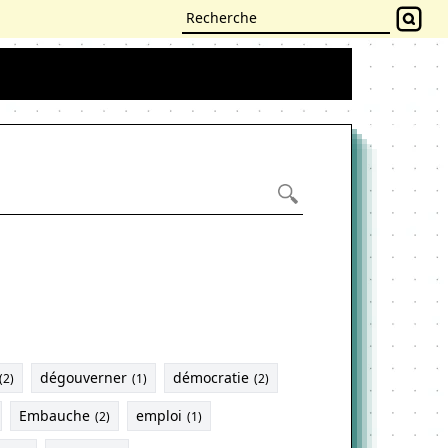
dégouverner
démocratie
(2)
(1)
(2)
Embauche
emploi
(2)
(1)