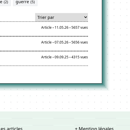
ue
guerre
(2)
(5)
Article ◦
11.05.26 ◦
5657 vues
Article ◦
07.05.26 ◦
5656 vues
Article ◦
09.09.25 ◦
4315 vues
Les articles
+ Mention légales