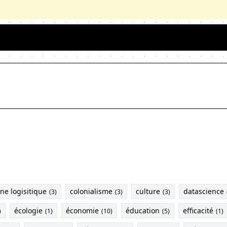
ne logisitique
colonialisme
culture
datascience
(3)
(3)
(3)
écologie
économie
éducation
efficacité
)
(1)
(10)
(5)
(1)