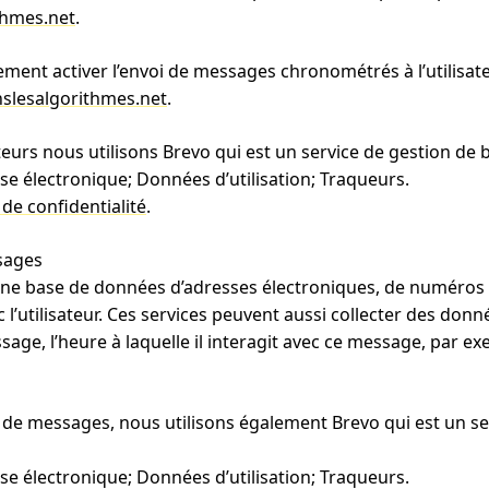
thmes.net
.
ment activer l’envoi de messages chronométrés à l’utilisateur
slesalgorithmes.net
.
eurs nous utilisons Brevo qui est un service de gestion de 
se électronique; Données d’utilisation; Traqueurs.
 de confidentialité
.
sages
une base de données d’adresses électroniques, de numéros
tilisateur. Ces services peuvent aussi collecter des donné
ssage, l’heure à laquelle il interagit avec ce message, par ex
oi de messages, nous utilisons également Brevo qui est un se
se électronique; Données d’utilisation; Traqueurs.