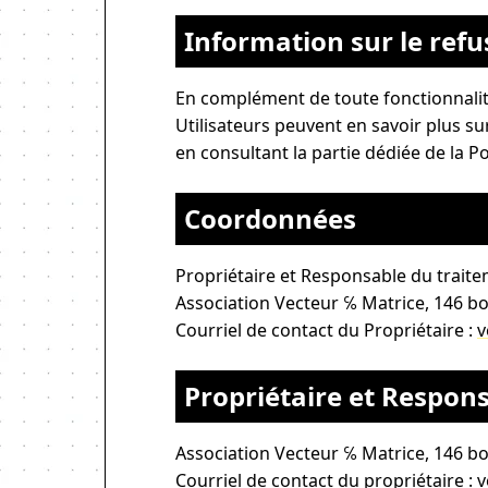
Information sur le refus
En complément de toute fonctionnalité
Utilisateurs peuvent en savoir plus sur
en consultant la partie dédiée de la Po
Coordonnées
Propriétaire et Responsable du trait
Association Vecteur ℅ Matrice, 146 b
Courriel de contact du Propriétaire :
v
Propriétaire et Respon
Association Vecteur ℅ Matrice, 146 b
Courriel de contact du propriétaire :
v