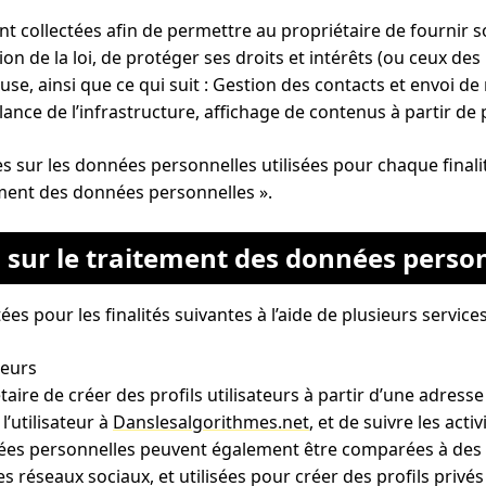
ont collectées afin de permettre au propriétaire de fournir s
 de la loi, de protéger ses droits et intérêts (ou ceux des u
euse, ainsi que ce qui suit : Gestion des contacts et envoi d
llance de l’infrastructure, affichage de contenus à partir de
 sur les données personnelles utilisées pour chaque finalité,
tement des données personnelles ».
s sur le traitement des données perso
es pour les finalités suivantes à l’aide de plusieurs service
teurs
taire de créer des profils utilisateurs à partir d’une adres
l’utilisateur à
Danslesalgorithmes.net
, et de suivre les activ
nées personnelles peuvent également être comparées à des 
s des réseaux sociaux, et utilisées pour créer des profils privé