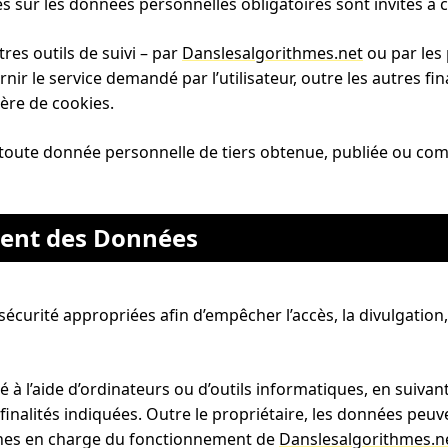
es sur les données personnelles obligatoires sont invités à c
tres outils de suivi – par
Danslesalgorithmes.net
ou par les 
rnir le service demandé par l’utilisateur, outre les autres fi
ère de cookies.
e toute donnée personnelle de tiers obtenue, publiée ou co
ment des Données
écurité appropriées afin d’empêcher l’accès, la divulgation,
 à l’aide d’ordinateurs ou d’outils informatiques, en suiva
finalités indiquées. Outre le propriétaire, les données peuv
nnes en charge du fonctionnement de
Danslesalgorithmes.n