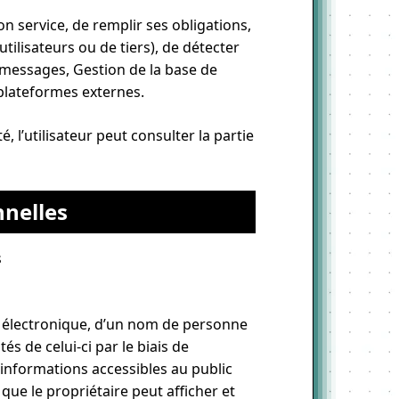
on service, de remplir ses obligations,
tilisateurs ou de tiers), de détecter
e messages, Gestion de la base de
 plateformes externes.
 l’utilisateur peut consulter la partie
nnelles
s
se électronique, d’un nom de personne
ités de celui-ci par le biais de
informations accessibles au public
s que le propriétaire peut afficher et