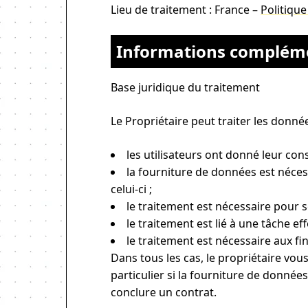
Lieu de traitement : France –
Politique
Informations complémen
Base juridique du traitement
Le Propriétaire peut traiter les donnée
les utilisateurs ont donné leur con
la fourniture de données est nécess
celui-ci ;
le traitement est nécessaire pour s
le traitement est lié à une tâche ef
le traitement est nécessaire aux fin
Dans tous les cas, le propriétaire vous
particulier si la fourniture de donné
conclure un contrat.