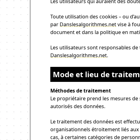
Les utilisateurs qui auraient des dout
Toute utilisation des cookies – ou d’au
par
Danslesalgorithmes.net
vise à fou
document et dans la politique en mati
Les utilisateurs sont responsables d
Danslesalgorithmes.net
.
Mode et lieu de traite
Méthodes de traitement
Le propriétaire prend les mesures de s
autorisés des données.
Le traitement des données est effectué
organisationnels étroitement liés aux 
cas, à certaines catégories de perso