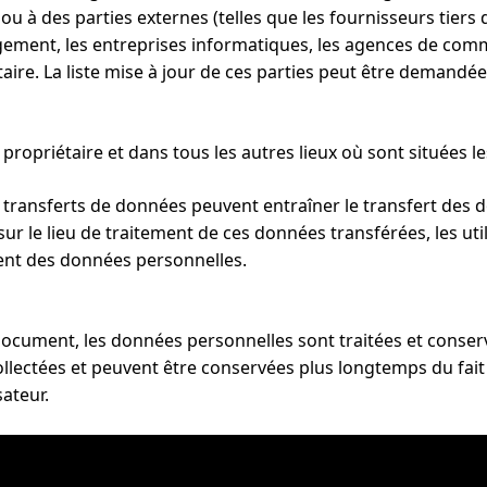
ou à des parties externes (telles que les fournisseurs tiers 
gement, les entreprises informatiques, les agences de comm
aire. La liste mise à jour de ces parties peut être demandé
propriétaire et dans tous les autres lieux où sont situées l
 les transferts de données peuvent entraîner le transfert de
sur le lieu de traitement de ces données transférées, les ut
ement des données personnelles.
 document, les données personnelles sont traitées et conse
 collectées et peuvent être conservées plus longtemps du fait
sateur.