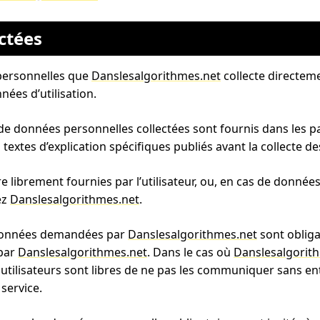
ctées
 personnelles que
Danslesalgorithmes.net
collecte directeme
nées d’utilisation.
de données personnelles collectées sont fournis dans les p
 textes d’explication spécifiques publiés avant la collecte d
librement fournies par l’utilisateur, ou, en cas de données d
ez
Danslesalgorithmes.net
.
s données demandées par
Danslesalgorithmes.net
sont obliga
 par
Danslesalgorithmes.net
. Dans le cas où
Danslesalgorit
 utilisateurs sont libres de ne pas les communiquer sans e
service.