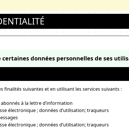
DENTIALITÉ
 certaines données personnelles de ses utilis
finalités suivantes et en utilisant les services suivants :
abonnés à la lettre d’information
se électronique ; données d’utilisation; traqueurs
messages
se électronique ; données d’utilisation; traqueurs