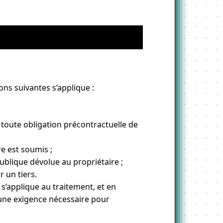
ons suivantes s’applique :
 toute obligation précontractuelle de
re est soumis ;
 publique dévolue au propriétaire ;
r un tiers.
i s’applique au traitement, et en
u une exigence nécessaire pour