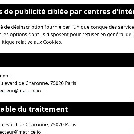
 de publicité ciblée par centres d’inté
 de désinscription fournie par l’un quelconque des services
 les options dont ils disposent pour refuser en général de la
litique relative aux Cookies.
ement
oulevard de Charonne, 75020 Paris
ecteur@matrice.io
sable du traitement
oulevard de Charonne, 75020 Paris
ecteur@matrice.io