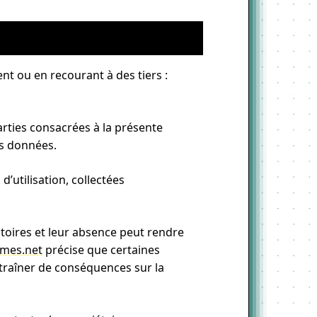
nt ou en recourant à des tiers :
arties consacrées à la présente
es données.
’utilisation, collectées
toires et leur absence peut rendre
hmes.net
précise que certaines
ntraîner de conséquences sur la