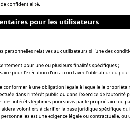
 de confidentialité
.
taires pour les utilisateurs
s personnelles relatives aux utilisateurs si l’une des conditi
sentement pour une ou plusieurs finalités spécifiques ;
aire pour l’exécution d’un accord avec l’utilisateur ou pour
e conformer à une obligation légale à laquelle le propriétai
fectuée dans l’intérêt public ou dans l’exercice de l’autorité
s des intérêts légitimes poursuivis par le propriétaire ou pa
 aidera volontiers à clarifier la base juridique spécifique qu
es personnelles est une exigence légale ou contractuelle, o