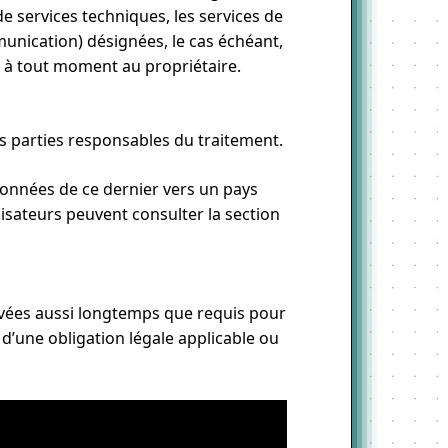
de services techniques, les services de
unication) désignées, le cas échéant,
e à tout moment au propriétaire.
es parties responsables du traitement.
s données de ce dernier vers un pays
ilisateurs peuvent consulter la section
rvées aussi longtemps que requis pour
 d’une obligation légale applicable ou