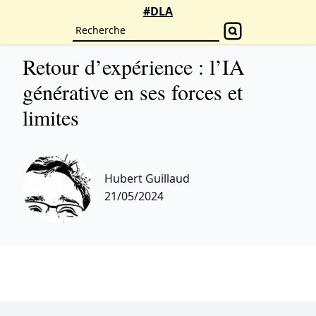
#DLA
Dans les calculs
1440 vues
4 min
Retour d’expérience : l’IA
générative en ses forces et
limites
Hubert Guillaud
21/05/2024