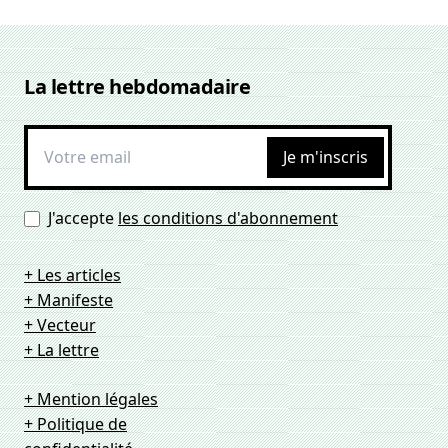
La lettre hebdomadaire
Je m'inscris
J'accepte
les conditions d'abonnement
+ Les articles
+ Manifeste
+ Vecteur
+ La lettre
+ Mention légales
+ Politique de