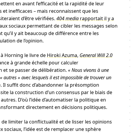
ent en avant l’efficacité et la rapidité de leur
 et inefficaces – mais reconnaissent que les
iteraient d’être vérifiées.
404 media
rapportait il y a
aux sociaux permettant de cibler les messages selon
t qu’il y ait beaucoup de différence entre les
lation de l’opinion.
à Horning le livre de
Hiroki Azuma
,
General Will 2.0
llance à grande échelle pour calculer
 et se passer de délibération.
« Nous vivons à une
utres » avec lesquels il est impossible de trouver un
. Il suffit donc d’abandonner la présomption
site la construction d’un consensus par le biais de
autres. D’où l’idée d’automatiser la politique en
ansformant directement en décisions politiques.
limiter la conflictualité et de lisser les opinions
x sociaux, l’idée est de remplacer une sphère