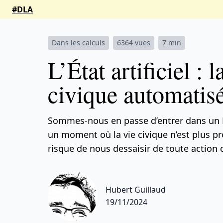
#DLA
Dans les calculs
6364 vues
7 min
L’État artificiel : l
civique automatis
Sommes-nous en passe d’entrer dans un État
un moment où la vie civique n’est plus pr
risque de nous dessaisir de toute action c
Hubert Guillaud
19/11/2024