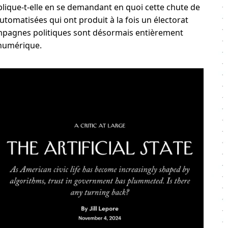
xplique-t-elle en se demandant en quoi cette chute de
tomatisées qui ont produit à la fois un électorat
campagnes politiques sont désormais entièrement
 numérique.