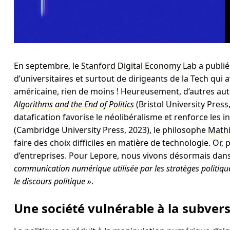
En septembre, le
Stanford Digital Economy Lab
a publié
d’universitaires et surtout de dirigeants de la Tech qui
américaine, rien de moins ! Heureusement, d’autres aute
Algorithms and the End of Politics
(Bristol University Press
datafication favorise le néolibéralisme et renforce les i
(Cambridge University Press, 2023), le philosophe
Mathi
faire des choix difficiles en matière de technologie. Or,
d’entreprises. Pour Lepore, nous vivons désormais dan
communication numérique utilisée par les stratèges politique
le discours politique »
.
Une société vulnérable à la subver