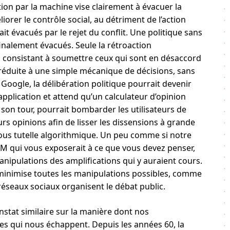
ion par la machine vise clairement à évacuer la
liorer le contrôle social, au détriment de l’action
it évacués par le rejet du conflit. Une politique sans
inalement évacués. Seule la rétroaction
, consistant à soumettre ceux qui sont en désaccord
 réduite à une simple mécanique de décisions, sans
 Google, la délibération politique pourrait devenir
plication et attend qu’un calculateur d’opinion
à son tour, pourrait bombarder les utilisateurs de
s opinions afin de lisser les dissensions à grande
sous tutelle algorithmique. Un peu comme si notre
LLM qui vous exposerait à ce que vous devez penser,
anipulations des amplifications qui y auraient cours.
i minimise toutes les manipulations possibles, comme
réseaux sociaux organisent le débat public.
stat similaire sur la manière dont nos
s qui nous échappent. Depuis les années 60, la