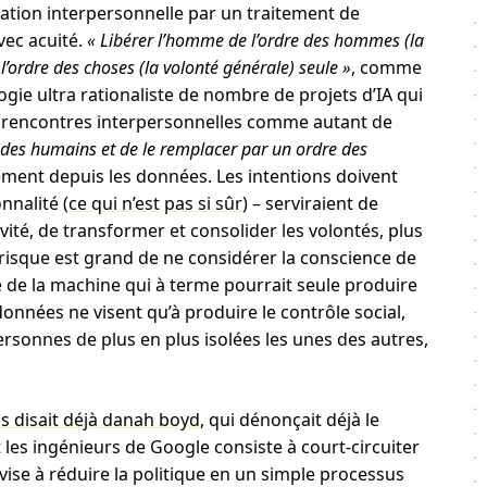
cation interpersonnelle par un traitement de
vec acuité.
« Libérer l’homme de l’ordre des hommes (la
l’ordre des choses (la volonté générale) seule »
, comme
gie ultra rationaliste de nombre de projets d’IA qui
 rencontres interpersonnelles comme autant de
e des humains et de le remplacer par un ordre des
ment depuis les données. Les intentions doivent
nnalité (
ce qui n’est pas si sûr
) – serviraient de
vité, de transformer et consolider les volontés, plus
 risque est grand de ne considérer la conscience de
de la machine qui à terme pourrait seule produire
onnées ne visent qu’à produire le contrôle social,
personnes de plus en plus isolées les unes des autres,
.
s disait déjà danah boyd
, qui dénonçait déjà le
t les ingénieurs de Google consiste à court-circuiter
ise à réduire la politique en un simple processus