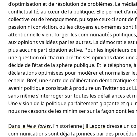
d’optimisation et de résolution de problèmes. La médiat
conflictualité, au cœur de la politique. Elle permet d’amé
collective ou de l’engagement, puisque ceux-ci sont de fa
passion ni conviction, où les citoyens eux-mêmes sont f
attentionnelle vient forger les communautés politiques
aux opinions validées par les autres. La démocratie est
plus aucune participation active. Pour les ingénieurs de
une question où chacun prêche ses opinions dans une ap
décide de l’état de la sphère publique. Et le téléphone, 
déclarations optimisées pour modérer et normaliser leur
échelle. Bref, une sorte de délibération démocratique 
avenir politique consistait à produire un Twitter sous 
sans même s’interroger sur toutes les défaillances et m
Une vision de la politique parfaitement glaçante et qu
nous ne cessons de les minimiser sur la façon dont les 
Dans le
New Yorker
, l’historienne
Jill Lepore
dresse un con
communications sont déjà façonnées par des procédure