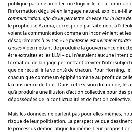
publique par une architecture logicielle, et la communi
l’information déguisé en langage naturel, explique-t-il a
communication) afin de lui permettre de vivre sur la base de 
le prophétise Azuma, correspond parfaitement à l’idéolo
voient la communication comme un inconvénient et les
désagréments à éviter.
« Le fantasme est d’éliminer l’ordr
choses »
permettant de produire la gouvernance directe
être extraites et les LLM – qui n’auraient aucune intentio
format ou de langage permettant d’éviter l’intersubjecti
que de recueillir la volonté de chacun. Pour Horning, le
chacun que comme un épiphénomène au profit de celle 
la conscience de tous. Dans cette vision du monde, les d
qu’à produire une illusion d’action collective pour des 
dépossédées de la conflictualité et de l’action collective
Mais les données ne parlent pas pour elles-mêmes,
nou
risque de leur politisation. La perspective que dessinen
le processus démocratique lui-même. Leur proposition v