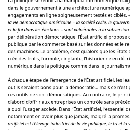
La politique se réduit à la manipulation numérique d’alg
dans le gouvernement à une architecture numérique app
engagements en ligne soigneusement testés et ciblés.
la vie démocratique américaine – la société civile, le gouverne
et la foi dans les élections – sont vulnérables à la subversion
par délibération démocratique, l’État artificiel propose 
publique par le commerce basé sur les données et le r
des machines. Le problème, c’est qu’alors que les États d
crée des trolls, formule, cinglante, l’historienne en dé
numérique dans la politique comme dans le journalism
À chaque étape de l’émergence de l’État artificiel, les 
outils seraient bons pour la démocratie… mais ce n’est
ces outils ne sont démocratiques. Au contraire, le princi
d’abord d’offrir aux entreprises un contrôle sans précé
à quoi l’usager accède. Dans l’État artificiel, l’essentiel 
notamment en avoir plus que jamais, malgré la promes
artificiel est l’élevage industriel de la vie publique, le tri et 