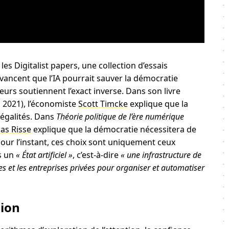
 les
Digitalist papers
, une collection d’essais
 avancent que l’IA pourrait sauver la démocratie
urs soutiennent l’exact inverse. Dans son livre
, 2021), l’économiste
Scott Timcke
explique que la
négalités. Dans
Théorie politique de l’ère numérique
as Risse
explique que la démocratie nécessitera de
 pour l’instant, ces choix sont uniquement ceux
s un
« État artificiel »
, c’est-à-dire
« une infrastructure de
s et les entreprises privées pour organiser et automatiser
sion