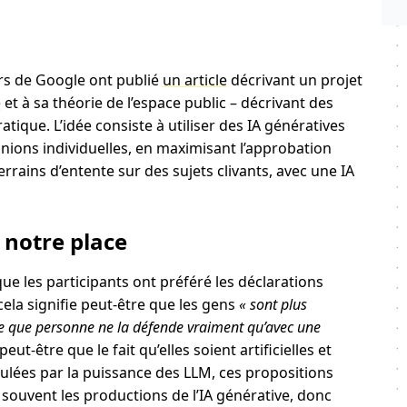
s de Google ont publié
un article
décrivant un projet
e
et à sa théorie de l’espace public – décrivant des
tique. L’idée consiste à utiliser des IA génératives
nions individuelles, en maximisant l’approbation
terrains d’entente sur des sujets clivants, avec une IA
 notre place
e les participants ont préféré les déclarations
ela signifie peut-être que les gens
« sont plus
ble que personne ne la défende vraiment qu’avec une
peut-être que le fait qu’elles soient artificielles et
ulées par la puissance des LLM, ces propositions
souvent les productions de l’IA générative, donc