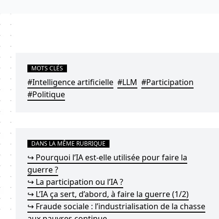
MOTS CLÉS
#Intelligence artificielle
#LLM
#Participation
#Politique
DANS LA MÊME RUBRIQUE
↪ Pourquoi l’IA est-elle utilisée pour faire la
guerre ?
↪ La participation ou l’IA ?
↪ L’IA ça sert, d’abord, à faire la guerre (1/2)
↪ Fraude sociale : l’industrialisation de la chasse
aux pauvres continue