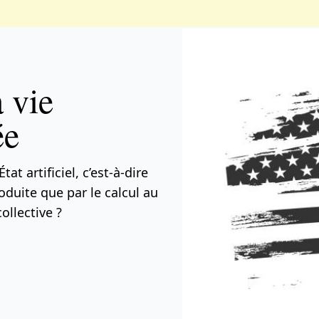
a vie
ée
 artificiel, c’est-à-dire
oduite que par le calcul au
ollective ?