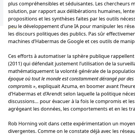
plus compréhensibles et séduisantes. Les chercheurs mett
solution, par rapport aux délibérations humaines, lentes
propositions et les synthèses faites par les outils nécess
peu
le développement d’une IA pour manipuler les rése
les discours politiques des publics. Pas sûr effectivemen
machines d’Habermas de Google et ces outils de manipu
Ces efforts à automatiser la sphère publique rappellent 
(2011) qui défendait justement l’utilisation de la survei
mathématiquement la volonté générale de la population
époque où tout le monde est constamment dérangé par des « a
compromis »
, expliquait Azuma, en boomer avant l’heure
d’Habermas et d’Arendt selon laquelle la politique néces
discussions… pour évacuer à la fois le compromis et les 
agrégeant les données, les comportements et en les tr
Rob Horning voit dans cette expérimentation un moyen de 
divergentes. Comme on le constate déjà avec les réseau