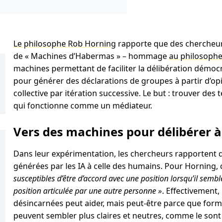
Le philosophe Rob Horning
rapporte que des chercheur
de « Machines d’Habermas » – hommage
au philosoph
machines permettant de faciliter la délibération démocra
pour générer des déclarations de groupes à partir d’opi
collective par itération successive. Le but : trouver des 
qui fonctionne comme un médiateur.
Vers des machines pour délibérer à
Dans leur expérimentation, les chercheurs rapportent qu
générées par les IA à celle des humains. Pour Horning, c
susceptibles d’être d’accord avec une position lorsqu’il sem
position articulée par une autre personne »
. Effectivement, 
désincarnées peut aider, mais peut-être parce que form
peuvent sembler plus claires et neutres, comme le sont 