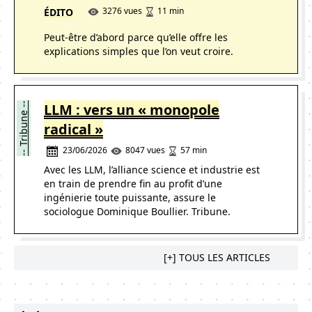
11 min
3276 vues
ÉDITO
Peut-être d’abord parce qu’elle offre les
explications simples que l’on veut croire.
-- Tribune --
LLM : vers un « monopole
radical »
23/06/2026
57 min
8047 vues
Avec les LLM, l’alliance science et industrie est
en train de prendre fin au profit d’une
ingénierie toute puissante, assure le
sociologue Dominique Boullier. Tribune.
[+] TOUS LES ARTICLES