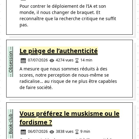
Pour contrer le déploiement de l’IA et son
monde, il nous changer de braquet. Et
reconnaître que la recherche critique ne suffit
pas.
-- Obsession --
Le piège de l’authenticité
07/07/2026
14 min
4274 vues
A mesure que nous sommes réduits à des
scores, notre perception de nous-même se
radicalise… au risque de ne plus être capables
de faire société.
-- Book-club --
Vous préférez le muskisme ou le
fordisme ?
06/07/2026
9 min
3838 vues