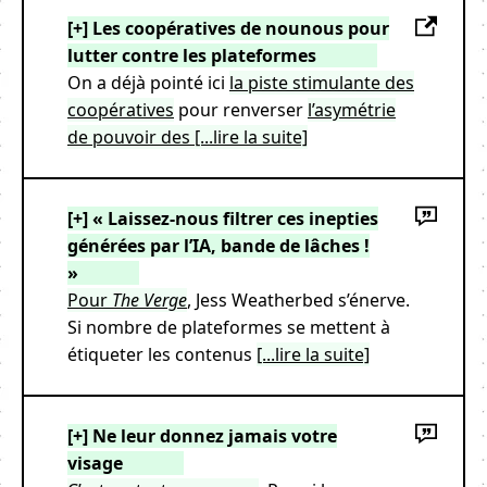
[+] Les coopératives de nounous pour
lutter contre les plateformes
On a déjà pointé ici
la piste stimulante des
coopératives
pour renverser
l’asymétrie
de pouvoir des
[...lire la suite]
[+] « Laissez-nous filtrer ces inepties
générées par l’IA, bande de lâches !
»
Pour
The Verge
, Jess Weatherbed s’énerve.
Si nombre de plateformes se mettent à
étiqueter les contenus
[...lire la suite]
[+] Ne leur donnez jamais votre
visage