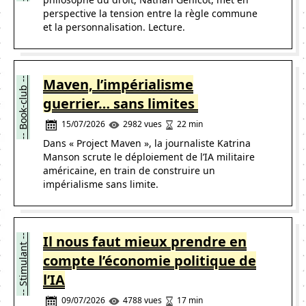
perspective la tension entre la règle commune
et la personnalisation. Lecture.
-- Book-club --
Maven, l’impérialisme
guerrier… sans limites
15/07/2026
22 min
2982 vues
Dans « Project Maven », la journaliste Katrina
Manson scrute le déploiement de l’IA militaire
américaine, en train de construire un
impérialisme sans limite.
-- Stimulant --
Il nous faut mieux prendre en
compte l’économie politique de
l’IA
09/07/2026
17 min
4788 vues