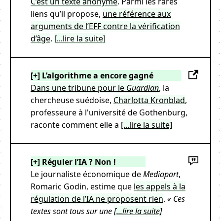
C’est un texte anonyme
. Parmi les rares
liens qu’il propose,
une référence aux
arguments de l’EFF contre la vérification
d’âge
.
[...lire la suite]
[+] L’algorithme a encore gagné
Dans une tribune pour le
Guardian
, la
chercheuse suédoise,
Charlotta Kronblad
,
professeure à l'université de Gothenburg,
raconte comment elle a
[...lire la suite]
[+] Réguler l’IA ? Non !
Le journaliste économique de
Mediapart
,
Romaric Godin, estime que
les appels à la
régulation de l’IA ne proposent rien
.
« Ces
textes sont tous sur une
[...lire la suite]