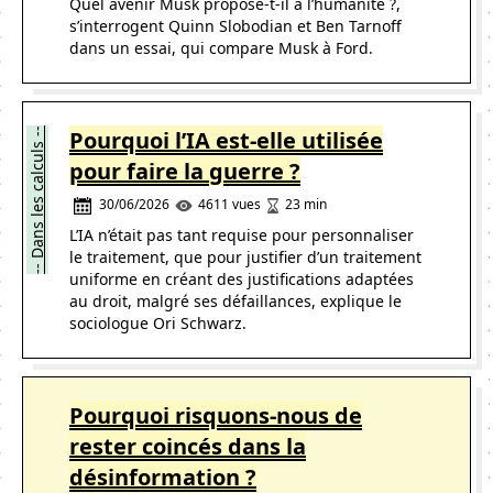
Quel avenir Musk propose-t-il à l’humanité ?,
s’interrogent Quinn Slobodian et Ben Tarnoff
dans un essai, qui compare Musk à Ford.
-- Dans les calculs --
Pourquoi l’IA est-elle utilisée
pour faire la guerre ?
30/06/2026
23 min
4611 vues
L’IA n’était pas tant requise pour personnaliser
le traitement, que pour justifier d’un traitement
uniforme en créant des justifications adaptées
au droit, malgré ses défaillances, explique le
sociologue Ori Schwarz.
Pourquoi risquons-nous de
rester coincés dans la
désinformation ?