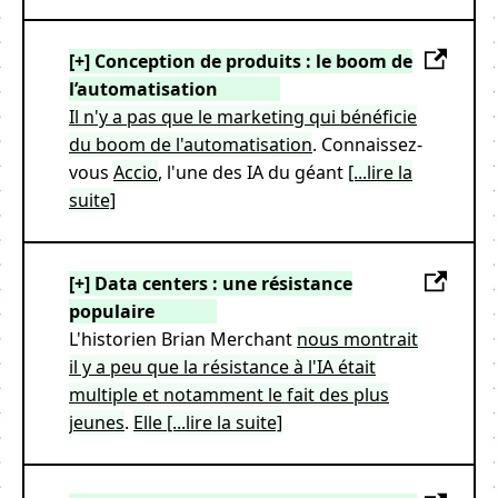
[+] Conception de produits : le boom de
l’automatisation
Il n'y a pas que le marketing qui bénéficie
du boom de l'automatisation
. Connaissez-
vous
Accio
, l'une des IA du géant
[...lire la
suite]
[+] Data centers : une résistance
populaire
L'historien Brian Merchant
nous montrait
il y a peu que la résistance à l'IA était
multiple et notamment le fait des plus
jeunes
.
Elle
[...lire la suite]