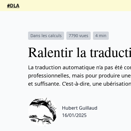
#DLA
Dans les calculs
7790 vues
4 min
Ralentir la traduct
La traduction automatique n’a pas été co
professionnelles, mais pour produire un
et suffisante. C’est-à-dire, une ubérisation
Hubert Guillaud
16/01/2025