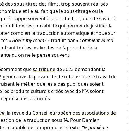
ité des sous-titres des films, trop souvent réalisés
mique et lié au fait que le sous-titrage ou le
qui échappe souvent à la production, que de savoir à
 conflit de responsabilité qui permet de justifier la
nstater combien la traduction automatique échoue sur
 cet «
How’s my room?
» traduit par «
Comment va ma
ntrant toutes les limites de l’approche de la
mante qu’on ne le pense souvent.
récemment que
sa tribune
de 2023 demandant la
énérative, la possibilité de refuser que le travail de
uisent le métier, que les aides publiques soient
es produits culturels créés avec de l’IA soient
 réponse des autorités.
nt
, la revue du
Conseil européen des associations de
uestion de la traduction sous IA. Pour Damien
te incapable de comprendre le texte,
“le problème