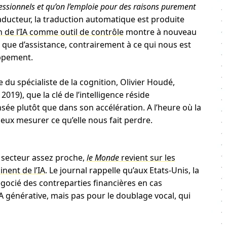
rofessionnels et qu’on l’emploie pour des raisons purement
traducteur, la traduction automatique est produite
on de l’IA comme outil de contrôle
montre à nouveau
t que d’assistance, contrairement à ce qui nous est
oppement.
re du spécialiste de la cognition, Olivier Houdé,
2019), que la clé de l’intelligence réside
sée plutôt que dans son accélération. A l’heure où la
ieux mesurer ce qu’elle nous fait perdre.
 secteur assez proche,
le Monde
revient sur les
nent de l’IA
. Le journal rappelle qu’aux Etats-Unis, la
gocié des contreparties financières en cas
A générative, mais pas pour le doublage vocal, qui