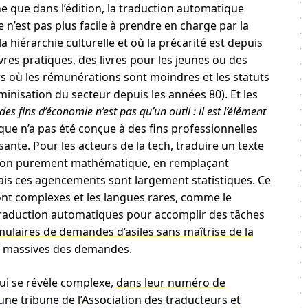
e que dans l’édition, la traduction automatique
 n’est pas plus facile à prendre en charge par la
hiérarchie culturelle et où la précarité est depuis
vres pratiques, des livres pour les jeunes ou des
s où les rémunérations sont moindres et les statuts
éminisation du secteur depuis les années 80). Et les
es fins d’économie n’est pas qu’un outil : il est l’élément
que n’a pas été conçue à des fins professionnelles
nte. Pour les acteurs de la tech, traduire un texte
vision purement mathématique, en remplaçant
s ces agencements sont largement statistiques. Ce
sont complexes et les langues rares, comme le
 de traduction automatiques pour accomplir des tâches
laires de demandes d’asiles sans maîtrise de la
ts massives des demandes.
qui se révèle complexe,
dans leur numéro de
une tribune
de l’
Association des traducteurs et