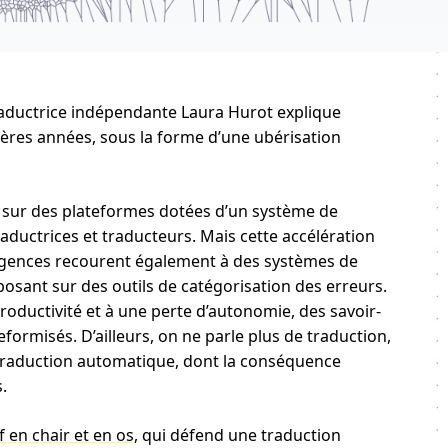
traductrice indépendante Laura Hurot explique
ères années, sous la forme d’une ubérisation
 sur des plateformes dotées d’un système de
aductrices et traducteurs. Mais cette accélération
 agences recourent également à des systèmes de
posant sur des outils de catégorisation des erreurs.
oductivité et à une perte d’autonomie, des savoir-
formisés. D’ailleurs, on ne parle plus de traduction,
 traduction automatique, dont la conséquence
.
if en chair et en os
, qui défend une traduction