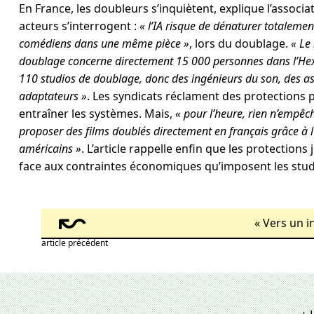
En France, les doubleurs s’inquiètent, explique l’associ
acteurs s’interrogent :
« l’IA risque de dénaturer totalement
comédiens dans une même pièce »
, lors du doublage.
« Le
doublage concerne directement 15 000 personnes dans l’Hex
110 studios de doublage, donc des ingénieurs du son, des as
adaptateurs »
. Les syndicats réclament des protections p
entraîner les systèmes. Mais,
« pour l’heure, rien n’empê
proposer des films doublés directement en français grâce à l’
américains »
. L’article rappelle enfin que les protections
face aux contraintes économiques qu’imposent les stud
↜
«
Vers un in
article précédent