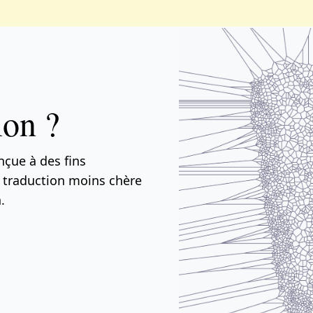
ion ?
nçue à des fins
e traduction moins chère
.