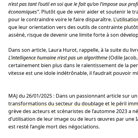
n’est pas tant l’outil en soi que le fait qu’on l’impose aux p
économiques”
. Plutôt que de venir aider et soutenir le 
pour le contraindre voire le faire disparaître.
L’utilisati
que leur orientation vers des outils de contrainte plutô
asséné, risque de devenir une limite forte à son dével
Dans son article, Laura Hurot, rappelle, à la suite du liv
L’intelligence humaine n’est pas un algorithme
(Odile Jacob, 
certainement bien plus dans le ralentissement de la pen
vitesse est une idole indétrônable, il faudrait pouvoir m
MAJ du 26/01/2025 : Dans un passionnant article sur un
transformations du secteur du doublage et le péril immi
grève des acteurs et scénaristes de l’automne 2023 a né
d’utilisation de leur image ou de leurs œuvres par une I
est resté l’angle mort des négociations.