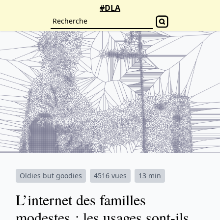
#DLA
Oldies but goodies
4516 vues
13 min
L’internet des familles
modestes : les usages sont-ils