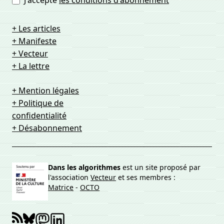
J'accepte
les conditions d'abonnement
+ Les articles
+ Manifeste
+ Vecteur
+ La lettre
+ Mention légales
+ Politique de
confidentialité
+ Désabonnement
Dans les algorithmes
est un site proposé par
l'association
Vecteur
et ses membres :
Matrice
-
OCTO