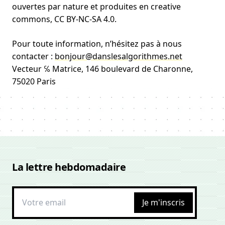
ouvertes par nature et produites en creative
commons, CC BY-NC-SA 4.0.
Pour toute information, n’hésitez pas à nous
contacter :
bonjour@danslesalgorithmes.net
Vecteur ℅ Matrice, 146 boulevard de Charonne,
75020 Paris
La lettre hebdomadaire
Je m'inscris