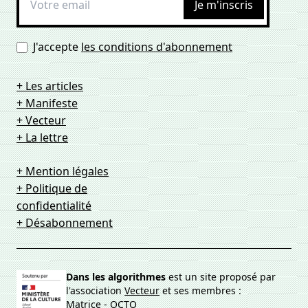
Je m'inscris
J'accepte
les conditions d'abonnement
+ Les articles
+ Manifeste
+ Vecteur
+ La lettre
+ Mention légales
+ Politique de
confidentialité
+ Désabonnement
Dans les algorithmes
est un site proposé par
l'association
Vecteur
et ses membres :
Matrice
-
OCTO