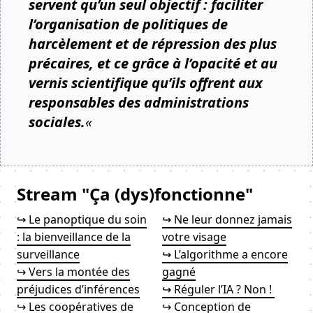
servent qu’un seul objectif : faciliter
l’organisation de politiques de
harcèlement et de répression des plus
précaires, et ce grâce à l’opacité et au
vernis scientifique qu’ils offrent aux
responsables des administrations
sociales.
«
Stream "Ça (dys)fonctionne"
↪ Le panoptique du soin
↪ Ne leur donnez jamais
: la bienveillance de la
votre visage
surveillance
↪ L’algorithme a encore
↪ Vers la montée des
gagné
préjudices d’inférences
↪ Réguler l’IA ? Non !
↪ Les coopératives de
↪ Conception de