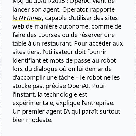
MAJ du 30/01/2025 : OpenAI vient de
lancer son agent,
Operator
,
rapporte
le
NYTimes
, capable d’utiliser des sites
web de manière autonome, comme de
faire des courses ou de réserver une
table à un restaurant. Pour accéder aux
sites tiers, l’utilisateur doit fournir
identifiant et mots de passe au robot
lors du dialogue où on lui demande
d’accomplir une tâche – le robot ne les
stocke pas, précise OpenAI. Pour
l’instant, la technologie est
expérimentale, explique l’entreprise.
Un premier agent IA qui paraît surtout
bien modeste.