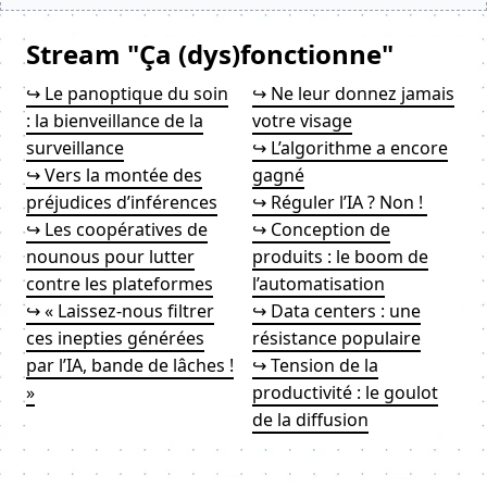
Stream "Ça (dys)fonctionne"
↪ Le panoptique du soin
↪ Ne leur donnez jamais
: la bienveillance de la
votre visage
surveillance
↪ L’algorithme a encore
↪ Vers la montée des
gagné
préjudices d’inférences
↪ Réguler l’IA ? Non !
↪ Les coopératives de
↪ Conception de
nounous pour lutter
produits : le boom de
contre les plateformes
l’automatisation
↪ « Laissez-nous filtrer
↪ Data centers : une
ces inepties générées
résistance populaire
par l’IA, bande de lâches !
↪ Tension de la
»
productivité : le goulot
de la diffusion