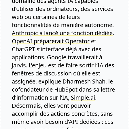
domaine des agents IA capables
d’utiliser des ordinateurs, des services
web ou certaines de leurs
fonctionnalités de manière autonome.
Anthropic a lancé une fonction dédiée
.
OpenAI préparerait Operator
et
ChatGPT s’interface déjà avec des
applications.
Google travaillerait à
Jarvis
. L’enjeu est de faire sortir l’IA des
fenêtres de discussion où elle est
assignée,
explique Dharmesh Shah
, le
cofondateur de HubSpot dans sa lettre
d’information sur l’IA,
Simple.ai
.
Désormais, elles vont pouvoir
accomplir des actions concrètes, sans
même avoir besoin d’API dédiées : ces