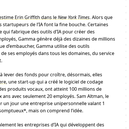
estime Erin Griffith dans le
New York Times
. Alors que
 startupeurs de l’IA font la fine bouche. Certaines
e qui fabrique des outils d’IA pour créer des
employés, Gamma génère déjà des dizaines de millions
 que d’embaucher, Gamma utilise des outils
té de ses employés dans tous les domaines, du service
t.
 à lever des fonds pour croître, désormais, elles
ere
, une start-up qui a créé le logiciel de codage
 des produits vocaux, ont atteint 100 millions de
x ans avec seulement 20 employés. Sam Altman, le
oir un jour une entreprise unipersonnelle valant 1
résomptueux*, mais on comprend l’idée.
lement les entreprises d’IA qui développent des