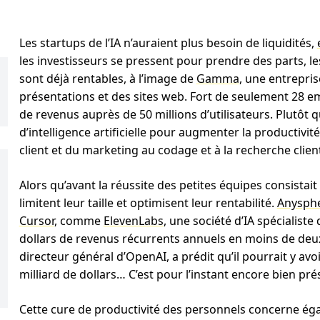
Les startups de l’IA n’auraient plus besoin de liquidités,
les investisseurs se pressent pour prendre des parts, les
sont déjà rentables, à l’image de
Gamma
, une entrepris
présentations et des sites web. Fort de seulement 28 
de revenus auprès de 50 millions d’utilisateurs. Plutôt
d’intelligence artificielle pour augmenter la productivi
client et du marketing au codage et à la recherche clien
Alors qu’avant la réussite des petites équipes consistait
limitent leur taille et optimisent leur rentabilité.
Anysph
Cursor
, comme
ElevenLabs
, une société d’IA spécialiste
dollars de revenus récurrents annuels en moins de deu
directeur général d’OpenAI, a prédit qu’il pourrait y av
milliard de dollars… C’est pour l’instant encore bien p
Cette cure de productivité des personnels concerne éga