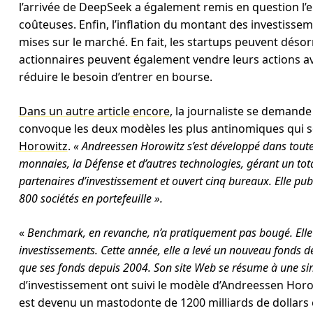
l’arrivée de DeepSeek a également remis en question l
coûteuses. Enfin, l’inflation du montant des investiss
mises sur le marché. En fait, les startups peuvent désor
actionnaires peuvent également vendre leurs actions ava
réduire le besoin d’entrer en bourse.
Dans un autre article encore
, la journaliste se demande 
convoque les deux modèles les plus antinomiques qui so
Horowitz
.
« Andreessen Horowitz s’est développé dans toutes 
monnaies, la Défense et d’autres technologies, gérant un tot
partenaires d’investissement et ouvert cinq bureaux. Elle pub
800 sociétés en portefeuille ».
«
Benchmark, en revanche, n’a pratiquement pas bougé. Elle 
investissements. Cette année, elle a levé un nouveau fonds de
que ses fonds depuis 2004. Son site Web se résume à une sim
d’investissement ont suivi le modèle d’Andreessen Horow
est devenu un mastodonte de 1200 milliards de dollars e