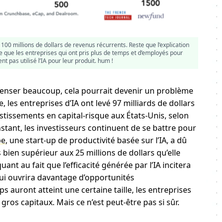
100 millions de dollars de revenus récurrents. Reste que l’explication
re que les entreprises qui ont pris plus de temps et d’employés pour
t pas utilisé l’IA pour leur produit. hum !
penser beaucoup, cela pourrait devenir un problème
, les entreprises d’IA ont levé 97 milliards de dollars
stissements en capital-risque aux États-Unis, selon
’instant, les investisseurs continuent de se battre pour
be
, une start-up de productivité basée sur l’IA, a dû
s bien supérieur aux 25 millions de dollars qu’elle
ant au fait que l’efficacité générée par l’IA incitera
qui ouvrira davantage d’opportunités
ps auront atteint une certaine taille, les entreprises
ros capitaux. Mais ce n’est peut-être pas si sûr.