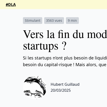
#DLA
Stimulant
3563 vues
9 min
Vers la fin du mod
startups ?
Si les startups n’ont plus besoin de liquidi
besoin du capital-risque ! Mais alors, que
Hubert Guillaud
20/03/2025