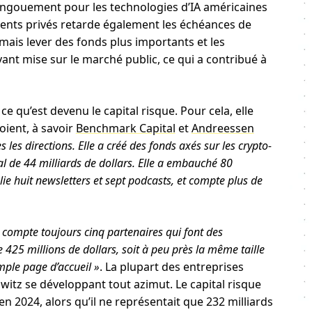
’engouement pour les technologies d’IA américaines
ements privés retarde également les échéances de
mais lever des fonds plus importants et les
nt mise sur le marché public, ce qui a contribué à
ce qu’est devenu le capital risque. Pour cela, elle
ient, à savoir
Benchmark Capital
et
Andreessen
les directions. Elle a créé des fonds axés sur les crypto-
al de 44 milliards de dollars. Elle a embauché 80
lie huit newsletters et sept podcasts, et compte plus de
compte toujours cinq partenaires qui font des
 425 millions de dollars, soit à peu près la même taille
ple page d’accueil »
. La plupart des entreprises
itz se développant tout azimut. Le capital risque
n 2024, alors qu’il ne représentait que 232 milliards