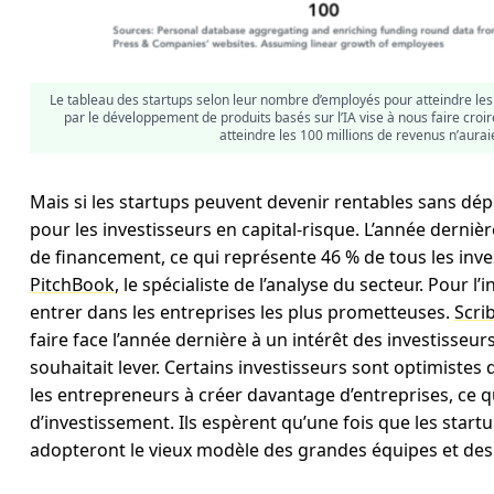
Le tableau des startups selon leur nombre d’employés pour atteindre les 
par le développement de produits basés sur l’IA vise à nous faire croi
atteindre les 100 millions de revenus n’auraien
Mais si les startups peuvent devenir rentables sans dé
pour les investisseurs en capital-risque. L’année dernière
de financement, ce qui représente 46 % de tous les inve
PitchBook
, le spécialiste de l’analyse du secteur. Pour l
entrer dans les entreprises les plus prometteuses.
Scri
faire face l’année dernière à un intérêt des investisseur
souhaitait lever. Certains investisseurs sont optimistes qu
les entrepreneurs à créer davantage d’entreprises, ce 
d’investissement. Ils espèrent qu’une fois que les startu
adopteront le vieux modèle des grandes équipes et des g