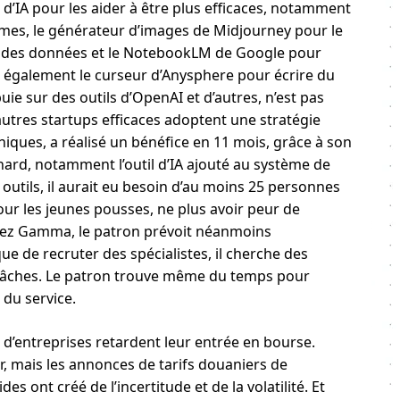
 d’IA pour les aider à être plus efficaces, notamment
mes, le générateur d’images de Midjourney pour le
se des données et le NotebookLM de Google pour
nt également le curseur d’Anysphere pour écrire du
ie sur des outils d’OpenAI et d’autres, n’est pas
autres startups efficaces adoptent une stratégie
niques, a réalisé un bénéfice en 11 mois, grâce à son
onard, notamment l’outil d’IA ajouté au système de
outils, il aurait eu besoin d’au moins 25 personnes
our les jeunes pousses, ne plus avoir peur de
hez Gamma, le patron prévoit néanmoins
 de recruter des spécialistes, il cherche des
 tâches. Le patron trouve même du temps pour
du service.
e d’entreprises retardent leur entrée en bourse.
, mais les annonces de tarifs douaniers de
s ont créé de l’incertitude et de la volatilité. Et