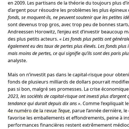
en 2009. Les partisans de la théorie du toujours plus d’
d’argent pour résoudre les problèmes les plus épineux d
fonds, se moquent-ils, ne peuvent soutenir que les petites id
sont devenus trop gros, avec trop peu de bonnes startu
Andreessen Horowitz, l’enjeu est d’investir beaucoup mai
des plus petits acteurs.
« Les fonds plus petits ont généra
également eu des taux de pertes plus élevés. Les fonds plu
mais moins de pertes, ce qui signifie qu’ils sont des paris pl
analyste.
Mais on n’investit pas dans le capital-risque pour obt
fonds de plusieurs milliards de dollars pourrait modifier
pas si bon, malgré ses promesses. La crise économique
2023, les sociétés de capital-risque ont investi plus d’argent 
tendance qui durait depuis dix ans »
. Comme l’expliquait l
4e numéro de la revue
Teque
, parue l’année dernière, le
favorise les emballements et effondrements, peine à inscr
performances financières restent extrêmement médiocr