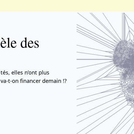
èle des
tés, elles n’ont plus
 va-t-on financer demain !?