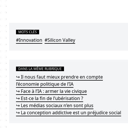
MOTS CLÉS
#Innovation
#Silicon Valley
DANS LA MÊME RUBRIQUE
↪ Il nous faut mieux prendre en compte
l’économie politique de l’IA
↪ Face à l’IA : armer la vie civique
↪ Est-ce la fin de l’ubérisation ?
↪ Les médias sociaux n’en sont plus
↪ La conception addictive est un préjudice social