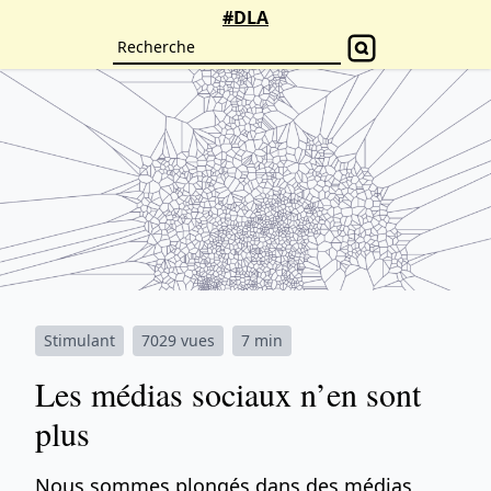
#DLA
Stimulant
7029 vues
7 min
Les médias sociaux n’en sont
plus
Nous sommes plongés dans des médias