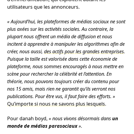
utilisateurs que les annonceurs.
« Aujourd’hui, les plateformes de médias sociaux ne sont
plus axées sur les activités sociales. Au contraire, la
plupart nous offrent un média de diffusion et nous
incitent à apprendre à manipuler les algorithmes afin de
créer, nous aussi,
des actifs pour les grandes entreprises
.
Puisque la taille est valorisée dans cette économie de
plateforme, nous sommes encouragés à nous mettre en
scène pour rechercher la célébrité et l’attention. En
théorie, nous pouvons toujours créer du contenu pour
nos 15 amis, mais rien ne garantit qu’ils verront nos
publications. Pour être vus, il faut faire des efforts. »
Qu’importe si nous ne savons plus lesquels
.
Pour danah boyd,
« nous vivons désormais dans
un
monde de médias parasociaux
».