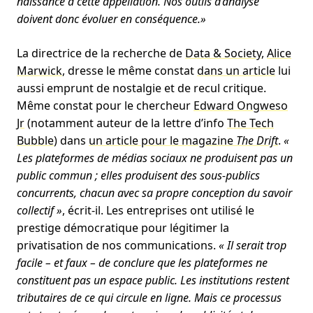
naissance à cette appellation. Nos outils d’analyse
doivent donc évoluer en conséquence.»
La directrice de la recherche de
Data & Society
,
Alice
Marwick
, dresse le même constat
dans un article
lui
aussi emprunt de nostalgie et de recul critique.
Même constat pour le chercheur
Edward Ongweso
Jr
(notamment auteur de la lettre d’info
The Tech
Bubble
) dans
un article pour le magazine
The Drift
.
«
Les plateformes de médias sociaux ne produisent pas un
public commun ; elles produisent des sous-publics
concurrents, chacun avec sa propre conception du savoir
collectif »
, écrit-il. Les entreprises ont utilisé le
prestige démocratique pour légitimer la
privatisation de nos communications.
« Il serait trop
facile – et faux – de conclure que les plateformes ne
constituent pas un espace public. Les institutions restent
tributaires de ce qui circule en ligne. Mais ce processus