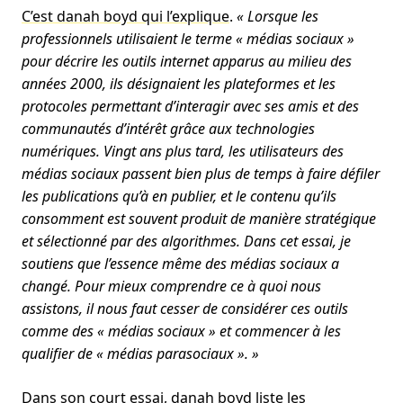
C’est danah boyd qui l’explique
.
« Lorsque les
professionnels utilisaient le terme « médias sociaux »
pour décrire les outils internet apparus au milieu des
années 2000, ils désignaient les plateformes et les
protocoles permettant d’interagir avec ses amis et des
communautés d’intérêt grâce aux technologies
numériques. Vingt ans plus tard, les utilisateurs des
médias sociaux passent bien plus de temps à faire défiler
les publications qu’à en publier, et le contenu qu’ils
consomment est souvent produit de manière stratégique
et sélectionné par des algorithmes. Dans cet essai, je
soutiens que l’essence même des médias sociaux a
changé. Pour mieux comprendre ce à quoi nous
assistons, il nous faut cesser de considérer ces outils
comme des « médias sociaux » et commencer à les
qualifier de « médias parasociaux ». »
Dans son court essai,
danah boyd
liste les