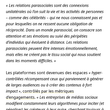
« Les relations parasociales sont des connexions
unilatérales où l’on suit la vie et les activités de personnes
– comme des célébrités – qui ne nous connaissent pas et
pour lesquelles on ne ressent aucune obligation de
réciprocité. Dans un monde parasocial, on consacre son
attention et ses émotions au suivi des péripéties
d’individus qui évoluent à distance. Les relations
parasociales peuvent être intenses émotionnellement,
mais elles ne créent pas le tissu social qui nous soutient
dans les moments difficiles. »
Les plateformes sont devenues des espaces
« hyper-
contrôlées récompensant ceux qui parviennent à générer
de larges audiences ou à créer des contenus à fort
impact »
,
contrôlés par les métriques
d’engagements
.
« Les entreprises de médias sociaux
modifient constamment leurs algorithmes pour inciter (et
pénaliser) les créateurs à leur guise, cherchant toujours à