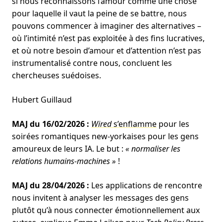
si nous reconnaissons l’amour comme une chose
pour laquelle il vaut la peine de se battre, nous
pouvons commencer à imaginer des alternatives –
où l’intimité n’est pas exploitée à des fins lucratives,
et où notre besoin d’amour et d’attention n’est pas
instrumentalisé contre nous, concluent les
chercheuses suédoises.
Hubert Guillaud
MAJ du 16/02/2026 :
Wired
s’enflamme
pour les
soirées romantiques new-yorkaises pour les gens
amoureux de leurs IA. Le but :
« normaliser les
relations humains-machines »
!
MAJ du 28/04/2026 :
Les applications de rencontre
nous invitent à analyser les messages des gens
plutôt qu’à nous connecter émotionnellement aux