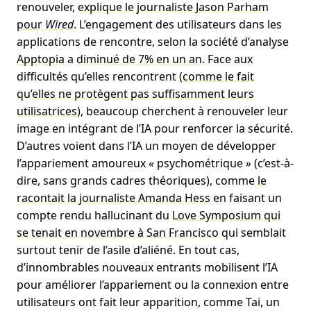
renouveler,
explique le journaliste Jason Parham
pour
Wired
. L’engagement des utilisateurs dans les
applications de rencontre, selon la société d’analyse
Apptopia
a
diminué de 7% en un an
. Face aux
difficultés qu’elles rencontrent (
comme le fait
qu’elles ne protègent pas suffisamment leurs
utilisatrices
), beaucoup cherchent à renouveler leur
image en intégrant de l’IA pour renforcer la sécurité.
D’autres voient dans l’IA un moyen de développer
l’appariement amoureux
«
psychométrique
»
(c’est-à-
dire, sans grands cadres théoriques), comme
le
racontait la journaliste Amanda Hess
en faisant un
compte rendu hallucinant du
Love Symposium qui
se tenait en novembre à San Francisco
qui semblait
surtout tenir de l’asile d’aliéné. En tout cas,
d’innombrables nouveaux entrants mobilisent l’IA
pour améliorer l’appariement ou la connexion entre
utilisateurs ont fait leur apparition, comme Tai, un