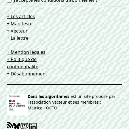
J'accepte
les conditions d'abonnement
+ Les articles
+ Manifeste
+ Vecteur
+ La lettre
+ Mention légales
+ Politique de
confidentialité
+ Désabonnement
Dans les algorithmes
est un site proposé par
l'association
Vecteur
et ses membres :
Matrice
-
OCTO