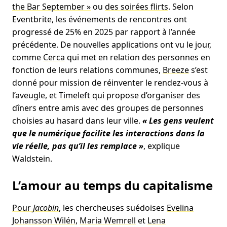
the Bar September »
ou
des soirées flirts
. Selon
Eventbrite, les événements de rencontres ont
progressé de 25% en 2025 par rapport à l’année
précédente. De nouvelles applications ont vu le jour,
comme
Cerca
qui met en relation des personnes en
fonction de leurs relations communes,
Breeze
s’est
donné pour mission de réinventer le rendez-vous à
l’aveugle, et
Timeleft
qui propose d’organiser des
dîners entre amis avec des groupes de personnes
choisies au hasard dans leur ville.
« Les gens veulent
que le numérique facilite les interactions dans la
vie réelle, pas qu’il les remplace »
, explique
Waldstein.
L’amour au temps du capitalisme
Pour
Jacobin
, les chercheuses suédoises
Evelina
Johansson Wilén
,
Maria Wemrell
et
Lena