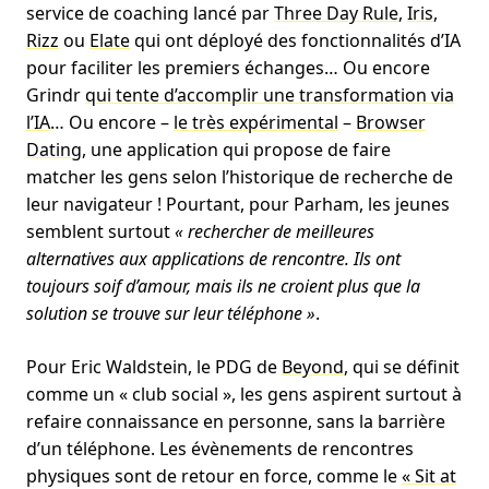
service de coaching lancé par
Three Day Rule
,
Iris
,
Rizz
ou
Elate
qui ont déployé des fonctionnalités d’IA
pour faciliter les premiers échanges… Ou encore
Grindr
qui tente d’accomplir une transformation via
l’IA
… Ou encore –
le très expérimental
–
Browser
Dating
, une application qui propose de faire
matcher les gens selon l’historique de recherche de
leur navigateur ! Pourtant, pour Parham, les jeunes
semblent surtout
« rechercher de meilleures
alternatives aux applications de rencontre. Ils ont
toujours soif d’amour, mais ils ne croient plus que la
solution se trouve sur leur téléphone »
.
Pour Eric Waldstein, le PDG de
Beyond
, qui se définit
comme un « club social », les gens aspirent surtout à
refaire connaissance en personne, sans la barrière
d’un téléphone. Les évènements de rencontres
physiques sont de retour en force, comme le
« Sit at