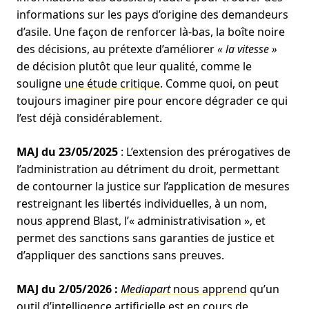
informations sur les pays d’origine des demandeurs
d’asile. Une façon de renforcer là-bas, la boîte noire
des décisions, au prétexte d’améliorer
« la vitesse »
de décision plutôt que leur qualité, comme le
souligne
une étude critique
. Comme quoi, on peut
toujours imaginer pire pour encore dégrader ce qui
l’est déjà considérablement.
MAJ du 23/05/2025
: L’extension des prérogatives de
l’administration au détriment du droit, permettant
de contourner la justice sur l’application de mesures
restreignant les libertés individuelles, à un nom,
nous apprend Blast
, l’« administrativisation », et
permet des sanctions sans garanties de justice et
d’appliquer des sanctions sans preuves.
MAJ du 2/05/2026 :
Mediapart
nous apprend
qu’un
outil d’intelligence artificielle est en cours de