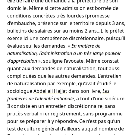
elle de faire une demande à la préfecture de son
domicile. Même si cette admission est bornée de
conditions concrètes très lourdes (promesse
d’embauche, présence sur le territoire depuis 3 ans,
bulletins de salaires sur au moins 2 ans…), le préfet
exerce ici une compétence discrétionnaire, puisqu’il
évalue seul les demandes.
« En matière de
naturalisation, l’administration a un très large pouvoir
d’appréciation »
, souligne l’avocate. Même constat
quant aux demandes de naturalisation, tout aussi
compliquées que les autres demandes. L’entretien
de naturalisation par exemple, qu’avait étudié le
sociologue
Abdellali Hajjat
dans son livre,
Les
frontières de l’identité nationale
, a tout d’une sinécure.
Il consiste en un entretien discrétionnaire, sans
procès verbal ni enregistrement, sans programme
pour se préparer à y répondre. Ce n’est pas qu’un
test de culture général d’ailleurs auquel nombre de