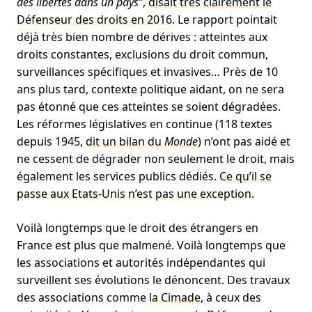
des libertés dans un pays”
,
disait très clairement le
Défenseur des droits en 2016
. Le rapport pointait
déjà très bien nombre de dérives : atteintes aux
droits constantes, exclusions du droit commun,
surveillances spécifiques et invasives… Près de 10
ans plus tard, contexte politique aidant, on ne sera
pas étonné que ces atteintes se soient dégradées.
Les réformes législatives en continue (118 textes
depuis 1945,
dit un bilan du
Monde
) n’ont pas aidé et
ne cessent de dégrader non seulement le droit, mais
également les services publics dédiés.
Ce qu’il se
passe aux Etats-Unis n’est pas une exception
.
Voilà longtemps que le droit des étrangers en
France est plus que malmené. Voilà longtemps que
les associations et autorités indépendantes qui
surveillent ses évolutions le dénoncent. Des travaux
des associations comme
la Cimade
, à ceux des