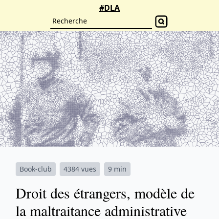
#DLA
Book-club
4384 vues
9 min
​​Droit des étrangers, modèle de
la maltraitance administrative