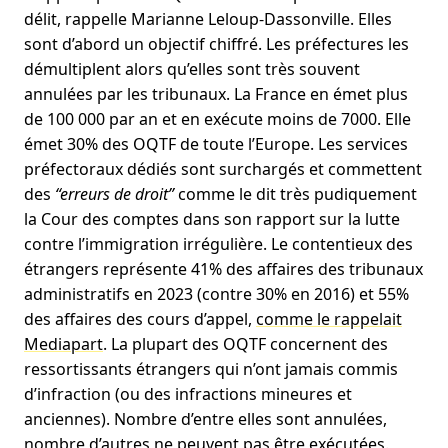
délit, rappelle Marianne Leloup-Dassonville. Elles
sont d’abord un objectif chiffré. Les préfectures les
démultiplent alors qu’elles sont très souvent
annulées par les tribunaux. La France en émet plus
de 100 000 par an et en exécute moins de 7000. Elle
émet 30% des OQTF de toute l’Europe. Les services
préfectoraux dédiés sont surchargés et commettent
des
“erreurs de droit”
comme le dit très pudiquement
la Cour des comptes dans son rapport sur la lutte
contre l’immigration irrégulière. Le contentieux des
étrangers représente 41% des affaires des tribunaux
administratifs en 2023 (contre 30% en 2016) et 55%
des affaires des cours d’appel,
comme le rappelait
Mediapart
. La plupart des OQTF concernent des
ressortissants étrangers qui n’ont jamais commis
d’infraction (ou des infractions mineures et
anciennes). Nombre d’entre elles sont annulées,
nombre d’autres ne peuvent pas être exécutées.