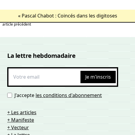
«
Pascal Chabot : Coincés dans les digitoses
article précédent
La lettre hebdomadaire
Je m'inscris
J'accepte
les conditions d'abonnement
+ Les articles
+ Manifeste
+ Vecteur
+ La lettre