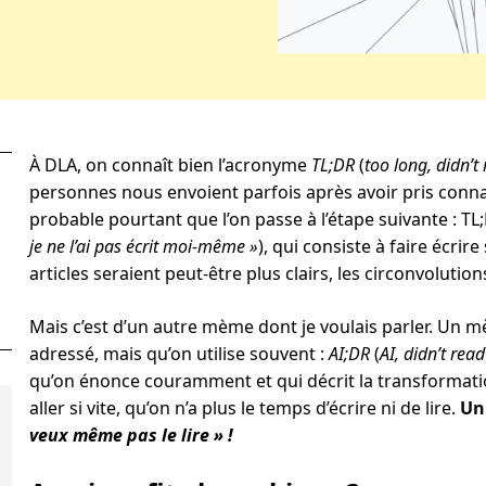
À DLA, on connaît bien l’acronyme
TL;DR
(
too long, didn’t
personnes nous envoient parfois après avoir pris connai
probable pourtant que l’on passe à l’étape suivante : TL
je ne l’ai pas écrit moi-même »
), qui consiste à faire écri
articles seraient peut-être plus clairs, les circonvolutio
Mais c’est d’un autre mème dont je voulais parler. Un 
adressé, mais qu’on utilise souvent :
AI;DR
(
AI, didn’t read
qu’on énonce couramment et qui décrit la transformation
aller si vite, qu’on n’a plus le temps d’écrire ni de lire.
Un 
veux même pas le lire » !