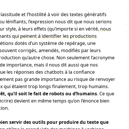
ssitude et l’hostilité à voir des textes génératifs
ou lénifiants, l’expression nous dit que nous serions
r style, à leurs effets (qu’importe si en vérité,
nous
gnants
qui peinent à identifier les productions
étions dotés d’un système de repérage, une
nt souvent corrigés, amendés, modifiés par leurs
oproduction qu’autre chose. Non seulement l’acronyme
de importance, mais il nous dit aussi que nos
ue les réponses des chatbots à la confiance
nalement pas grande importance au risque de renvoyer
 qui étaient trop longs finalement, trop humains.
êt, qu’il soit le fait de robots ou d’humains
. Ce que
 (écrire) devient en même temps qu’on l’énonce bien
tion.
ien servir des outils pour produire du texte que