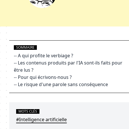
SOMMAIRE
--
A qui profite le verbiage ?
--
Les contenus produits par l'IA sont-ils faits pour
être lus ?
--
Pour qui écrivons-nous ?
--
Le risque d'une parole sans conséquence
MOTS CLÉS
#Intelligence artificielle