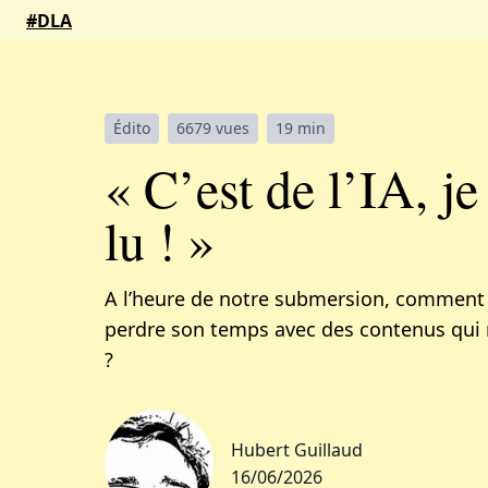
#DLA
Édito
6679 vues
19 min
« C’est de l’IA, je
lu ! »
A l’heure de notre submersion, comment
perdre son temps avec des contenus qui 
?
Hubert Guillaud
16/06/2026