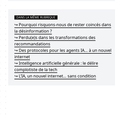
DANS LA MÊME RUBRIQUE
↪ Pourquoi risquons-nous de rester coincés dans
la désinformation ?
↪ Perdu(e)s dans les transformations des
recommandations
↪ Des protocoles pour les agents IA… à un nouvel
internet
↪ Intelligence artificielle générale : le délire
complotiste de la tech
↪ L’IA, un nouvel internet… sans condition