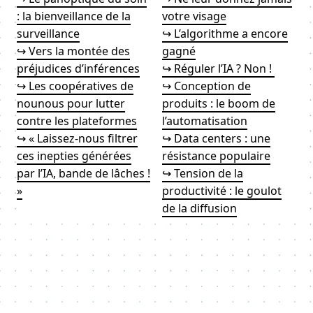
: la bienveillance de la
votre visage
surveillance
↪ L’algorithme a encore
↪ Vers la montée des
gagné
préjudices d’inférences
↪ Réguler l’IA ? Non !
↪ Les coopératives de
↪ Conception de
nounous pour lutter
produits : le boom de
contre les plateformes
l’automatisation
↪ « Laissez-nous filtrer
↪ Data centers : une
ces inepties générées
résistance populaire
par l’IA, bande de lâches !
↪ Tension de la
»
productivité : le goulot
de la diffusion