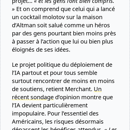
projet…
« et les gens l’ont bien compris.
»
Et on comprend que celui qui a lancé
un cocktail molotov sur la maison
d’Altman soit salué comme un héros
par des gens pourtant bien moins près
à passer à l’action que lui ou bien plus
éloignés de ses idées.
Le projet politique du déploiement de
l’IA partout et pour tous semble
surtout rencontrer de moins en moins
de soutiens, retient Merchant.
Un
récent sondage
d’opinion montre que
l’IA devient particulièrement
impopulaire. Pour l’essentiel des
Américains, les risques désormais
dépassent les bénéfices attendus.
« Les