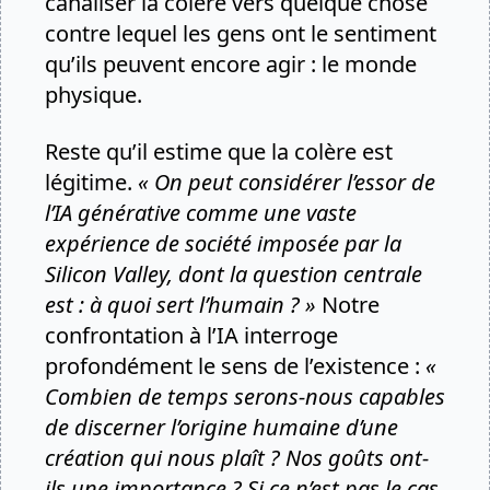
canaliser la colère vers quelque chose
contre lequel les gens ont le sentiment
qu’ils peuvent encore agir : le monde
physique.
Reste qu’il estime que la colère est
légitime.
« On peut considérer l’essor de
l’IA générative comme une vaste
expérience de société imposée par la
Silicon Valley, dont la question centrale
est : à quoi sert l’humain ? »
Notre
confrontation à l’IA interroge
profondément le sens de l’existence :
«
Combien de temps serons-nous capables
de discerner l’origine humaine d’une
création qui nous plaît ? Nos goûts ont-
ils une importance ? Si ce n’est pas le cas,