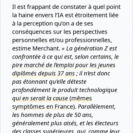
Il est frappant de constater à quel point
la haine envers l’IA est étroitement liée
à la perception qu’on a de ses
conséquences sur les perspectives
personnelles et/ou professionnelles,
estime Merchant.
« La génération Z est
confrontée à ce qui est, selon certains,
le
pire marché de l’emploi pour les jeunes
diplômés depuis 37 ans
; il n’est donc
pas étonnant qu’elle déteste
profondément le produit technologique
qui en serait la cause
(
mêmes
symptômes en France
)
. Parallèlement,
les hommes de plus de 50 ans,
généralement plus aisés, et les électeurs
des classes supérieures, qui, comme leur