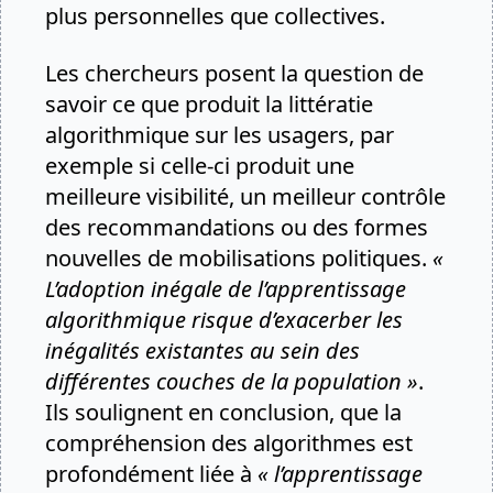
plus personnelles que collectives.
Les chercheurs posent la question de
savoir ce que produit la littératie
algorithmique sur les usagers, par
exemple si celle-ci produit une
meilleure visibilité, un meilleur contrôle
des recommandations ou des formes
nouvelles de mobilisations politiques.
«
L’adoption inégale de l’apprentissage
algorithmique risque d’exacerber les
inégalités existantes au sein des
différentes couches de la population »
.
Ils soulignent en conclusion, que la
compréhension des algorithmes est
profondément liée à
« l’apprentissage