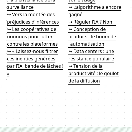
surveillance
↪ L’algorithme a encore
↪ Vers la montée des
gagné
préjudices d’inférences
↪ Réguler l’IA ? Non !
↪ Les coopératives de
↪ Conception de
nounous pour lutter
produits : le boom de
contre les plateformes
l’automatisation
↪ « Laissez-nous filtrer
↪ Data centers : une
ces inepties générées
résistance populaire
par l’IA, bande de lâches !
↪ Tension de la
»
productivité : le goulot
de la diffusion