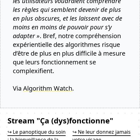
les utilisateurs voudraient comprendre
les règles qui semblent devenir de plus
en plus obscures, et les laissent avec de
moins en moins de pouvoir pour s’y
adapter »
. Bref, notre compréhension
expérientielle des algorithmes risque
d’être de plus en plus difficile à mesure
que leurs fonctionnement se
complexifient.
Via
Algorithm Watch
.
Stream "Ça (dys)fonctionne"
↪ Le panoptique du soin
↪ Ne leur donnez jamais
: la bienveillance de la
votre visage