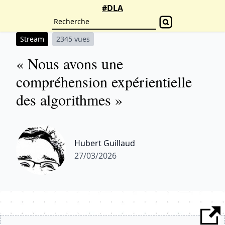
#DLA
Stream
2345 vues
« Nous avons une
compréhension expérientielle
des algorithmes »
Hubert Guillaud
27/03/2026