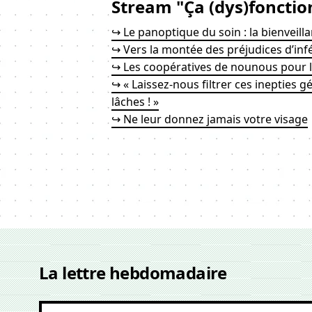
Stream "Ça (dys)fonctio
↪ Le panoptique du soin : la bienveilla
↪ Vers la montée des préjudices d’inf
↪ Les coopératives de nounous pour l
↪ « Laissez-nous filtrer ces inepties g
lâches ! »
↪ Ne leur donnez jamais votre visage
La lettre hebdomadaire