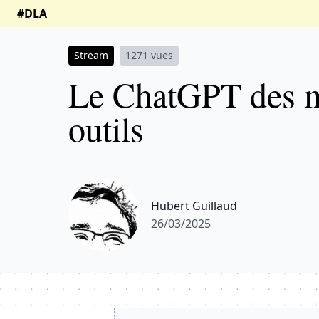
#DLA
Stream
1271 vues
Le ChatGPT des m
outils
Hubert Guillaud
26/03/2025