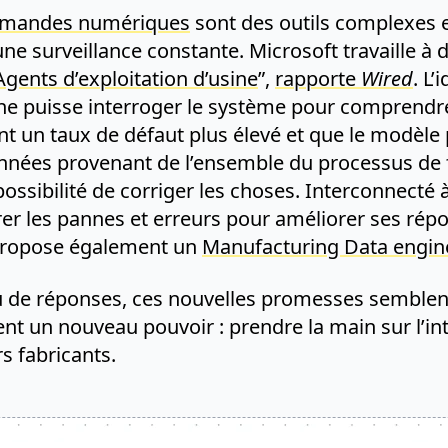
ommandes numériques
sont des outils complexes et
 une surveillance constante. Microsoft travaille
Agents d’exploitation d’usine
”,
rapporte
Wired
. L’
ne puisse interroger le système pour comprend
 ont un taux de défaut plus élevé et que le modèl
nnées provenant de l’ensemble du processus de f
possibilité de corriger les choses. Interconnecté
rer les pannes et erreurs pour améliorer ses répo
e propose également un
Manufacturing Data engin
eu de réponses, ces nouvelles promesses semblen
ent un nouveau pouvoir : prendre la main sur l’i
s fabricants.