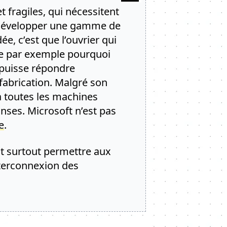
 fragiles, qui nécessitent
 à développer une gamme de
idée, c’est que l’ouvrier qui
re par exemple pourquoi
e puisse répondre
abrication. Malgré son
 à toutes les machines
nses. Microsoft n’est pas
e
.
t surtout permettre aux
nterconnexion des