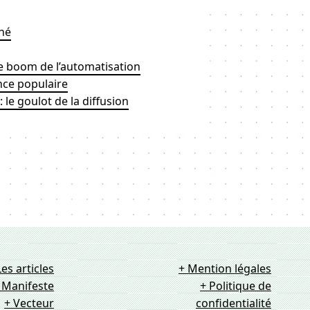
né
le boom de l’automatisation
nce populaire
 le goulot de la diffusion
Les articles
+ Mention légales
 Manifeste
+ Politique de
+ Vecteur
confidentialité