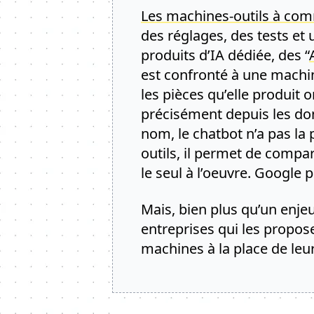
Les machines-outils à c
des réglages, des tests et
produits d’IA dédiée, des “
est confronté à une machi
les pièces qu’elle produit
précisément depuis les do
nom, le chatbot n’a pas la 
outils, il permet de compa
le seul à l’oeuvre. Googl
Mais, bien plus qu’un enj
entreprises qui les propos
machines à la place de leur