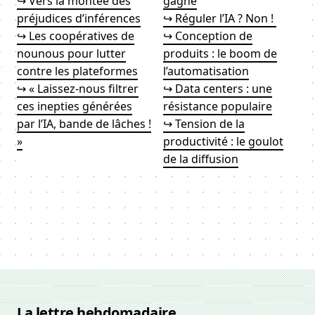
↪ Vers la montée des
gagné
préjudices d’inférences
↪ Réguler l’IA ? Non !
↪ Les coopératives de
↪ Conception de
nounous pour lutter
produits : le boom de
contre les plateformes
l’automatisation
↪ « Laissez-nous filtrer
↪ Data centers : une
ces inepties générées
résistance populaire
par l’IA, bande de lâches !
↪ Tension de la
»
productivité : le goulot
de la diffusion
La lettre hebdomadaire