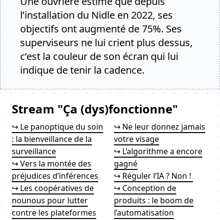
Une ouvrière estime que depuis
l’installation du Nidle en 2022, ses
objectifs ont augmenté de 75%. Ses
superviseurs ne lui crient plus dessus,
c’est la couleur de son écran qui lui
indique de tenir la cadence.
Stream "Ça (dys)fonctionne"
↪ Le panoptique du soin
↪ Ne leur donnez jamais
: la bienveillance de la
votre visage
surveillance
↪ L’algorithme a encore
↪ Vers la montée des
gagné
préjudices d’inférences
↪ Réguler l’IA ? Non !
↪ Les coopératives de
↪ Conception de
nounous pour lutter
produits : le boom de
contre les plateformes
l’automatisation