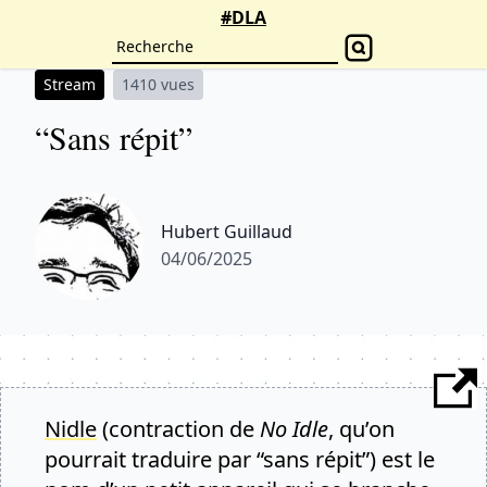
#DLA
Stream
1410 vues
“Sans répit”
Hubert Guillaud
04/06/2025
Nidle
(contraction de
No Idle
, qu’on
pourrait traduire par “sans répit”) est le