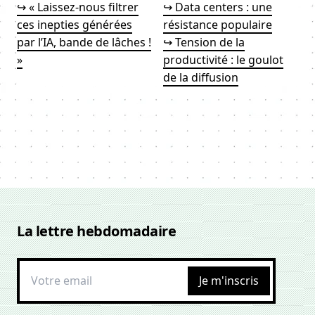
↪ « Laissez-nous filtrer
↪ Data centers : une
ces inepties générées
résistance populaire
par l’IA, bande de lâches !
↪ Tension de la
»
productivité : le goulot
de la diffusion
La lettre hebdomadaire
Je m'inscris