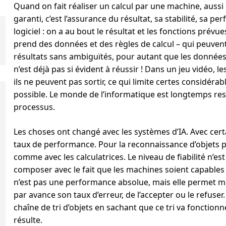
Quand on fait réaliser un calcul par une machine, aussi c
garanti, c’est l’assurance du résultat, sa stabilité, sa pe
logiciel : on a au bout le résultat et les fonctions pré
prend des données et des règles de calcul – qui peuvent 
résultats sans ambiguïtés, pour autant que les données 
n’est déjà pas si évident à réussir ! Dans un jeu vidéo,
ils ne peuvent pas sortir, ce qui limite certes considérab
possible. Le monde de l’informatique est longtemps rest
processus.
Les choses ont changé avec les systèmes d’IA. Avec cert
taux de performance. Pour la reconnaissance d’objets p
comme avec les calculatrices. Le niveau de fiabilité n’
composer avec le fait que les machines soient capables 
n’est pas une performance absolue, mais elle permet m
par avance son taux d’erreur, de l’accepter ou le refuse
chaîne de tri d’objets en sachant que ce tri va fonction
résulte.