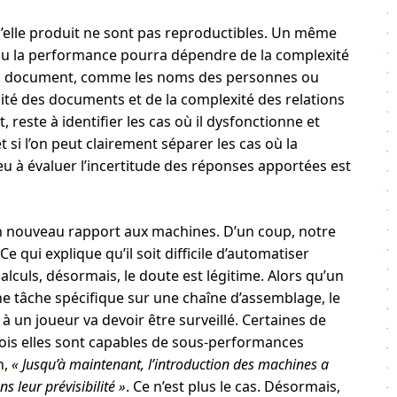
qu’elle produit ne sont pas reproductibles. Un même
u la performance pourra dépendre de la complexité
’un document, comme les noms des personnes ou
ibilité des documents et de la complexité des relations
reste à identifier les cas où il dysfonctionne et
t si l’on peut clairement séparer les cas où la
jeu à évaluer l’incertitude des réponses apportées est
e un nouveau rapport aux machines. D’un coup, notre
 qui explique qu’il soit difficile d’automatiser
 calculs, désormais, le doute est légitime. Alors qu’un
e tâche spécifique sur une chaîne d’assemblage, le
 un joueur va devoir être surveillé. Certaines de
fois elles sont capables de sous-performances
n
,
« Jusqu’à maintenant, l’introduction des machines a
ns leur prévisibilité »
. Ce n’est plus le cas. Désormais,