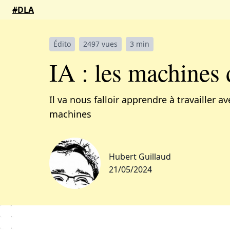
#DLA
Édito
2497 vues
3 min
IA : les machines
Il va nous falloir apprendre à travailler ave
machines
Hubert Guillaud
21/05/2024