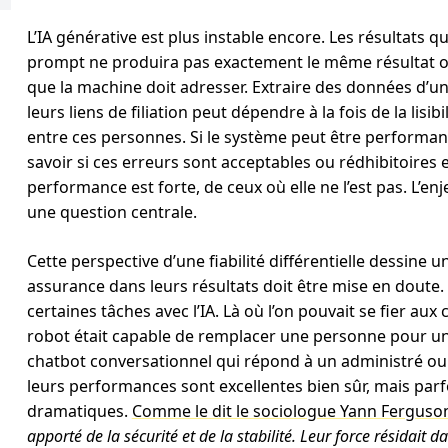
L’IA générative est plus instable encore. Les résultats 
prompt ne produira pas exactement le même résultat o
que la machine doit adresser. Extraire des données d
leurs liens de filiation peut dépendre à la fois de la lis
entre ces personnes. Si le système peut être performant, 
savoir si ces erreurs sont acceptables ou rédhibitoires e
performance est forte, de ceux où elle ne l’est pas. L’en
une question centrale.
Cette perspective d’une fiabilité différentielle dessin
assurance dans leurs résultats doit être mise en doute. Ce
certaines tâches avec l’IA. Là où l’on pouvait se fier aux
robot était capable de remplacer une personne pour un
chatbot conversationnel qui répond à un administré ou à
leurs performances sont excellentes bien sûr, mais par
dramatiques.
Comme le dit le sociologue Yann Ferguso
apporté de la sécurité et de la stabilité. Leur force résidait da