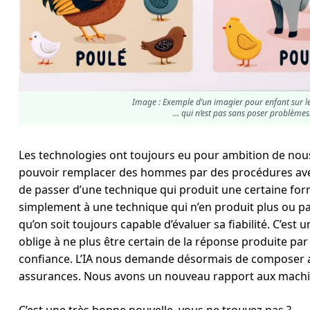
Image : Exemple d’un imagier pour enfant sur 
… qui n’est pas sans poser problèmes
Les technologies ont toujours eu pour ambition de nous
pouvoir remplacer des hommes par des procédures avec 
de passer d’une technique qui produit une certaine form
simplement à une technique qui n’en produit plus ou p
qu’on soit toujours capable d’évaluer sa fiabilité. C’e
oblige à ne plus être certain de la réponse produite par
confiance. L’IA nous demande désormais de composer a
assurances. Nous avons un nouveau rapport aux machines