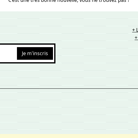
C’est une très bonne nouvelle, vous ne trouvez pas ?
+ 
+
Je m'inscris