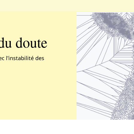
 du doute
c l’instabilité des