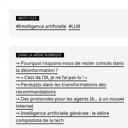
MOTS CLÉS
#Intelligence artificielle
#LLM
DANS LA MÊME RUBRIQUE
↪ Pourquoi risquons-nous de rester coincés dans
la désinformation ?
↪ « C’est de l’IA, je ne l’ai pas lu ! »
↪ Perdu(e)s dans les transformations des
recommandations
↪ Des protocoles pour les agents IA… à un nouvel
internet
↪ Intelligence artificielle générale : le délire
complotiste de la tech