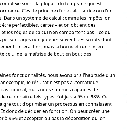
omplexe soit-il, la plupart du temps, ce qui est
rformance. C’est le principe d’une calculatrice ou d’un
vues. Dans un système de calcul comme les impôts, on
être perfectibles, certes – et on obtient des
et les règles de calcul n’en comportent pas – ce qui
 les personnages non joueurs suivent des scripts dont
lement l’interaction, mais la borne et rend le jeu
é celui de la maîtrise de bout en bout des
aines fonctionnalités, nous avons pris l’habitude d’un
ar exemple, le résultat n’est pas automatique
est pas optimal, mais nous sommes capables de
de reconnaître tels types d’objets à 95 ou 98%. Ce
algré tout d’optimiser un processus en connaissant
r. Et donc de décider en fonction. On peut créer une
ner à 95% et accepter ou pas la déperdition qui en