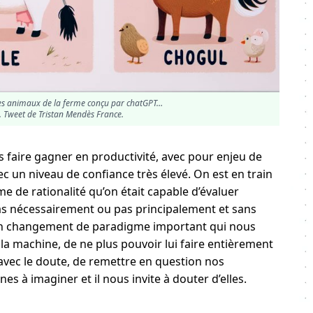
les animaux de la ferme conçu par chatGPT…
.
Tweet de Tristan Mendès France
.
 faire gagner en productivité, avec pour enjeu de
un niveau de confiance très élevé. On est en train
e de rationalité qu’on était capable d’évaluer
as nécessairement ou pas principalement et sans
st un changement de paradigme important qui nous
 la machine, de ne plus pouvoir lui faire entièrement
vec le doute, de remettre en question nos
 à imaginer et il nous invite à douter d’elles.