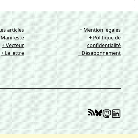
Les articles
+ Mention légales
 Manifeste
+ Politique de
+ Vecteur
confidentialité
+ La lettre
+ Désabonnement