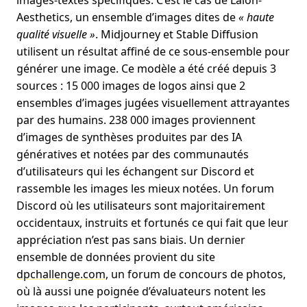
images-textes spécifiques. C’est le cas de Laion-
Aesthetics, un ensemble d’images dites de
« haute
qualité visuelle »
. Midjourney et Stable Diffusion
utilisent un résultat affiné de ce sous-ensemble pour
générer une image. Ce modèle a été créé depuis 3
sources : 15 000 images de logos ainsi que 2
ensembles d’images jugées visuellement attrayantes
par des humains. 238 000 images proviennent
d’images de synthèses produites par des IA
génératives et notées par des communautés
d’utilisateurs qui les échangent sur Discord et
rassemble les images les mieux notées. Un forum
Discord où les utilisateurs sont majoritairement
occidentaux, instruits et fortunés ce qui fait que leur
appréciation n’est pas sans biais. Un dernier
ensemble de données provient du site
dpchallenge.com
, un forum de concours de photos,
où là aussi une poignée d’évaluateurs notent les