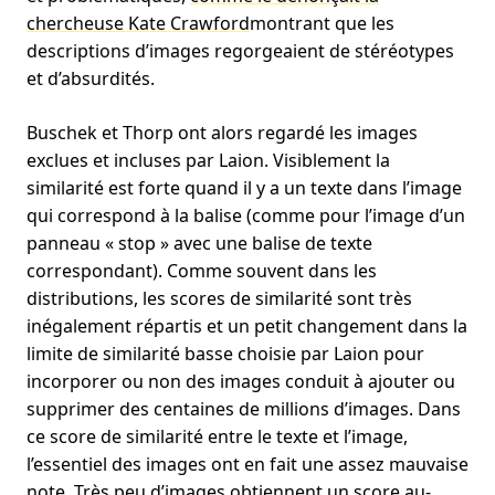
chercheuse Kate Crawford
montrant que les
descriptions d’images regorgeaient de stéréotypes
et d’absurdités.
Buschek et Thorp ont alors regardé les images
exclues et incluses par Laion. Visiblement la
similarité est forte quand il y a un texte dans l’image
qui correspond à la balise (comme pour l’image d’un
panneau « stop » avec une balise de texte
correspondant). Comme souvent dans les
distributions, les scores de similarité sont très
inégalement répartis et un petit changement dans la
limite de similarité basse choisie par Laion pour
incorporer ou non des images conduit à ajouter ou
supprimer des centaines de millions d’images. Dans
ce score de similarité entre le texte et l’image,
l’essentiel des images ont en fait une assez mauvaise
note. Très peu d’images obtiennent un score au-