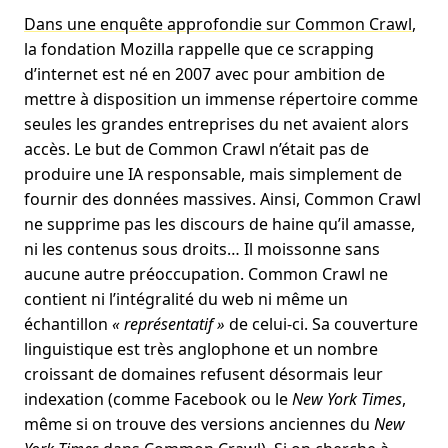
Dans une enquête approfondie sur Common Crawl
,
la fondation Mozilla rappelle que ce scrapping
d’internet est né en 2007 avec pour ambition de
mettre à disposition un immense répertoire comme
seules les grandes entreprises du net avaient alors
accès. Le but de Common Crawl n’était pas de
produire une IA responsable, mais simplement de
fournir des données massives. Ainsi, Common Crawl
ne supprime pas les discours de haine qu’il amasse,
ni les contenus sous droits… Il moissonne sans
aucune autre préoccupation. Common Crawl ne
contient ni l’intégralité du web ni même un
échantillon
« représentatif »
de celui-ci. Sa couverture
linguistique est très anglophone et un nombre
croissant de domaines refusent désormais leur
indexation (comme Facebook ou le
New York Times
,
même si on trouve des versions anciennes du
New