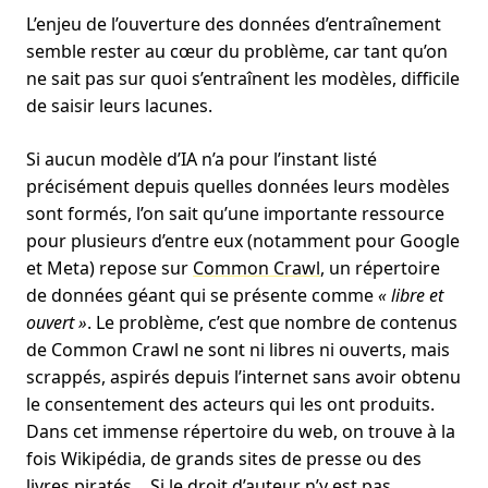
L’enjeu de l’ouverture des données d’entraînement
semble rester au cœur du problème, car tant qu’on
ne sait pas sur quoi s’entraînent les modèles, difficile
de saisir leurs lacunes.
Si aucun modèle d’IA n’a pour l’instant listé
précisément depuis quelles données leurs modèles
sont formés, l’on sait qu’une importante ressource
pour plusieurs d’entre eux (notamment pour Google
et Meta) repose sur
Common Crawl
, un répertoire
de données géant qui se présente comme
« libre et
ouvert »
. Le problème, c’est que nombre de contenus
de Common Crawl ne sont ni libres ni ouverts, mais
scrappés, aspirés depuis l’internet sans avoir obtenu
le consentement des acteurs qui les ont produits.
Dans cet immense répertoire du web, on trouve à la
fois Wikipédia, de grands sites de presse ou des
livres piratés… Si le droit d’auteur n’y est pas