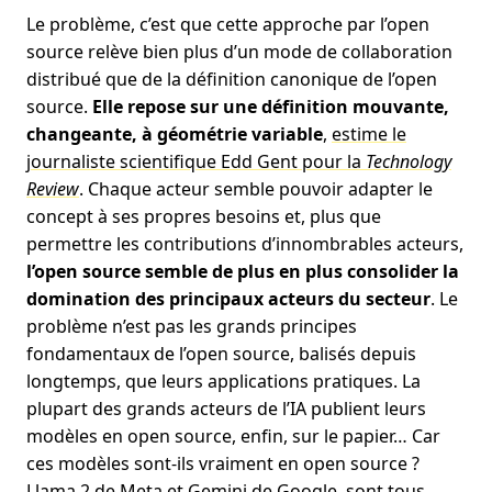
Le problème, c’est que cette approche par l’open
source relève bien plus d’un mode de collaboration
distribué que de la définition canonique de l’open
source.
Elle repose sur une définition mouvante,
changeante, à géométrie variable
,
estime le
journaliste scientifique Edd Gent pour la
Technology
Review
. Chaque acteur semble pouvoir adapter le
concept à ses propres besoins et, plus que
permettre les contributions d’innombrables acteurs,
l’open source semble de plus en plus consolider la
domination des principaux acteurs du secteur
. Le
problème n’est pas les grands principes
fondamentaux de l’open source, balisés depuis
longtemps, que leurs applications pratiques. La
plupart des grands acteurs de l’IA publient leurs
modèles en open source, enfin, sur le papier… Car
ces modèles sont-ils vraiment en open source ?
Llama 2 de Meta et Gemini de Google, sont tous