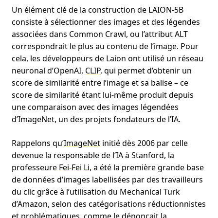
Un élément clé de la construction de LAION-5B
consiste à sélectionner des images et des légendes
associées dans Common Crawl, ou l’attribut ALT
correspondrait le plus au contenu de l’image. Pour
cela, les développeurs de Laion ont utilisé un réseau
neuronal d’OpenAI,
CLIP
, qui permet d’obtenir un
score de similarité entre l’image et sa balise – ce
score de similarité étant lui-même produit depuis
une comparaison avec des images légendées
d’ImageNet, un des projets fondateurs de l’IA.
Rappelons qu’
ImageNet
initié dès 2006 par celle
devenue la responsable de l’IA à Stanford, la
professeure
Fei-Fei Li
, a été la première grande base
de données d’images labellisées par des travailleurs
du clic grâce à l’utilisation du Mechanical Turk
d’Amazon, selon des catégorisations réductionnistes
et problématiques,
comme le dénonçait la