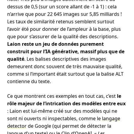
dessus de 0,5 (sur un score allant de -1 à 1) : cela
n’arrive que pour 22 645 images sur 5,85 milliards !
Les taux de similarité retenus semblent surtout
l’avoir été pour donner de l’ampleur à la base, plus
que pour s’assurer de la qualité des descriptions.
Laion reste un jeu de données purement
construit pour l’IA générative, massif plus que de
qualité
. Les balises descriptives des images
demeurent donc souvent de très mauvaise qualité,
comme si l’important était surtout que la balise ALT
contienne du texte.
Ce que montrent ces exemples en tout cas, c’est
le
rôle majeur de l’intrication des modèles entre eux
: Laion est lui-même créé sur des modèles qui ne
sont ni ouverts ni inspectables, comme le
langage
detector
de Google (qui permet de détecter la
langue d’un texte) ou le Clip d’OpenAI.
« Les