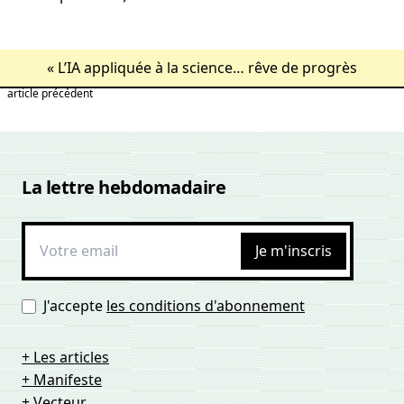
«
L’IA appliquée à la science… rêve de progrès
article précédent
La lettre hebdomadaire
Je m'inscris
J'accepte
les conditions d'abonnement
+ Les articles
+ Manifeste
+ Vecteur