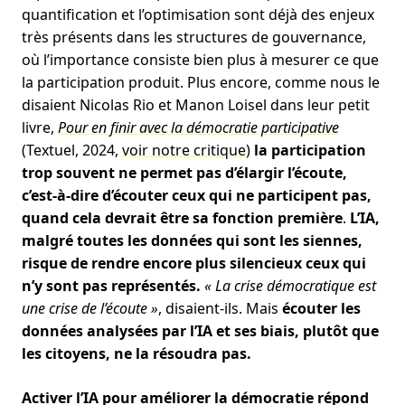
quantification et l’optimisation sont déjà des enjeux
très présents dans les structures de gouvernance,
où l’importance consiste bien plus à mesurer ce que
la participation produit. Plus encore, comme nous le
disaient Nicolas Rio et Manon Loisel dans leur petit
livre,
Pour en finir avec la démocratie participative
(Textuel, 2024,
voir notre critique
)
la participation
trop souvent ne permet pas d’élargir l’écoute,
c’est-à-dire d’écouter ceux qui ne participent pas,
quand cela devrait être sa fonction première
.
L’IA,
malgré toutes les données qui sont les siennes,
risque de rendre encore plus silencieux ceux qui
n’y sont pas représentés.
« La crise démocratique est
une crise de l’écoute »
, disaient-ils. Mais
écouter les
données analysées par l’IA et ses biais, plutôt que
les citoyens, ne la résoudra pas.
Activer l’IA pour améliorer la démocratie répond