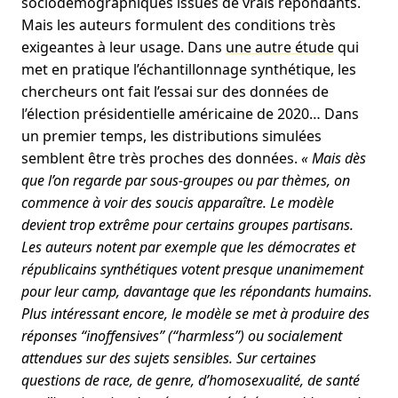
sociodémographiques issues de vrais répondants.
Mais les auteurs formulent des conditions très
exigeantes à leur usage. Dans
une autre étude
qui
met en pratique l’échantillonnage synthétique, les
chercheurs ont fait l’essai sur des données de
l’élection présidentielle américaine de 2020… Dans
un premier temps, les distributions simulées
semblent être très proches des données.
« Mais dès
que l’on regarde par sous-groupes ou par thèmes, on
commence à voir des soucis apparaître. Le modèle
devient trop extrême pour certains groupes partisans.
Les auteurs notent par exemple que les démocrates et
républicains synthétiques votent presque unanimement
pour leur camp, davantage que les répondants humains.
Plus intéressant encore, le modèle se met à produire des
réponses “inoffensives” (“harmless”) ou socialement
attendues sur des sujets sensibles. Sur certaines
questions de race, de genre, d’homosexualité, de santé