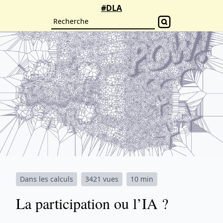
#DLA
Dans les calculs
3421 vues
10 min
La participation ou l’IA ?