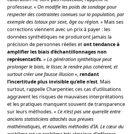
professeur.
« On modifie les poids de sondage pour
respecter des contraintes connues sur la population, par
exemple des totaux par sexe, âge ou région. »
Mais ses
corrections viennent avec un prix à payer : les
données synthétiques ne produiront jamais la
précision de personnes réelles et
ont tendance à
amplifier les biais d’échantillonnages non
représentatifs
.
« La génération synthétique peut
prolonger le biais, le lisser, le rendre plus cohérent, et
surtout créer une fausse illusion »
,
rendant
l’incertitude plus invisible qu’elle n’est
. Mais
surtout, rappelle Charpentier, ces cas d’utilisations
aggravent les risques de mauvaises interprétations
et les pratiques manquent souvent de transparence
sur leurs méthodes.
« Ce n’est pas une querelle entre
anciens statisticiens attachés aux preuves
mathématiques, et nouvelles méthodes d’IA. Le cœur du