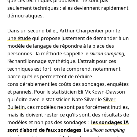
que ces techniques produisent ne sont pas
seulement techniques : elles deviennent rapidement
démocratiques.
Dans un second billet
, Arthur Charpentier pointe
une étude
qui propose justement de demander à un
modèle de langage de répondre à la place des
personnes : la méthode s’appelle le
silicon sampling
,
l’échantillonnage synthétique. L’attrait pour ces
techniques est fort, on le comprend, notamment
parce qu’elles permettent de réduire
considérablement les coûts des sondages, enquêtes
et pannels. Pour le statisticien
Eli McKown-Dawson
qui édite avec le statisticien Nate Silver le
Silver
Bulletin
, ces modèles ne sont pas forcément inutiles,
mais ils doivent rester ce qu’ils sont, des résultats de
modèles et non pas des sondages :
les sondages IA
sont d’abord de faux sondages
. Le
silicon sampling