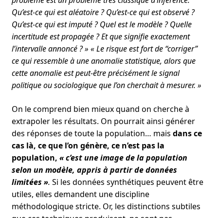
problème est un problème très classique d’inférence.
Qu’est-ce qui est aléatoire ? Qu’est-ce qui est observé ?
Qu’est-ce qui est imputé ? Quel est le modèle ? Quelle
incertitude est propagée ? Et que signifie exactement
l’intervalle annoncé ? »
« Le risque est fort de “corriger”
ce qui ressemble à une anomalie statistique, alors que
cette anomalie est peut-être précisément le signal
politique ou sociologique que l’on cherchait à mesurer. »
On le comprend bien mieux quand on cherche à
extrapoler les résultats. On pourrait ainsi générer
des réponses de toute la population… mais
dans ce
cas là, ce que l’on génère, ce n’est pas la
population,
« c’est une image de la population
selon un modèle, appris à partir de données
limitées »
.
Si les données synthétiques peuvent être
utiles, elles demandent une discipline
méthodologique stricte. Or, les distinctions subtiles