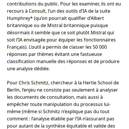
contributions du public. Pour les examiner, ils ont eu
recours à
Consult
, l’un des outils d’IA de la suite
Humphrey* (qu’on pourrait qualifier d’Albert
britannique ou de Mistral britannique puisque
désormais il semble
que ce soit plutôt Mistral qui
soit l’IA envisagée pour équiper les fonctionnaires
Français
). L’outil a permis de classer les 50 000
réponses par thèmes évitant une fastueuse
classification manuelle des réponses et de produire
une analyse dédiée.
Pour
Chris Schmitz
, chercheur à la Hertie School de
Berlin, l’enjeu ne consiste pas seulement à analyser
les documents de consultation, mais aussi à
empêcher toute manipulation du processus lui-
même (même si Schmitz n’explique pas du tout
comment : l’analyse établie par l’IA n’assurant pas
pour autant de la synthèse équitable et valide des