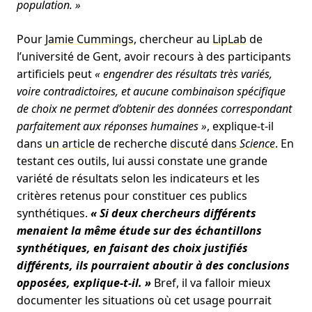
population. »
Pour
Jamie Cummings
, chercheur au
LipLab
de
l’université de Gent, avoir recours à des participants
artificiels peut
« engendrer des résultats très variés,
voire contradictoires, et aucune combinaison spécifique
de choix ne permet d’obtenir des données correspondant
parfaitement aux réponses humaines »
, explique-t-il
dans
un article
de recherche
discuté dans
Science
. En
testant ces outils, lui aussi constate une grande
variété de résultats selon les indicateurs et les
critères retenus pour constituer ces publics
synthétiques.
« Si deux chercheurs différents
menaient la même étude sur des échantillons
synthétiques, en faisant des choix justifiés
différents, ils pourraient aboutir à des conclusions
opposées, explique-t-il. »
Bref, il va falloir mieux
documenter les situations où cet usage pourrait