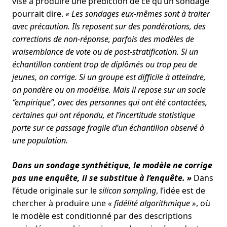
vise à produire une prédiction de ce qu’un sondage
pourrait dire.
« Les sondages eux-mêmes sont à traiter
avec précaution. Ils reposent sur des pondérations, des
corrections de non-réponse, parfois des modèles de
vraisemblance de vote ou de post-stratification. Si un
échantillon contient trop de diplômés ou trop peu de
jeunes, on corrige. Si un groupe est difficile à atteindre,
on pondère ou on modélise. Mais il repose sur un socle
“empirique”, avec des personnes qui ont été contactées,
certaines qui ont répondu, et l’incertitude statistique
porte sur ce passage fragile d’un échantillon observé à
une population.
Dans un sondage synthétique, le modèle ne corrige
pas une enquête, il se substitue à l’enquête. »
Dans
l’étude originale sur le
silicon sampling
, l’idée est de
chercher à produire une
« fidélité algorithmique »
, où
le modèle est conditionné par des descriptions