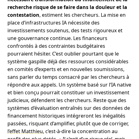
recherche risque de se faire dans la douleur et la
contestation
, estiment les chercheurs. La mise en
place d’infrastructures IA nécessite des
investissements soutenus, des tests rigoureux et
une gouvernance continue. Les financeurs
confrontés à des contraintes budgétaires
pourraient hésiter. C’est oublier pourtant que le
système gaspille déjà des ressources considérables
en comités d’experts et en nouvelles soumissions,
sans parler du temps consacré par les chercheurs à
répondre aux appels. Un système basé sur l’IA native
et bien conçu pourrait constituer un investissement
judicieux, défendent les chercheurs. Reste que des
systèmes d’évaluation entraînés sur des données de
financement historiques intégreront les inégalités
passées, risquant d’amplifier, plutôt que de corriger,
l’effet Matthieu
, c’est-à-dire la concentration au
profit des plus dotés.
« Il s’agit d’un risque réel, mais