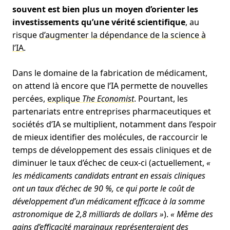
souvent est bien plus un moyen d’orienter les
investissements qu’une vérité scientifique
, au
risque
d’augmenter la dépendance de la science à
l’IA
.
Dans le domaine de la fabrication de médicament,
on attend là encore que l’IA permette de nouvelles
percées,
explique
The Economist
. Pourtant, les
partenariats entre entreprises pharmaceutiques et
sociétés d’IA se multiplient, notamment dans l’espoir
de mieux identifier des molécules, de raccourcir le
temps de développement des essais cliniques et de
diminuer le taux d’échec de ceux-ci (actuellement,
«
les médicaments candidats entrant en essais cliniques
ont un taux d’échec de 90 %, ce qui porte le coût de
développement d’un médicament efficace à la somme
astronomique de 2,8 milliards de dollars »
).
« Même des
gains d’efficacité marginaux représenteraient des