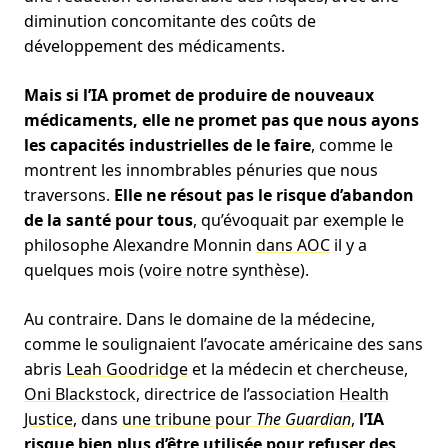
diminution concomitante des coûts de
développement des médicaments.
Mais si l’IA promet de produire de nouveaux
médicaments, elle ne promet pas que nous ayons
les capacités industrielles de le faire
, comme le
montrent les innombrables pénuries que nous
traversons.
Elle ne résout pas le risque d’abandon
de la santé pour tous
, qu’évoquait par exemple le
philosophe Alexandre Monnin
dans AOC
il y a
quelques mois (
voire notre synthèse
).
Au contraire. Dans le domaine de la médecine,
comme le soulignaient l’avocate américaine des sans
abris
Leah Goodridge
et la médecin et chercheuse,
Oni Blackstock
, directrice de l’association
Health
Justice
, dans
une tribune pour
The Guardian
,
l’IA
risque bien plus d’être utilisée pour refuser des