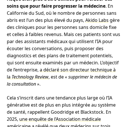
soins que pour faire progresser la médecine
. En
Californie du Sud, où le nombre de personnes sans
abris est l’un des plus élevé du pays,
Akido Labs
gère
des cliniques pour les personnes sans domicile fixe
et celles à faibles revenus. Mais ces patients sont vus
par des assistants médicaux qui utilisent l’IA pour
écouter les conversations, puis proposer des
diagnostics et des plans de traitement potentiels,
qui sont ensuite examinés par un médecin. L’objectif
de l’entreprise,
a déclaré son directeur technique à
la
Technology Review
, est de
« supprimer le médecin de
la consultation »
.
Cela s’inscrit dans une tendance plus large où l’IA
générative est de plus en plus intégrée au système
de santé, rappellent Goodridge et Blackstock. En
2025,
une enquête de l’Association médicale
américaine
a révélé que deux médecins sur trois