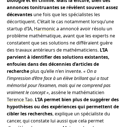
biologie et en chimie. Mais là encore, bien des
annonces tonitruantes se révèlent souvent assez
décevantes
une fois que les spécialistes les
décortiquent. C’était le cas notamment lorsqu’une
startup d’IA,
Harmonic
a annoncé avoir résolu un
problème mathématique, avant que les experts ne
constatent que ses solutions ne différaient guère
des travaux antérieurs de mathématiciens.
L’IA
parvient à identifier des solutions existantes,
enfouies dans des décennies d’articles de
recherche
plus qu’elle n’en invente.
« On a
l’impression d’être face à un élève brillant qui a tout
mémorisé pour l’examen, mais qui ne comprend pas
vraiment le concept »
, assène le mathématicien
Terence Tao
.
L’IA permet bien plus de suggérer des
hypothèses ou des expériences qui permettent de
cibler les recherches
, explique un spécialiste du
cancer, qui constate lui aussi que cela permet