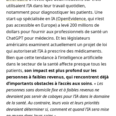
utilisaient l’IA dans leur travail quotidien,
notamment pour diagnostiquer les patients. Une
start-up spécialisée en IA (
OpenEvidence
, qui n’est
pas accessible en Europe) a levé 200 millions de
dollars pour fournir aux professionnels de santé un
ChatGPT pour médecins. Et les législateurs
américains examinent actuellement un projet de loi
qui autoriserait l’IA à prescrire des médicaments.
Bien que cette tendance à l’intelligence artificielle
dans le secteur de la santé affecte presque tous les
patients,
son impact est plus profond sur les
personnes à faibles revenus, qui rencontrent déjà
d’importants obstacles à l’accès aux soins
.
« Les
personnes sans domicile fixe et à faibles revenus ne
devraient pas servir de cobayes pour l’IA dans le domaine
de la santé. Au contraire, leurs voix et leurs priorités
devraient déterminer si, comment et quand l’IA sera mise
en œuvre dans leurs soins »
.