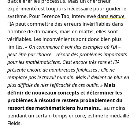
d’accélérer les processus. Mais un chercheur
expérimenté est toujours nécessaire pour guider le
système. Pour Terence Tao, interviewé
dans
Nature
,
l’IA peut commettre des erreurs invérifiables dans
nombre de domaines, mais en maths, elles sont
vérifiables. Les inconvénients sont donc bien plus
limités.
« On commence à voir des exemples où l’IA –
peut-être par chance – résout des problèmes importants
pour les mathématiciens. C’est encore très rare et l’IA
présente encore de nombreuses faiblesses ; elle ne
remplace pas le travail humain. Mais il devient de plus en
plus difficile de nier l’efficacité de ces outils. »
Mais
définir de nouveaux concepts et déterminer les
problèmes à résoudre restera probablement du
ressort des mathématiciens humains
… au moins
pendant un certain temps encore, estime le médaillé
Fields.