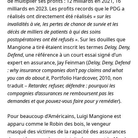
de multiplier ses profits : 12 milliards en 2021, 16
milliards en 2023. Les profits records que le PDG a
réalisés ont directement été réalisés
« sur les
invalidités à vie, les pertes de chance de survie et les
décès de milliers de patients à qui des soins
postopératoires ont été refusés »
. Sur les douilles que
Mangione a tiré étaient inscrit les termes
Delay, Deny,
Defend
, une référence à un court essai signé d’un
expert en assurance, Jay Feinman (
Delay, Deny, Defend
: why insurance companies don’t pay claims and what
you can do about it
, Portfolio Hardcover, 2010, non
traduit –
Retarder, refuser, défendre : pourquoi les
compagnies d’assurances ne remboursent pas les
demandes et que pouvez-vous faire pour y remédier
).
Pour beaucoup d’Américains, Luigi Mangione est
apparu comme le Robin des bois, le vengeur
masqué des victimes de la rapacité des assurances