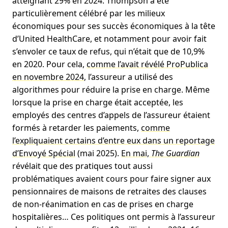
atteignant 29% en 2024. Thompson a été
particulièrement célébré par les milieux
économiques pour ses succès économiques à la tête
d’United HealthCare, et notamment pour avoir fait
s’envoler ce taux de refus, qui n’était que de 10,9%
en 2020. Pour cela,
comme l’avait révélé ProPublica
en novembre 2024
, l’assureur a utilisé des
algorithmes pour réduire la prise en charge. Même
lorsque la prise en charge était acceptée, les
employés des centres d’appels de l’assureur étaient
formés à retarder les paiements,
comme
l’expliquaient certains d’entre eux dans un reportage
d’Envoyé Spécial
(mai 2025).
En mai,
The Guardian
révélait que des pratiques tout aussi
problématiques avaient cours pour faire signer aux
pensionnaires de maisons de retraites des clauses
de non-réanimation en cas de prises en charge
hospitalières… Ces politiques ont permis à l’assureur