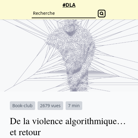
#DLA
Book-club
2679 vues
7 min
De la violence algorithmique…
et retour