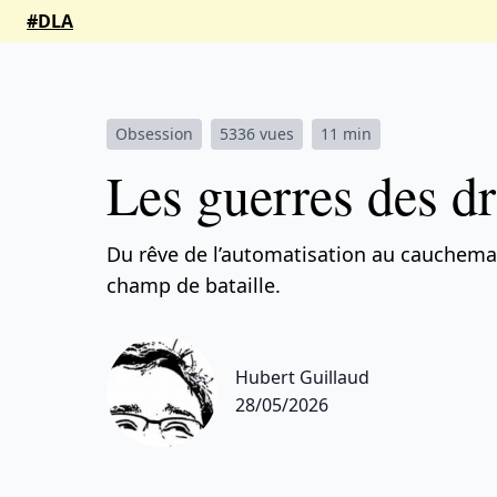
#DLA
Obsession
5336 vues
11 min
Les guerres des d
Du rêve de l’automatisation au cauchemar 
champ de bataille.
Hubert Guillaud
28/05/2026