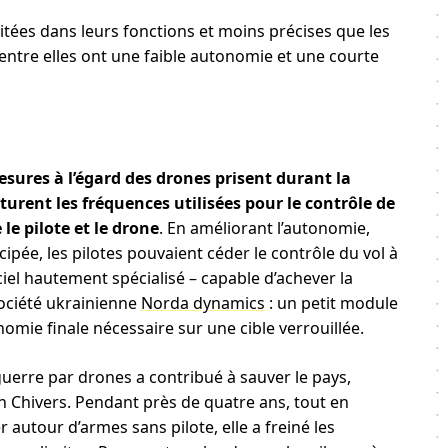
imitées dans leurs fonctions et moins précises que les
ntre elles ont une faible autonomie et une courte
ures à l’égard des drones prisent durant la
urent les fréquences utilisées pour le contrôle de
 le pilote et le drone
. En améliorant l’autonomie,
ipée, les pilotes pouvaient céder le contrôle du vol à
iel hautement spécialisé – capable d’achever la
ociété ukrainienne
Norda dynamics
: un petit module
omie finale nécessaire sur une cible verrouillée.
guerre par drones a contribué à sauver le pays,
 Chivers. Pendant près de quatre ans, tout en
utour d’armes sans pilote, elle a freiné les