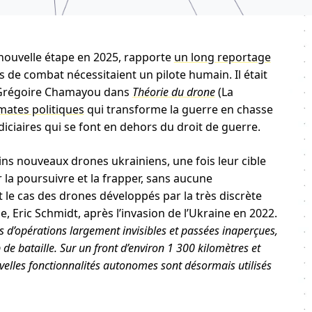
 nouvelle étape en 2025, rapporte
un long reportage
es de combat nécessitaient un pilote humain. Il était
e Grégoire Chamayou dans
Théorie du drone
(La
mates politiques
qui transforme la guerre en chasse
ciaires qui se font en dehors du droit de guerre.
ins nouveaux drones ukrainiens, une fois leur cible
our la poursuivre et la frapper, sans aucune
le cas des drones développés par la très discrète
, Eric Schmidt, après l’invasion de l’Ukraine en 2022.
s d’opérations largement invisibles et passées inaperçues,
de bataille. Sur un front d’environ 1 300 kilomètres et
velles fonctionnalités autonomes sont désormais utilisés