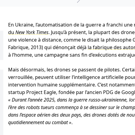
En Ukraine, l’automatisation de la guerre a franchi une
du
New York Times
. Jusqu’à présent, la plupart des dron
une violence à distance, comme le disait la philosoph
Fabrique, 2013) qui dénonçait déjà
la fabrique des auto
à l’homme, une campagne sans fin d’exécutions extrajudi
Mais désormais, les drones se passent de pilotes. Certa
verrouillée, peuvent utiliser l’intelligence artificielle p
intervention humaine supplémentaire. C’est notamment 
startup Project Eagle, fondée par l’ancien PDG de Google
« Durant l’année 2025, dans la guerre russo-ukrainienne, lor
l’ère des robots tueurs commença à se dessiner sur le champ 
dans l’espace aérien des deux pays, des drones dotés de nou
quotidiennement au combat »
.