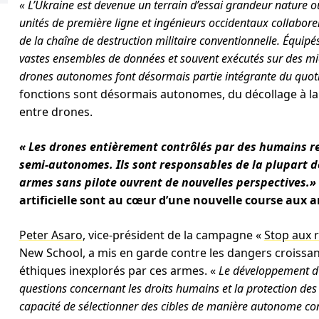
« L’Ukraine est devenue un terrain d’essai grandeur nature o
unités de première ligne et ingénieurs occidentaux collabor
de la chaîne de destruction militaire conventionnelle. Équipé
vastes ensembles de données et souvent exécutés sur des mi
drones autonomes font désormais partie intégrante du quotid
fonctions sont désormais autonomes, du décollage à la 
entre drones.
« Les drones entièrement contrôlés par des humains 
semi-autonomes. Ils sont responsables de la plupart de
armes sans pilote ouvrent de nouvelles perspectives.»
artificielle sont au cœur d’une nouvelle course aux
Peter Asaro
, vice-président de la campagne «
Stop aux 
New School, a mis en garde contre les dangers croissants 
éthiques inexplorés par ces armes. «
Le développement d’
questions concernant les droits humains et la protection des c
capacité de sélectionner des cibles de manière autonome cons