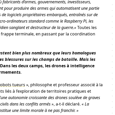
ù fabricants d’armes, gouvernements, investisseurs,
ent pour produire des armes qui automatisent une partie
s de logiciels propriétaires embarqués, entraînés sur de
cro-ordinateurs standard comme le Raspberry Pi, les
ien sanglant et destructeur de la guerre.»
Toutes les
frappe terminale, en passant par la coordination
restent bien plus nombreux que leurs homologues
s blessures sur les champs de bataille. Mais les
Dans les deux camps, les drones à intelligence
 armements
.
robots tueurs
», philosophe et professeur associé à la
liés à l’exploration de territoires pratiques et
une autonomie croissante des drones soulève de graves
ivils dans les conflits armés »
, a-t-il déclaré.
« La
titue une limite morale à ne pas franchir. »