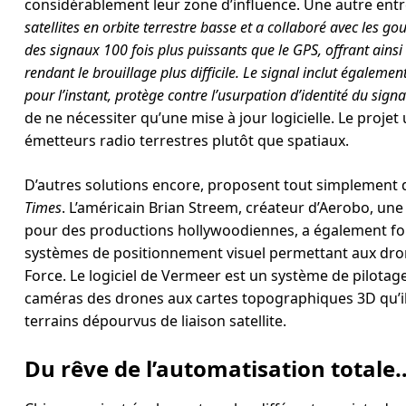
considérablement leur zone d’influence. Une autre entr
satellites en orbite terrestre basse et a collaboré avec les g
des signaux 100 fois plus puissants que le GPS, offrant ainsi
rendant le brouillage plus difficile. Le signal inclut égaleme
pour l’instant, protège contre l’usurpation d’identité du signal
de ne nécessiter qu’une mise à jour logicielle. Le projet
émetteurs radio terrestres plutôt que spatiaux.
D’autres solutions encore, proposent tout simplement d
Times
. L’américain Brian Streem, créateur d’Aerobo, une
pour des productions hollywoodiennes, a également f
systèmes de positionnement visuel permettant aux dron
Force. Le logiciel de Vermeer est un système de pilota
caméras des drones aux cartes topographiques 3D qu’i
terrains dépourvus de liaison satellite.
Du rêve de l’automatisation totale…