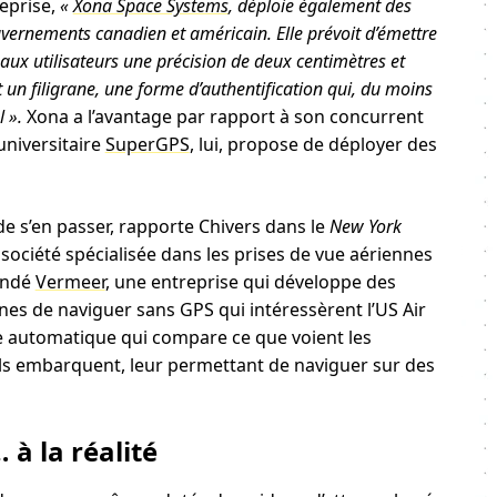
eprise,
«
Xona Space Systems
, déploie également des
ouvernements canadien et américain. Elle prévoit d’émettre
 aux utilisateurs une précision de deux centimètres et
nt un filigrane, une forme d’authentification qui, du moins
 ».
Xona a l’avantage par rapport à son concurrent
 universitaire
SuperGPS
, lui, propose de déployer des
e s’en passer, rapporte Chivers dans le
New York
 société spécialisée dans les prises de vue aériennes
ondé
Vermeer
, une entreprise qui développe des
es de naviguer sans GPS qui intéressèrent l’US Air
ge automatique qui compare ce que voient les
ls embarquent, leur permettant de naviguer sur des
 à la réalité