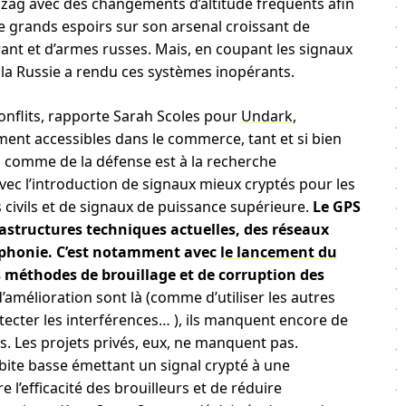
igzag avec des changements d’altitude fréquents afin
e grands espoirs sur son arsenal croissant de
ant et d’armes russes. Mais, en coupant les signaux
, la Russie a rendu ces systèmes inopérants.
onflits, rapporte Sarah Scoles pour
Undark
,
ment accessibles dans le commerce, tant et si bien
s comme de la défense est à la recherche
ec l’introduction de signaux mieux cryptés pour les
s civils et de signaux de puissance supérieure.
Le GPS
rastructures techniques actuelles, des réseaux
léphonie. C’est notamment avec
le lancement du
 méthodes de brouillage et de corruption des
 d’amélioration sont là (comme d’utiliser les autres
tecter les interférences… ), ils manquent encore de
. Les projets privés, eux, ne manquent pas.
orbite basse émettant un signal crypté à une
 l’efficacité des brouilleurs et de réduire