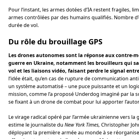
Pour l’instant, les armes dotées d’IA restent fragiles, l
armes contrôlées par des humains qualifiés. Nombre d’e
durée de vol.
Du rôle du brouillage GPS
Les drones autonomes sont la réponse aux contre-mes
guerre en Ukraine, notamment les brouilleurs qui sat
vol et les liaisons vidéo, faisant perdre le signal entre
l’idée était, qu’en cas de rupture de communication antic
un système automatisé – une puce puissante et un logic
mission, comme l’a proposé Underdog imaginé par la s
se fixant à un drone de combat pour lui apporter l’auton
Le virage radical opéré par l’armée ukrainienne vers la 
estime le journaliste du
New York Times,
Christopher John
déployant la première armée au monde à se réorganiser a