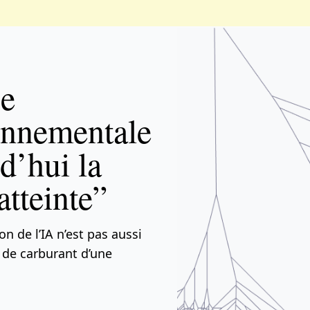
ue
onnementale
d’hui la
atteinte”
on de l’IA n’est pas aussi
de carburant d’une