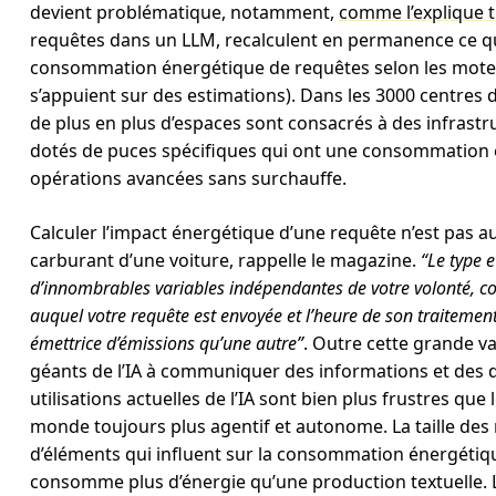
devient problématique, notamment,
comme l’explique
requêtes dans un LLM, recalculent en permanence ce qu’
consommation énergétique de requêtes selon les moteu
s’appuient sur des estimations). Dans les 3000 centres 
de plus en plus d’espaces sont consacrés à des infrastr
dotés de puces spécifiques qui ont une consommation 
opérations avancées sans surchauffe.
Calculer l’impact énergétique d’une requête n’est pas
carburant d’une voiture, rappelle le magazine.
“Le type e
d’innombrables variables indépendantes de votre volonté, c
auquel votre requête est envoyée et l’heure de son traitement
émettrice d’émissions qu’une autre”
. Outre cette grande var
géants de l’IA à communiquer des informations et des d
utilisations actuelles de l’IA sont bien plus frustres qu
monde toujours plus agentif et autonome. La taille des
d’éléments qui influent sur la consommation énergétiq
consomme plus d’énergie qu’une production textuelle. L