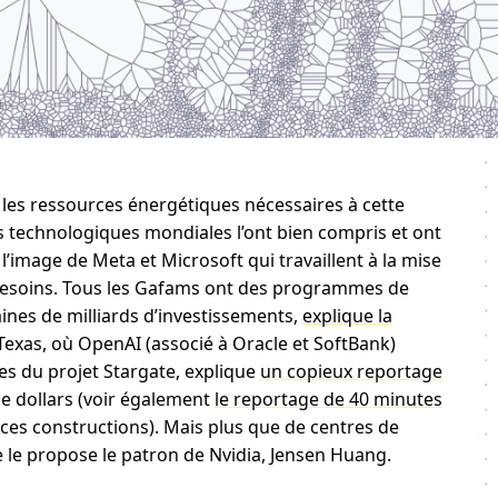
, les ressources énergétiques nécessaires à cette
s technologiques mondiales l’ont bien compris et ont
 à l’image de Meta et Microsoft qui travaillent à la mise
s besoins. Tous les Gafams ont des programmes de
nes de milliards d’investissements,
explique la
 Texas, où OpenAI (associé à Oracle et SoftBank)
es du projet Stargate, explique
un copieux reportage
de dollars (voir également
le reportage de 40 minutes
 ces constructions). Mais plus que de centres de
 le propose le patron de Nvidia, Jensen Huang.