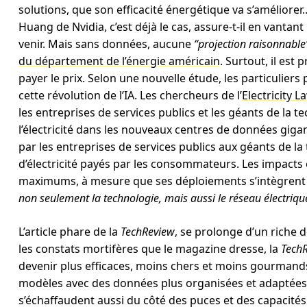
solutions, que son efficacité énergétique va s’améliorer…
Huang de Nvidia, c’est déjà le cas, assure-t-il en vanta
venir. Mais sans données, aucune
“projection raisonnable
du département de l’énergie américain
. Surtout, il est
payer le prix. Selon une nouvelle étude, les particuliers 
cette révolution de l’IA. Les chercheurs de l’
Electricity L
les entreprises de services publics et les géants de la 
l’électricité dans les nouveaux centres de données giga
par les entreprises de services publics aux géants de l
d’électricité payés par les consommateurs. Les impacts 
maximums, à mesure que ses déploiements s’intègrent
non seulement la technologie, mais aussi le réseau électriq
L’article phare de la
TechReview
, se prolonge
d’un riche d
les constats mortifères que le magazine dresse, la
Tech
devenir plus efficaces, moins chers et moins gourman
modèles avec des données plus organisées et adaptées 
s’échaffaudent aussi du côté des puces et des capacités 