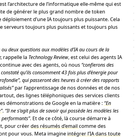
c’est l’architecture de l’informatique elle-même qui est
site de générer le plus grand nombre de token
le déploiement d’une IA toujours plus puissante. Cela
 serveurs toujours plus puissants et toujours plus
 ou deux questions aux modèles d’IA au cours de la
ir, rappelle la
Technology Review
, est celui des agents IA
 continue avec des agents, où nous
“confierons des
constaté qu’ils consomment 43 fois plus d’énergie pour
ofondie”, qui passeront des heures à créer des rapports
alisés”
par l’apprentissage de nos données et de nos
rtout, des lignes téléphoniques des services clients
es démonstrations de Google en la matière :
“En
e”
.
“Il ne s’agit plus de savoir qui possède les modèles les
s performants”
. Et de ce côté, là course démarre à
ut, pour créer
des résumés d’email
comme des
ont pour vous. Meta imagine
intégrer l’IA dans toute