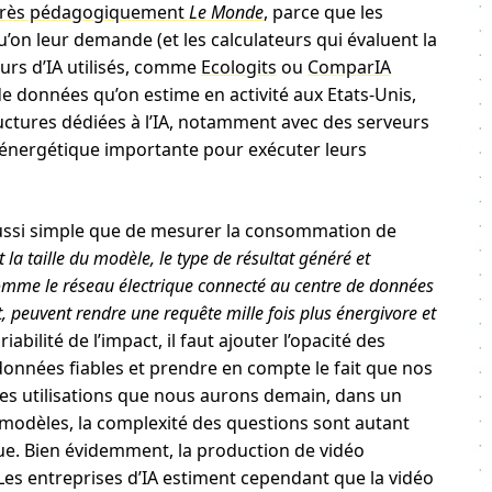
 très pédagogiquement
Le Monde
, parce que les
on leur demande (et les calculateurs qui évaluent la
rs d’IA utilisés, comme
Ecologits
ou
ComparIA
de données qu’on estime en activité aux Etats-Unis,
uctures dédiées à l’IA, notamment avec des serveurs
énergétique importante pour exécuter leurs
 aussi simple que de mesurer la consommation de
t la taille du modèle, le type de résultat généré et
omme le réseau électrique connecté au centre de données
, peuvent rendre une requête mille fois plus énergivore et
iabilité de l’impact, il faut ajouter l’opacité des
onnées fiables et prendre en compte le fait que nos
e les utilisations que nous aurons demain, dans un
 modèles, la complexité des questions sont autant
ue. Bien évidemment, la production de vidéo
es entreprises d’IA estiment cependant que la vidéo