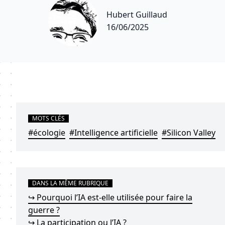
Hubert Guillaud
16/06/2025
MOTS CLÉS
#écologie
#Intelligence artificielle
#Silicon Valley
DANS LA MÊME RUBRIQUE
↪ Pourquoi l’IA est-elle utilisée pour faire la
guerre ?
↪ La participation ou l’IA ?