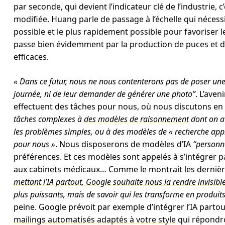
par seconde, qui devient l’indicateur clé de l’industrie, 
modifiée. Huang parle de passage à l’échelle qui néces
possible et le plus rapidement possible pour favoriser 
passe bien évidemment par la production de puces et de
efficaces.
« Dans ce futur, nous ne nous contenterons pas de poser une
journée, ni de leur demander de générer une photo”
. L’aven
effectuent des tâches pour nous, où nous discutons en
tâches complexes à
des modèles de raisonnement
dont on a 
les problèmes simples, ou à des modèles de « recherche appr
pour nous »
. Nous disposerons de modèles d’IA
“personn
préférences. Et ces modèles sont appelés à s’intégrer pa
aux cabinets médicaux… Comme le montrait les dernièr
mettant l’IA partout, Google souhaite nous la rendre invisibl
plus puissants, mais de savoir qui les transforme en produit
peine. Google prévoit par exemple d’intégrer l’IA parto
mailings automatisés adaptés à votre style
qui répondr