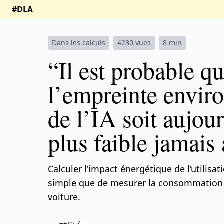
#DLA
Dans les calculs
4230 vues
8 min
“Il est probable q
l’empreinte envir
de l’IA soit aujour
plus faible jamais 
Calculer l’impact énergétique de l’utilisati
simple que de mesurer la consommation 
voiture.