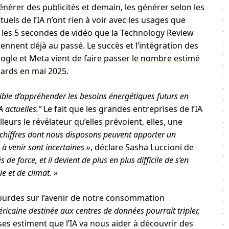
érer des publicités et demain, les générer selon les
uels de l’IA n’ont rien à voir avec les usages que
 les 5 secondes de vidéo que la Technology Review
nnent déjà au passé. Le succès et l’intégration des
ogle et Meta vient de faire passer
le nombre estimé
liards en mai 2025
.
sible d’appréhender les besoins énergétiques futurs en
A actuelles.”
Le fait que les grandes entreprises de l’IA
leurs le révélateur qu’elles prévoient, elles, une
 chiffres dont nous disposons peuvent apporter un
 à venir sont incertaines »
, déclare
Sasha Luccioni
de
de force, et il devient de plus en plus difficile de s’en
e et de climat. »
s lourdes sur l’avenir de notre consommation
méricaine destinée aux centres de données pourrait tripler,
ses estiment que l’IA va nous aider à découvrir des