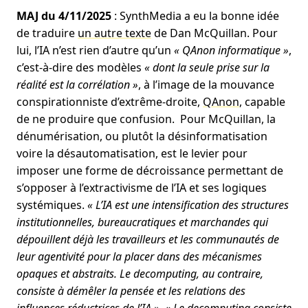
MAJ du 4/11/2025
: SynthMedia a eu la bonne idée
de traduire
un autre texte
de Dan McQuillan. Pour
lui, l’IA n’est rien d’autre qu’un
« QAnon informatique »
,
c’est-à-dire des modèles
« dont la seule prise sur la
réalité est la corrélation »
, à l’image de la mouvance
conspirationniste d’extrême-droite,
QAnon
, capable
de ne produire que confusion. Pour McQuillan, la
dénumérisation, ou plutôt la désinformatisation
voire la désautomatisation, est le levier pour
imposer une forme de décroissance permettant de
s’opposer à l’extractivisme de l’IA et ses logiques
systémiques.
« L’IA est une intensification des structures
institutionnelles, bureaucratiques et marchandes qui
dépouillent déjà les travailleurs et les communautés de
leur agentivité pour la placer dans des mécanismes
opaques et abstraits. Le decomputing, au contraire,
consiste à démêler la pensée et les relations des
influences réductrices de l’IA »
.
« Le decomputing consiste