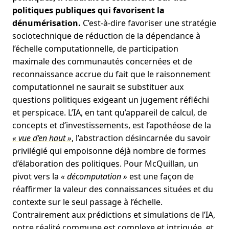
politiques publiques qui favorisent la
dénumérisation.
C’est-à-dire favoriser une stratégie
sociotechnique de réduction de la dépendance à
l’échelle computationnelle, de participation
maximale des communautés concernées et de
reconnaissance accrue du fait que le raisonnement
computationnel ne saurait se substituer aux
questions politiques exigeant un jugement réfléchi
et perspicace. L’IA, en tant qu’appareil de calcul, de
concepts et d’investissements, est l’apothéose de la
« vue d’en haut »
, l’abstraction désincarnée du savoir
privilégié qui empoisonne déjà nombre de formes
d’élaboration des politiques. Pour McQuillan, un
pivot vers la
« décomputation »
est une façon de
réaffirmer la valeur des connaissances situées et du
contexte sur le seul passage à l’échelle.
Contrairement aux prédictions et simulations de l’IA,
notre réalité commune est complexe et intriquée, et