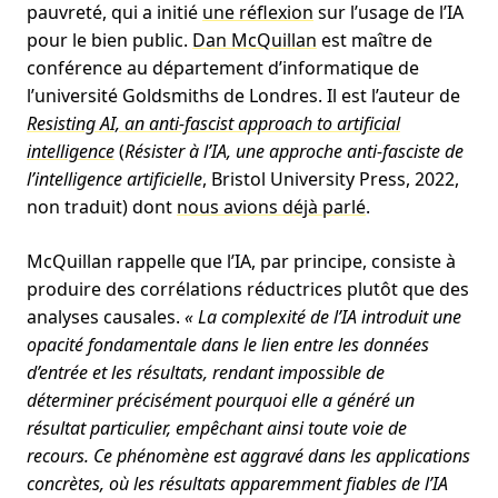
pauvreté, qui a initié
une réflexion
sur l’usage de l’IA
pour le bien public.
Dan McQuillan
est maître de
conférence au département d’informatique de
l’université Goldsmiths de Londres. Il est l’auteur de
Resisting AI, an anti-fascist approach to artificial
intelligence
(
Résister à l’IA, une approche anti-fasciste de
l’intelligence artificielle
, Bristol University Press, 2022,
non traduit) dont
nous avions déjà parlé
.
McQuillan rappelle que l’IA, par principe, consiste à
produire des corrélations réductrices plutôt que des
analyses causales.
«
La complexité de l’IA introduit une
opacité fondamentale dans le lien entre les données
d’entrée et les résultats, rendant impossible de
déterminer précisément pourquoi elle a généré un
résultat particulier, empêchant ainsi toute voie de
recours. Ce phénomène est aggravé dans les applications
concrètes, où les résultats apparemment fiables de l’IA