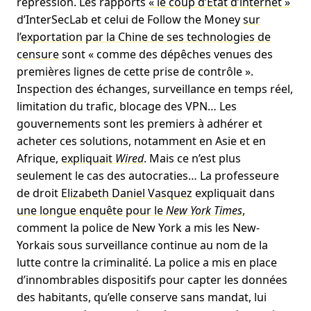
répression. Les rapports
« le coup d’Etat d’internet »
d’InterSecLab et celui de Follow the Money
sur
l’exportation par la Chine de ses technologies de
censure
sont « comme des dépêches venues des
premières lignes de cette prise de contrôle ».
Inspection des échanges, surveillance en temps réel,
limitation du trafic, blocage des VPN… Les
gouvernements sont les premiers à adhérer et
acheter ces solutions, notamment en Asie et en
Afrique,
expliquait
Wired
. Mais ce n’est plus
seulement le cas des autocraties… La professeure
de droit
Elizabeth Daniel Vasquez
expliquait dans
une longue enquête pour le
New York Times
,
comment la police de New York a mis les New-
Yorkais sous surveillance continue au nom de la
lutte contre la criminalité. La police a mis en place
d’innombrables dispositifs pour capter les données
des habitants, qu’elle conserve sans mandat, lui