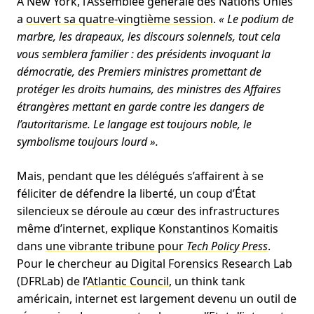
A New York, l’Assemblée générale des Nations Unies
a
ouvert sa quatre-vingtième session
.
« Le podium de
marbre, les drapeaux, les discours solennels, tout cela
vous semblera familier : des présidents invoquant la
démocratie, des Premiers ministres promettant de
protéger les droits humains, des ministres des Affaires
étrangères mettant en garde contre les dangers de
l’autoritarisme. Le langage est toujours noble, le
symbolisme toujours lourd ».
Mais, pendant que les délégués s’affairent à se
féliciter de défendre la liberté, un coup d’État
silencieux se déroule au cœur des infrastructures
même d’internet, explique
Konstantinos Komaitis
dans
une vibrante tribune pour
Tech Policy Press
.
Pour le chercheur au
Digital Forensics Research Lab
(DFRLab) de l’
Atlantic Council
, un think tank
américain, internet est largement devenu un outil de