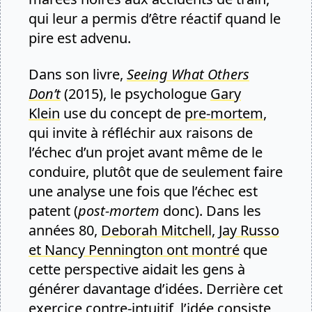
qui leur a permis d’être réactif quand le
pire est advenu.
Dans son livre,
Seeing What Others
Don’t
(2015), le psychologue
Gary
Klein
use du concept de
pre-mortem
,
qui invite à réfléchir aux raisons de
l’échec d’un projet avant même de le
conduire, plutôt que de seulement faire
une analyse une fois que l’échec est
patent (
post-mortem
donc). Dans les
années 80,
Deborah Mitchell, Jay Russo
et Nancy Pennington ont montré
que
cette perspective aidait les gens à
générer davantage d’idées. Derrière cet
exercice contre-intuitif, l’idée consiste