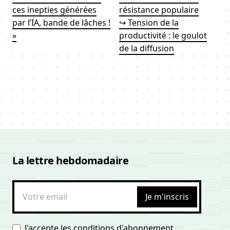
ces inepties générées
résistance populaire
par l’IA, bande de lâches !
↪ Tension de la
»
productivité : le goulot
de la diffusion
La lettre hebdomadaire
Je m'inscris
J'accepte
les conditions d'abonnement