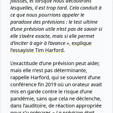
fausses, et lorsque nous découvrons
lesquelles, il est trop tard. Cela conduit à
ce que nous pourrions appeler le
paradoxe des prévisions : le test ultime
d’une prévision utile n’est pas de savoir si
elle s’avère exacte, mais si elle permet
d’inciter à agir à l’avance »
,
explique
l’essayiste Tim Harford
.
L’exactitude d’une prévision peut aider,
mais elle n’est pas déterminante,
rappelle Harford, qui se souvient d’une
conférence fin 2019 où un orateur avait
mis en garde contre le risque d’une
pandémie, sans que cela ne déclenche,
dans l’auditoire, de réaction appropriée
pour s’y préparer.
« La prévision était