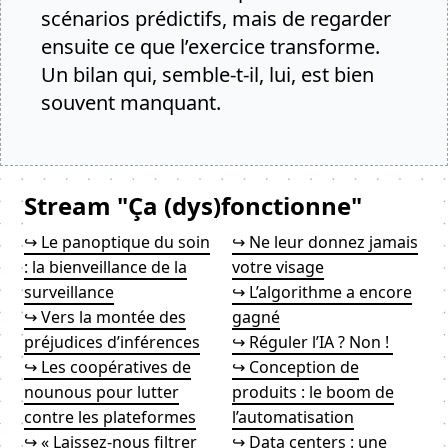
scénarios prédictifs, mais de regarder
ensuite ce que l’exercice transforme.
Un bilan qui, semble-t-il, lui, est bien
souvent manquant.
Stream "Ça (dys)fonctionne"
↪ Le panoptique du soin
↪ Ne leur donnez jamais
: la bienveillance de la
votre visage
surveillance
↪ L’algorithme a encore
↪ Vers la montée des
gagné
préjudices d’inférences
↪ Réguler l’IA ? Non !
↪ Les coopératives de
↪ Conception de
nounous pour lutter
produits : le boom de
contre les plateformes
l’automatisation
↪ « Laissez-nous filtrer
↪ Data centers : une