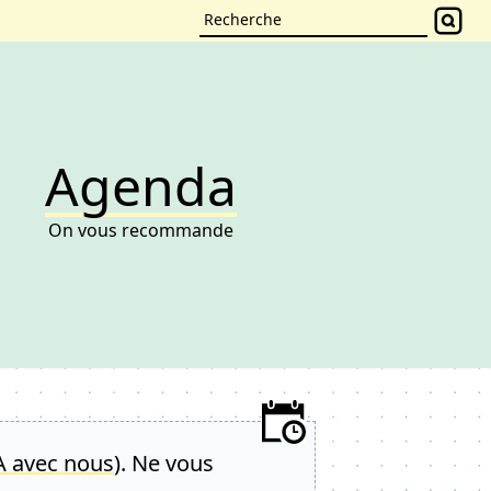
Agenda
On vous recommande
A avec nous
). Ne vous