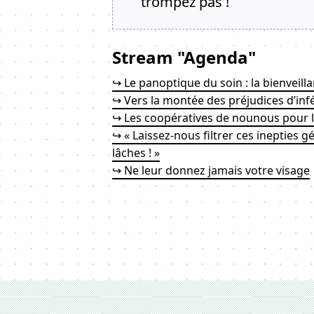
trompez pas !
Stream "Agenda"
↪ Le panoptique du soin : la bienveilla
↪ Vers la montée des préjudices d’inf
↪ Les coopératives de nounous pour l
↪ « Laissez-nous filtrer ces inepties g
lâches ! »
↪ Ne leur donnez jamais votre visage