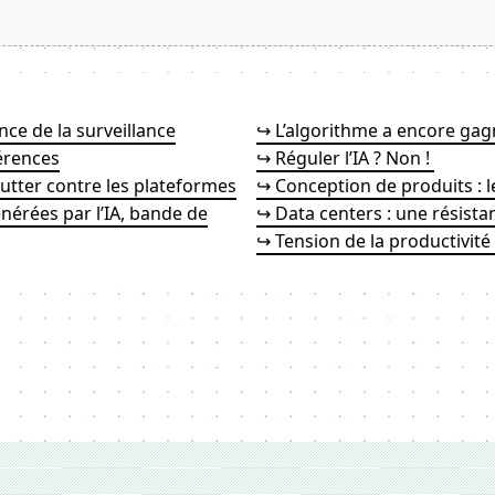
nce de la surveillance
↪ L’algorithme a encore gag
érences
↪ Réguler l’IA ? Non !
utter contre les plateformes
↪ Conception de produits : 
énérées par l’IA, bande de
↪ Data centers : une résista
↪ Tension de la productivité :