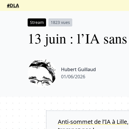
#DLA
Stream
1823 vues
13 juin : l’IA san
Hubert Guillaud
01/06/2026
Anti-sommet de l’IA à Lille,