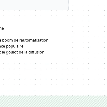
né
le boom de l’automatisation
nce populaire
 le goulot de la diffusion