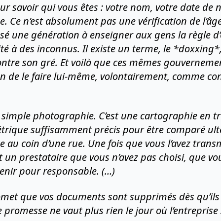
our savoir qui vous êtes : votre nom, votre date de
. Ce n’est absolument pas une vérification de l’âge.
é une génération à enseigner aux gens la règle d’o
ité à des inconnus. Il existe un terme, le *doxxing*,
contre son gré. Et voilà que ces mêmes gouverneme
 de le faire lui-même, volontairement, comme con
e simple photographie. C’est une cartographie en t
trique suffisamment précis pour être comparé ul
au coin d’une rue. Une fois que vous l’avez transmis
nt un prestataire que vous n’avez pas choisi, que
tenir pour responsable. (…)
omet que vos documents sont supprimés dès qu’ils on
te promesse ne vaut plus rien le jour où l’entreprise