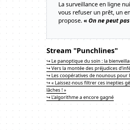
La surveillance en ligne nu
vous refuser un prêt, un e
propose.
«
On ne peut pas 
Stream "Punchlines"
↪ Le panoptique du soin : la bienveilla
↪ Vers la montée des préjudices d’inf
↪ Les coopératives de nounous pour l
↪ « Laissez-nous filtrer ces inepties g
lâches ! »
↪ L’algorithme a encore gagné