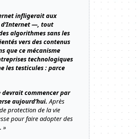
ernet infligerait aux
 d’Internet —, tout
des algorithmes sans les
rientés vers des contenus
sans que ce mécanisme
ntreprises technologiques
 les testicules : parce
ue devrait commencer par
verse aujourd’hui.
Après
e protection de la vie
esse pour faire adopter des
e. »