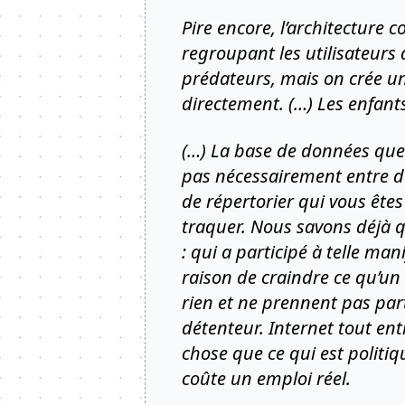
Pire encore, l’architecture 
regroupant les utilisateurs
prédateurs, mais on crée un
directement. (…) Les enfant
(…) La base de données que
pas nécessairement entre de
de répertorier qui vous ête
traquer. Nous savons déjà q
: qui a participé à telle ma
raison de craindre ce qu’un 
rien et ne prennent pas par
détenteur. Internet tout ent
chose que ce qui est politi
coûte un emploi réel.