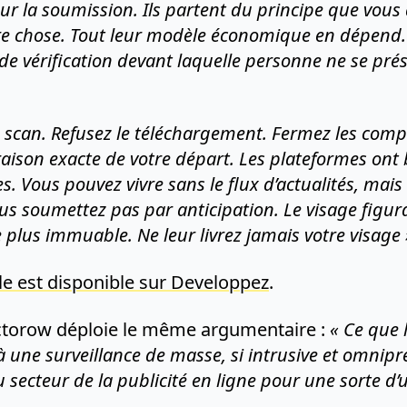
r la soumission. Ils partent du principe que vous a
re chose. Tout leur modèle économique en dépend. C
 de vérification devant laquelle personne ne se pré
le scan. Refusez le téléchargement. Fermez les compt
a raison exacte de votre départ. Les plateformes ont
es. Vous pouvez vivre sans le flux d’actualités, mais
ous soumettez pas par anticipation. Le visage figura
 plus immuable. Ne leur livrez jamais votre visage 
le est disponible sur Developpez
.
ctorow déploie le même argumentaire :
« Ce que l
à une surveillance de masse, si intrusive et omnipré
 secteur de la publicité en ligne pour une sorte d