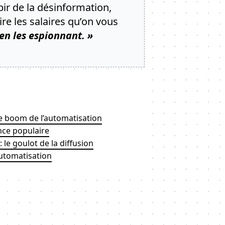
bir de la désinformation,
re les salaires qu’on vous
 en les espionnant. »
le boom de l’automatisation
nce populaire
 le goulot de la diffusion
automatisation