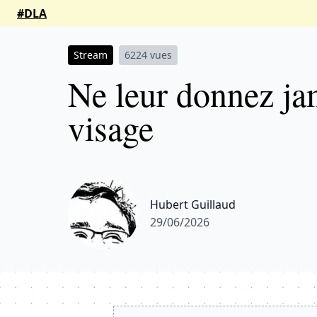
#DLA
Stream
6224 vues
Ne leur donnez ja
visage
Hubert Guillaud
29/06/2026