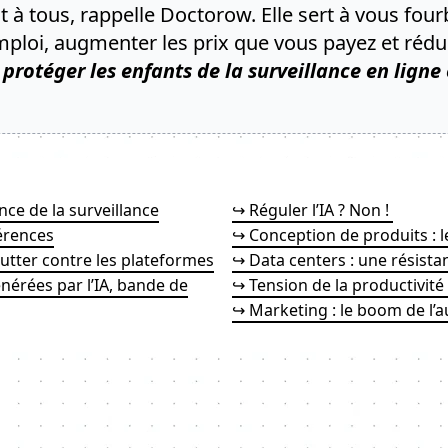
it à tous, rappelle Doctorow. Elle sert à vous four
mploi, augmenter les prix que vous payez et rédui
protéger les enfants de la surveillance en ligne
nce de la surveillance
↪ Réguler l’IA ? Non !
érences
↪ Conception de produits : 
utter contre les plateformes
↪ Data centers : une résista
énérées par l’IA, bande de
↪ Tension de la productivité :
↪ Marketing : le boom de l’