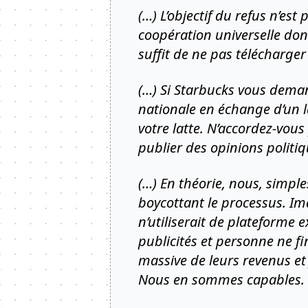
(…) L’objectif du refus n’es
coopération universelle dont
suffit de ne pas télécharge
(…) Si Starbucks vous deman
nationale en échange d’un la
votre latte. N’accordez-vous 
publier des opinions polit
(…) En théorie, nous, simple
boycottant le processus. Im
n’utiliserait de plateforme
publicités et personne ne f
massive de leurs revenus et 
Nous en sommes capables. Le