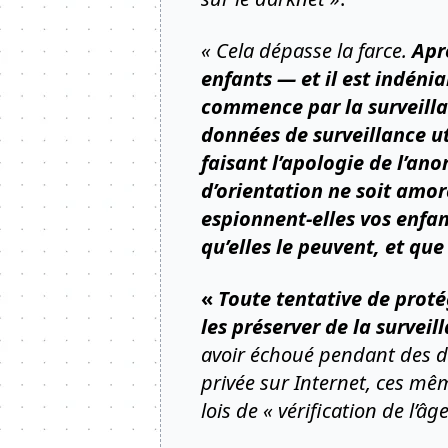
« Cela dépasse la farce.
Apr
enfants — et il est indéni
commence par la surveillan
données de surveillance uti
faisant l’apologie de l’a
d’orientation ne soit amo
espionnent-elles vos enfan
qu’elles le peuvent, et qu
«
Toute tentative de prot
les préserver de la surveil
avoir échoué pendant des dé
privée sur Internet, ces mê
lois de « vérification de l’âg