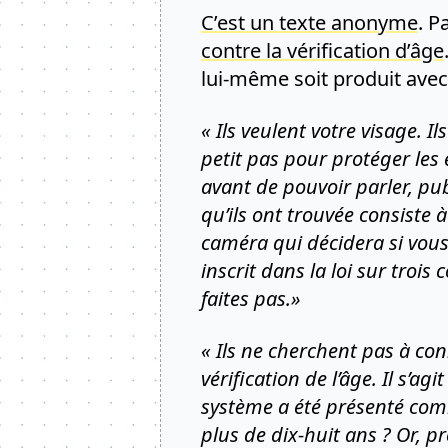
C’est un texte anonyme
. P
contre la vérification d’âge
lui-même soit produit ave
« Ils veulent votre visage. I
petit pas pour protéger les e
avant de pouvoir parler, pub
qu’ils ont trouvée consiste à
caméra qui décidera si vous 
inscrit dans la loi sur trois
faites pas.»
« Ils ne cherchent pas à conn
vérification de l’âge. Il s’a
système a été présenté com
plus de dix-huit ans ? Or, 