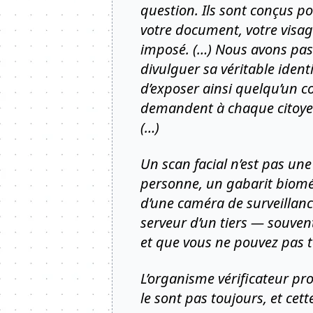
question. Ils sont conçus p
votre document, votre visage
imposé. (…) Nous avons pass
divulguer sa véritable ident
d’exposer ainsi quelqu’un 
demandent à chaque citoyen
(…)
Un scan facial n’est pas un
personne, un gabarit biomé
d’une caméra de surveillance 
serveur d’un tiers — souve
et que vous ne pouvez pas 
L’organisme vérificateur pr
le sont pas toujours, et cet