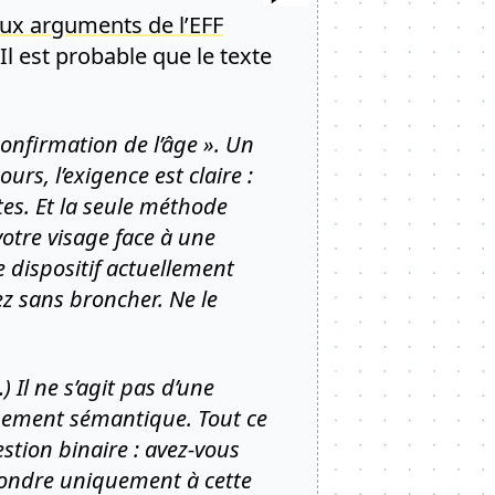
ux arguments de l’EFF
 Il est probable que le texte
 confirmation de l’âge ». Un
urs, l’exigence est claire :
tes. Et la seule méthode
 votre visage face à une
e dispositif actuellement
iez sans broncher. Ne le
 Il ne s’agit pas d’une
glissement sémantique. Tout ce
tion binaire : avez-vous
pondre uniquement à cette