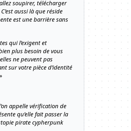
llez soupirer, télécharger
’est aussi là que réside
sente est une barrière sans
es qui l’exigent et
 bien plus besoin de vous
 elles ne peuvent pas
nt sur votre pièce d’identité
»
’on appelle vérification de
sente qu’elle fait passer la
’utopie pirate cypherpunk