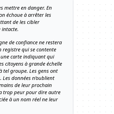
les mettre en danger. En
on échoue à arrêter les
tant de les cibler
 intacte.
gne de confiance ne restera
 registre qui se contente
 une carte indiquant qui
es citoyens à grande échelle
 à tel groupe. Les gens ont
e. Les données n’oublient
 mains de leur prochain
 a trop peur pour dire autre
ciée à un nom réel ne leur