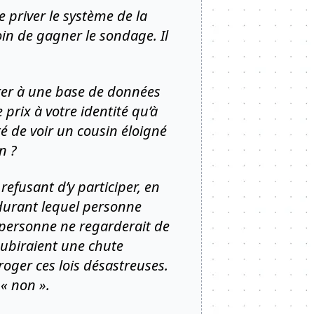
e priver le système de la
oin de gagner le sondage. Il
grer à une base de données
 prix à votre identité qu’à
ité de voir un cousin éloigné
un ?
efusant d’y participer, en
 durant lequel personne
, personne ne regarderait de
subiraient une chute
roger ces lois désastreuses.
 « non ».