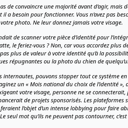
t pas de convaincre une majorité avant d’agir, mais d
 il a besoin pour fonctionner. Vous n’avez pas bes
r votre photo. Ne leur donnez jamais votre visage.
dait de scanner votre pièce d’identité pour l’inté
tte, le feriez-vous ? Non, car vous accordez plus de
pas plus de valeur à votre identité qu’à la possibil
iques répugnantes ou la photo du chien de quelqu’
s internautes, pouvons stopper tout ce système en r
aginez un « Mois national du choix de l’identité »,
 exigeant votre visage, personne ne se connecterait
inancerait de projets sponsorisés. Les plateformes 
feraient l’objet d’un intense lobbying pour faire ab
 seul mot qu’ils ne peuvent pas contourner, c’est