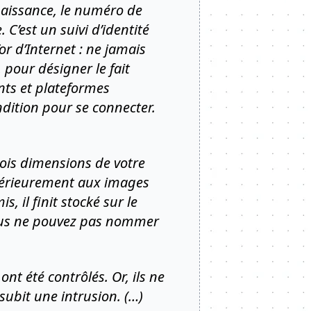
 naissance, le numéro de
 C’est un suivi d’identité
r d’Internet : ne jamais
 pour désigner le fait
nts et plateformes
dition pour se connecter.
rois dimensions de votre
térieurement aux images
, il finit stocké sur le
 vous ne pouvez pas nommer
t été contrôlés. Or, ils ne
 subit une intrusion. (…)