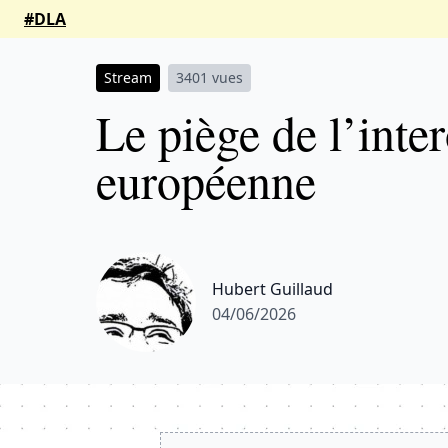
#DLA
Stream
3401 vues
Le piège de l’inter
européenne
Hubert Guillaud
04/06/2026