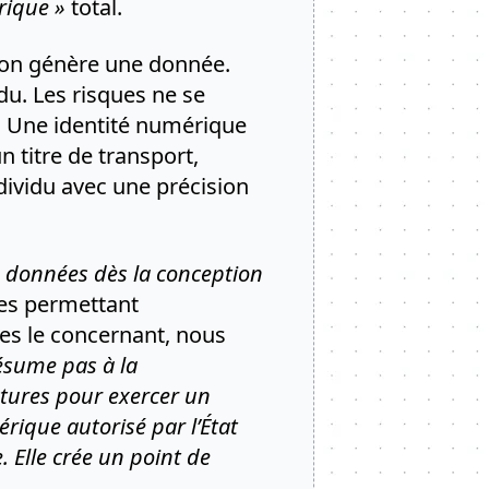
rique »
total.
tion génère une donnée.
du. Les risques ne se
e. Une identité numérique
 titre de transport,
ndividu avec une précision
s données dès la conception
es permettant
res le concernant, nous
résume pas à la
uctures pour exercer un
érique autorisé par l’État
 Elle crée un point de