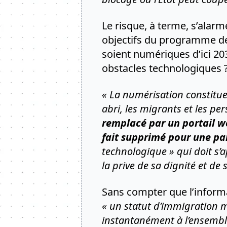
Le risque, à terme, s’alarme
objectifs du programme de
soient numériques d’ici 20
obstacles technologiques 
« La numérisation constitue
abri, les migrants et les pe
remplacé par un portail w
fait supprimé pour une pa
technologique » qui doit s’a
la prive de sa dignité et de s
Sans compter que l’informat
« un statut d’immigration m
instantanément à l’ensemble