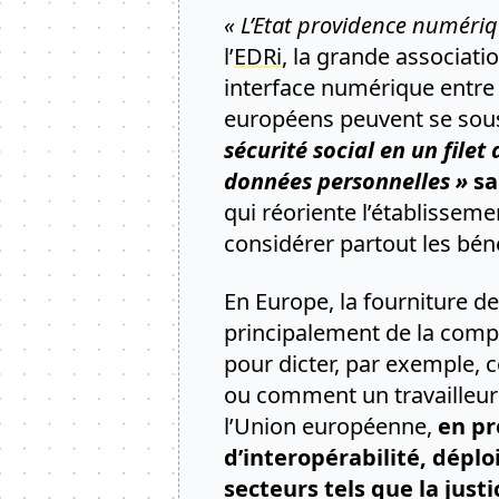
« L’Etat providence numériq
l’
EDRi
, la grande associat
interface numérique entre 
européens peuvent se soust
sécurité social en un filet
données personnelles »
sa
qui réoriente l’établissem
considérer partout les bén
En Europe, la fourniture de
principalement de la com
pour dicter, par exemple,
ou comment un travailleur 
l’Union européenne,
en pr
d’interopérabilité, dépl
secteurs tels que la justi