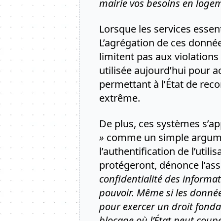
mairie vos besoins en logeme
Lorsque les services essen
L’agrégation de ces données
limitent pas aux violation
utilisée aujourd’hui pour a
permettant à l’État de reco
extrême.
De plus, ces systèmes s’ap
»
comme un simple argumen
l’authentification de l’uti
protégeront, dénonce l’ass
confidentialité des informat
pouvoir. Même si les données
pour exercer un droit fondam
blocage où l’État peut couper