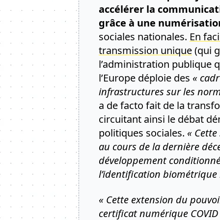
accélérer la communicati
grâce à une numérisatio
sociales nationales.
En fac
transmission unique
(qui g
l’administration publique
l’Europe déploie des
« cadr
infrastructures sur les norm
a de facto fait de la trans
circuitant ainsi le débat
politiques sociales.
« Cette
au cours de la dernière déc
développement conditionné
l’identification biométriq
« Cette extension du pouvo
certificat numérique COVID 