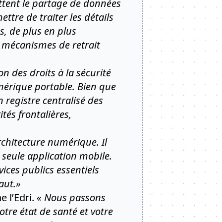
mettent le partage de données
ttre de traiter les détails
, de plus en plus
s mécanismes de retrait
n des droits à la sécurité
numérique portable. Bien que
n registre centralisé des
tés frontalières,
architecture numérique. Il
 seule application mobile.
ices publics essentiels
aut.»
e l’Edri.
« Nous passons
tre état de santé et votre