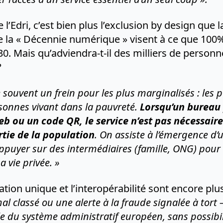
 l’Edri, c’est bien plus l’exclusion by design que 
 la « Décennie numérique » visent à ce que 100%
30. Mais qu’adviendra-t-il des milliers de person
?
 souvent un frein pour les plus marginalisés : les 
rsonnes vivant dans la pauvreté.
Lorsqu’un bureau 
eb ou un code QR, le service n’est pas nécessai
rtie de la population
. On assiste à l’émergence d’
ppuyer sur des intermédiaires (famille, ONG) pour 
a vie privée. »
ion unique et l’interopérabilité sont encore plu
al classé ou une alerte à la fraude signalée à tort
 du système administratif européen, sans possibili