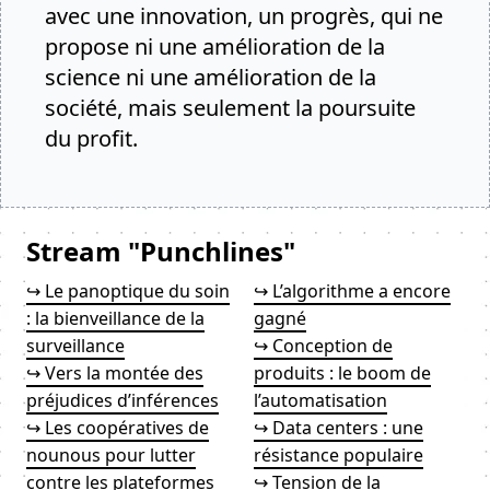
avec une innovation, un progrès, qui ne
propose ni une amélioration de la
science ni une amélioration de la
société, mais seulement la poursuite
du profit.
Stream "Punchlines"
↪ Le panoptique du soin
↪ L’algorithme a encore
: la bienveillance de la
gagné
surveillance
↪ Conception de
↪ Vers la montée des
produits : le boom de
préjudices d’inférences
l’automatisation
↪ Les coopératives de
↪ Data centers : une
nounous pour lutter
résistance populaire
contre les plateformes
↪ Tension de la