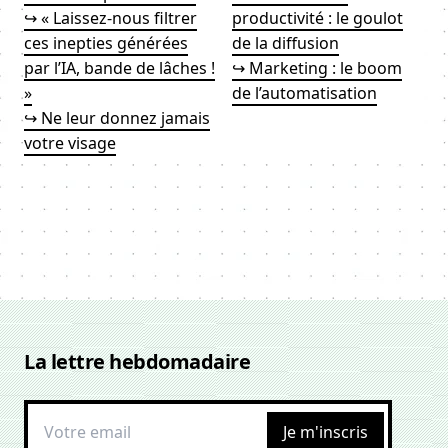
↪ « Laissez-nous filtrer
productivité : le goulot
ces inepties générées
de la diffusion
par l’IA, bande de lâches !
↪ Marketing : le boom
»
de l’automatisation
↪ Ne leur donnez jamais
votre visage
La lettre hebdomadaire
Je m'inscris