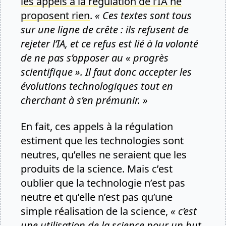
les appels à la régulation de l’IA ne
proposent rien
.
« Ces textes sont tous
sur une ligne de crête : ils refusent de
rejeter l’IA, et ce refus est lié à la volonté
de ne pas s’opposer au « progrès
scientifique ». Il faut donc accepter les
évolutions technologiques tout en
cherchant à s’en prémunir. »
En fait, ces appels à la régulation
estiment que les technologies sont
neutres, qu’elles ne seraient que les
produits de la science. Mais c’est
oublier que la technologie n’est pas
neutre et qu’elle n’est pas qu’une
simple réalisation de la science,
« c’est
une utilisation de la science pour un but