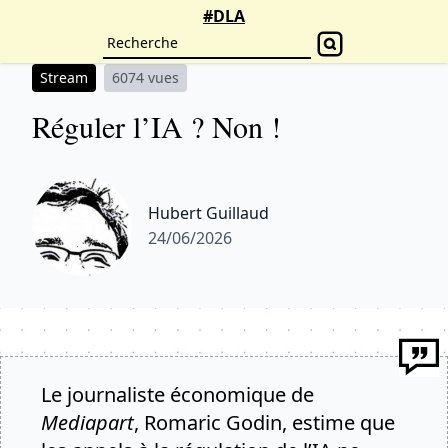
#DLA
Stream
6074 vues
Réguler l’IA ? Non !
Hubert Guillaud
24/06/2026
Le journaliste économique de
Mediapart
, Romaric Godin, estime que