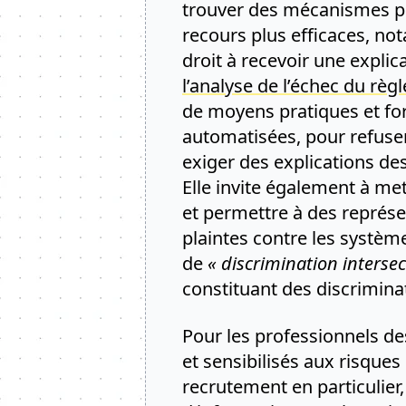
trouver des mécanismes po
recours plus efficaces, no
droit à recevoir une expli
l’analyse de l’échec du rè
de moyens pratiques et fo
automatisées, pour refuser 
exiger des explications des
Elle invite également à me
et permettre à des représe
plaintes contre les systè
de
« discrimination intersec
constituant des discriminat
Pour les professionnels d
et sensibilisés aux risque
recrutement en particulie