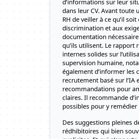
d’informations sur leur sit
dans leur CV. Avant toute u
RH de veiller à ce qu’il so
discrimination et aux exige
documentation nécessaire s
qu’ils utilisent. Le rappo
internes solides sur l’utilis
supervision humaine, nota
également d’informer les 
recrutement basé sur l’IA 
recommandations pour améli
claires. Il recommande d’in
possibles pour y remédier 
Des suggestions pleines de
rédhibitoires qui bien souv