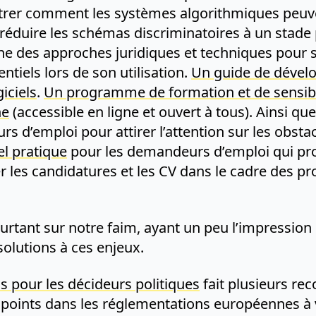
er comment les systèmes algorithmiques peuve
 réduire les schémas discriminatoires à un stade
e des approches juridiques et techniques pour su
ntiels lors de son utilisation.
Un guide de dévelo
iciels
.
Un programme de formation et de sensibil
he
(accessible en ligne et ouvert à tous). Ainsi qu
 d’emploi pour attirer l’attention sur les obstacl
l pratique
pour les demandeurs d’emploi qui pr
r les candidatures et les CV dans le cadre des 
ourtant sur notre faim, ayant un peu l’impression
solutions à ces enjeux.
s pour les décideurs politiques
fait plusieurs re
s points dans les réglementations européennes à v