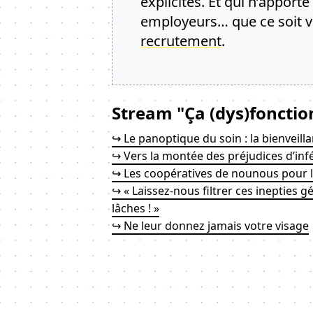
explicites. Et qui n’apport
employeurs… que ce soit 
recrutement
.
Stream "Ça (dys)fonctio
↪ Le panoptique du soin : la bienveilla
↪ Vers la montée des préjudices d’inf
↪ Les coopératives de nounous pour l
↪ « Laissez-nous filtrer ces inepties g
lâches ! »
↪ Ne leur donnez jamais votre visage