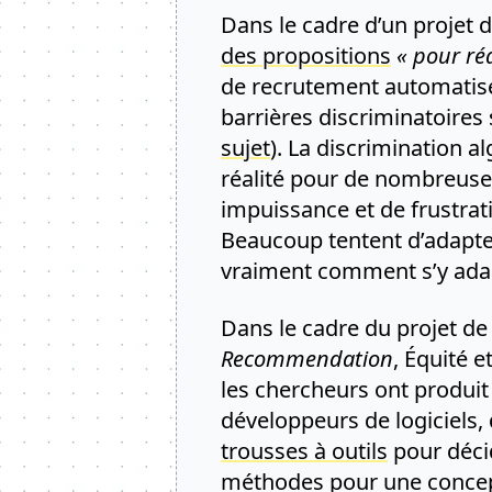
Dans le cadre d’un projet 
des propositions
« pour ré
de recrutement automatisé
barrières discriminatoires s
sujet
). La discrimination 
réalité pour de nombreuse
impuissance et de frustrat
Beaucoup tentent d’adapter
vraiment comment s’y adapt
Dans le cadre du projet d
Recommendation
, Équité 
les chercheurs ont produit
développeurs de logiciels, 
trousses à outils
pour décid
méthodes pour une conceptio