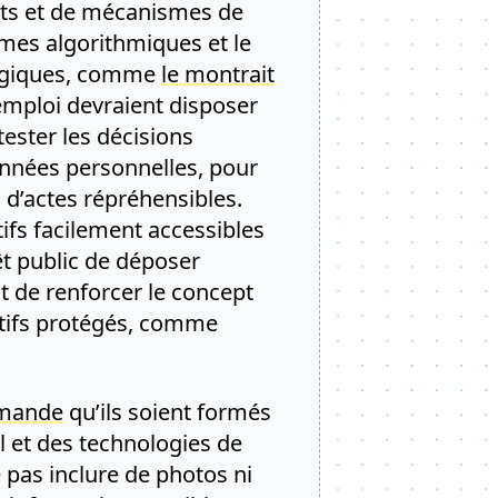
its et de mécanismes de
èmes algorithmiques et le
 magiques, comme
le montrait
emploi devraient disposer
ster les décisions
données personnelles, pour
 d’actes répréhensibles.
ifs facilement accessibles
êt public de déposer
 de renforcer le concept
otifs protégés, comme
mmande
qu’ils soient formés
l et des technologies de
pas inclure de photos ni