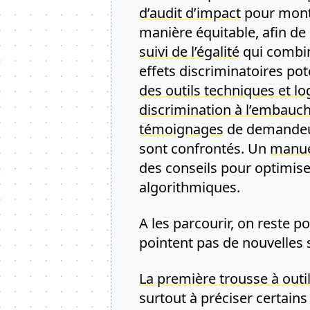
d’audit d’impact
pour montr
manière équitable, afin de
suivi de l’égalité
qui combin
effets discriminatoires pote
des outils techniques et log
discrimination à l’embauc
témoignages
de demandeurs
sont confrontés. Un
manue
des conseils pour optimise
algorithmiques.
A les parcourir, on reste p
pointent pas de nouvelles 
La première trousse à outil
surtout à préciser certain