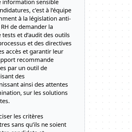
re information sensible
ndidatures, c’est à l’équipe
ment à la législation anti-
pe RH de demander la
ests et d’audit des outils
rocessus et des directives
les accès et garantir leur
 rapport recommande
s par un outil de
aisant des
issant ainsi des attentes
ination, sur les solutions
tes.
ser les critères
tres sans qu’ils ne soient