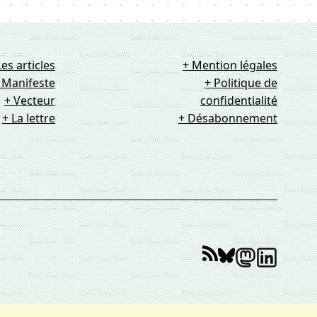
Les articles
+ Mention légales
 Manifeste
+ Politique de
+ Vecteur
confidentialité
+ La lettre
+ Désabonnement