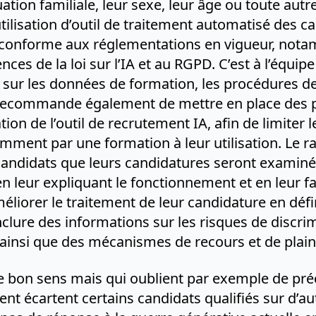
uation familiale, leur sexe, leur âge ou toute aut
tilisation d’outil de traitement automatisé des ca
it conforme aux réglementations en vigueur, notam
nces de la loi sur l’IA et au RGPD. C’est à l’équi
ur les données de formation, les procédures de t
rt recommande également de mettre en place des p
ation de l’outil de recrutement IA, afin de limiter 
mment par une formation à leur utilisation. Le
candidats que leurs candidatures seront examinée
en leur expliquant le fonctionnement et en leur f
orer le traitement de leur candidature en défin
clure des informations sur les risques de discrim
ainsi que des mécanismes de recours et de plain
 bon sens mais qui oublient par exemple de préci
ent écartent certains candidats qualifiés sur d’au