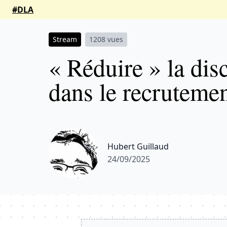
#DLA
Stream
1208 vues
« Réduire » la dis
dans le recrutemen
Hubert Guillaud
24/09/2025