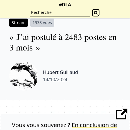
#DLA
Stream
1933 vues
« J’ai postulé à 2483 postes en
3 mois »
Hubert Guillaud
14/10/2024
Vous vous souvenez ?
En conclusion de