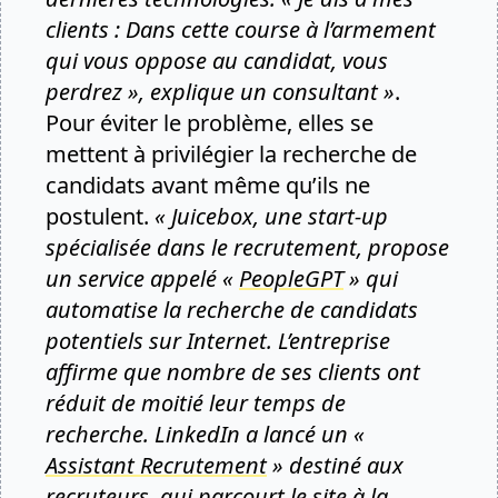
clients : Dans cette course à l’armement
qui vous oppose au candidat, vous
perdrez », explique un consultant »
.
Pour éviter le problème, elles se
mettent à privilégier la recherche de
candidats avant même qu’ils ne
postulent.
« Juicebox, une start-up
spécialisée dans le recrutement, propose
un service appelé «
PeopleGPT
» qui
automatise la recherche de candidats
potentiels sur Internet. L’entreprise
affirme que nombre de ses clients ont
réduit de moitié leur temps de
recherche. LinkedIn a lancé un «
Assistant Recrutement
» destiné aux
recruteurs, qui parcourt le site à la