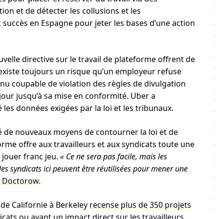
ion et de détecter les collusions et les
c succès en Espagne pour jeter les bases d’une action
lle directive sur le travail de plateforme offrent de
existe toujours un risque qu’un employeur refuse
nu coupable de violation des règles de divulgation
ur jusqu’à sa mise en conformité. Uber a
les données exigées par la loi et les tribunaux.
vé de nouveaux moyens de contourner la loi et de
eforme offre aux travailleurs et aux syndicats toute une
 jouer franc jeu.
« Ce ne sera pas facile, mais les
les syndicats ici peuvent être réutilisées pour mener une
y Doctorow
.
 de Californie à Berkeley
recense plus de 350 projets
icats ou ayant un impact direct sur les travailleurs