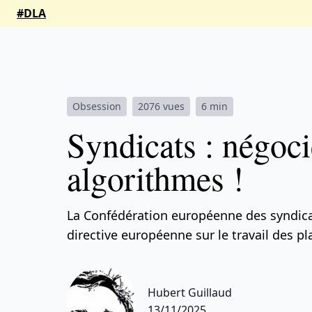
#DLA
Obsession
2076 vues
6 min
Syndicats : négoci
algorithmes !
La Confédération européenne des syndica
directive européenne sur le travail des p
Hubert Guillaud
13/11/2025