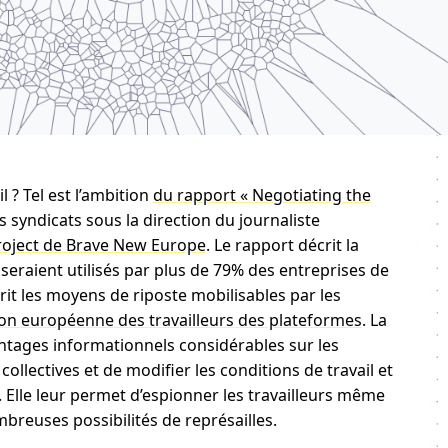
? Tel est l’ambition
du rapport « Negotiating the
syndicats sous la direction du journaliste
oject de Brave New Europe
. Le rapport décrit la
seraient utilisés par plus de 79% des entreprises de
rit les moyens de riposte mobilisables par les
tion européenne des travailleurs des plateformes
. La
tages informationnels considérables sur les
ollectives et de modifier les conditions de travail et
. Elle leur permet d’espionner les travailleurs même
mbreuses possibilités de représailles.