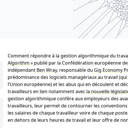
Comment répondre à la gestion algorithmique du travail 
Algorithm »
publié par la Confédération européenne des 
indépendant
Ben Wray
, responsable du
Gig Economy Pr
prédominance des logiciels managériaux au travail (qui 
l’Union européenne) et les abus qui en découlent et déc
travailleurs en lien notamment avec
la nouvelle législa
gestion algorithmique confère aux employeurs des avan
travailleurs, leur permet de contourner les conventions c
les salaires de chaque travailleur voire de chaque poste
en dehors de leurs heures de travail et leur offre de no