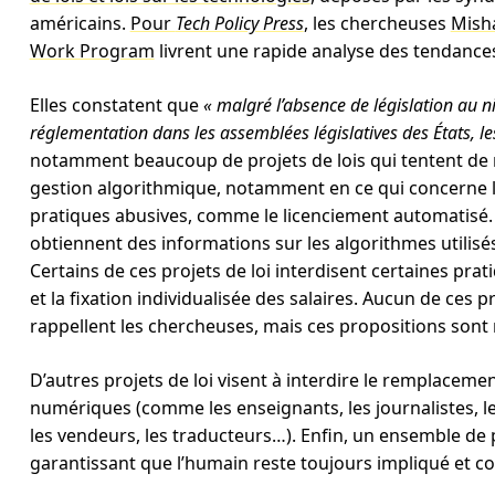
américains.
Pour
Tech Policy Press
, les chercheuses
Mish
Work Program
livrent une rapide analyse des tendance
Elles constatent que
« malgré l’absence de législation au ni
réglementation dans les assemblées législatives des États, l
notamment beaucoup de projets de lois qui tentent de r
gestion algorithmique, notamment en ce qui concerne le
pratiques abusives, comme le licenciement automatisé. C
obtiennent des informations sur les algorithmes utilisés
Certains de ces projets de loi interdisent certaines prati
et la fixation individualisée des salaires. Aucun de ces p
rappellent les chercheuses, mais ces propositions son
D’autres projets de loi visent à interdire le remplaceme
numériques (comme les enseignants, les journalistes, les
les vendeurs, les traducteurs…). Enfin, un ensemble de p
garantissant que l’humain reste toujours impliqué et co