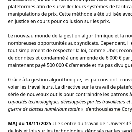
plateformes afin de surveiller leurs systèmes de tarificat
manipulations de prix. Cette méthode a été utilisée ave
en justice en cours pour collusion sur les prix.
Le nouveau monde de la gestion algorithmique et la nouve
nombreuses opportunités aux syndicats. Cependant, il 
tout simplement de respecter la loi, comme Uber, recon
de données et condamné à une amende de 6 000 € par jo
maintenant payé 500 000 € d’amende et n’a pas divulgué 
Grâce à la gestion algorithmique, les patrons ont trou
voler les travailleurs. La directive sur le travail de plat
série de nouveaux outils pour contraindre les patrons à
capacités technologiques développées par les travailleurs et 
guerre de classes numérique totale »
,
s’enthousiasme Cor
MAJ du 18/11/2025 :
Le Centre du travail de l’Université
de lois et lois sur les technologies
, déposés par les synd