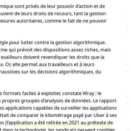
hmique sont privés de leur pouvoir d’action et de
uvent de leurs droits de recours, tant la gestion
sures autoritaires, comme le fait de ne pouvoir
égie pour lutter contre la gestion algorithmique.
orme
qui prévoit des dispositions assez riches, mais
ravailleurs doivent revendiquer les droits que la
 Or, elle permet aux travailleurs et à leurs
austives sur les décisions algorithmiques, du
ormats faciles à exploiter, constate Wray : le
s propres groupes d’analyses de données. Le rapport
 applications capables de surveiller les applications
ttait de comparer le kilométrage payé par Uber à ses
ues
(l’application a été retirée en 2021 au prétexte de
nt dans la technologie, les syndicats peuvent combler