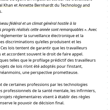
al Khan
et
Annette Bernhardt
du
Technology and
s.
veau fédéral et un climat général hostile à la
es progrès réalisés cette année sont remarquables »
. Avec
églementer la surveillance électronique et la
s discriminations qu’elles produisent et les
es lois tentent de garantir que les travailleurs
 et accordent souvent le droit de faire appel.
ques telles que le profilage prédictif des travailleurs
rojets de lois n’ont été adoptés pour l’instant,
t néanmoins, une perspective prometteuse.
nt de certaines professions par les technologies
 professionnels de la santé mentale, les infirmiers,
rojets réglementaires visent à établir des règles
nserve le pouvoir de décision final.