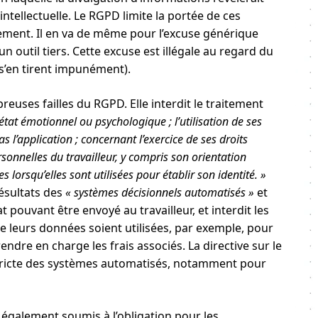
ntellectuelle. Le RGPD limite la portée de ces
ement. Il en va de même pour l’excuse générique
n outil tiers. Cette excuse est illégale au regard du
 s’en tirent impunément).
reuses failles du RGPD. Elle interdit le traitement
état émotionnel ou psychologique ; l’utilisation de ses
s l’application ; concernant l’exercice de ses droits
sonnelles du travailleur, y compris son orientation
 lorsqu’elles sont utilisées pour établir son identité. »
résultats des
« systèmes décisionnels automatisés »
et
 pouvant être envoyé au travailleur, et interdit les
que leurs données soient utilisées, par exemple, pour
ndre en charge les frais associés. La directive sur le
stricte des systèmes automatisés, notamment pour
également soumis à l’obligation pour les