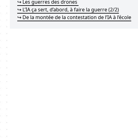
↪ Les guerres des drones
↪ L’IA ça sert, d’abord, à faire la guerre (2/2)
↪ De la montée de la contestation de l’IA à l’école