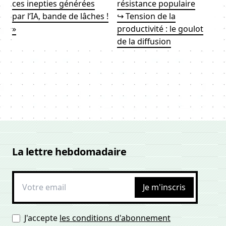
ces inepties générées
résistance populaire
par l’IA, bande de lâches !
↪ Tension de la
»
productivité : le goulot
de la diffusion
La lettre hebdomadaire
Je m'inscris
J'accepte
les conditions d'abonnement