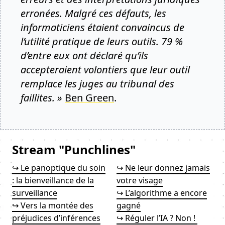
erronées. Malgré ces défauts, les
informaticiens étaient convaincus de
l’utilité pratique de leurs outils. 79 %
d’entre eux ont déclaré qu’ils
accepteraient volontiers que leur outil
remplace les juges au tribunal des
faillites. »
Ben Green
.
Stream "Punchlines"
↪ Le panoptique du soin
↪ Ne leur donnez jamais
: la bienveillance de la
votre visage
surveillance
↪ L’algorithme a encore
↪ Vers la montée des
gagné
préjudices d’inférences
↪ Réguler l’IA ? Non !