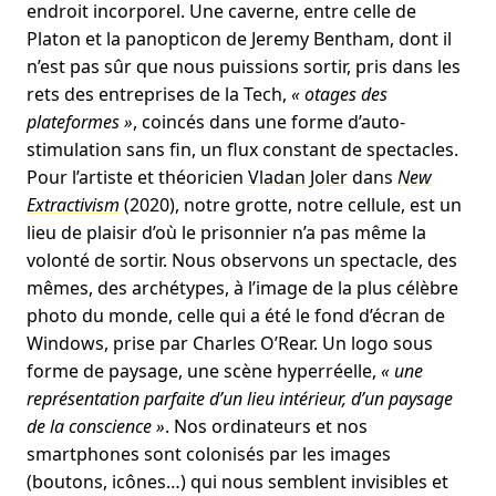
endroit incorporel. Une caverne, entre celle de
Platon et la panopticon de Jeremy Bentham, dont il
n’est pas sûr que nous puissions sortir, pris dans les
rets des entreprises de la Tech,
« otages des
plateformes »
, coincés dans une forme d’auto-
stimulation sans fin, un flux constant de spectacles.
Pour l’artiste et théoricien
Vladan Joler
dans
New
Extractivism
(2020), notre grotte, notre cellule, est un
lieu de plaisir d’où le prisonnier n’a pas même la
volonté de sortir. Nous observons un spectacle, des
mêmes, des archétypes, à l’image de la plus célèbre
photo du monde, celle qui a été le fond d’écran de
Windows, prise par Charles O’Rear. Un logo sous
forme de paysage, une scène hyperréelle,
« une
représentation parfaite d’un lieu intérieur, d’un paysage
de la conscience »
. Nos ordinateurs et nos
smartphones sont colonisés par les images
(boutons, icônes…) qui nous semblent invisibles et