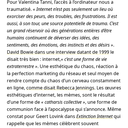
Pour Valentina Tanni, l’accès à l’ordinateur nous a
traumatisé.
« Internet n’est pas seulement un lieu où
exorciser des peurs, des troubles, des frustrations. Il est
aussi, à son tour, une source potentielle de trauma. C’est
un grand réservoir où des générations entières d’être
humains continuent de déverser des idées, des
sentiments, des émotions, des instincts et des désirs »
.
David Bowie dans une interview datant de 1999
le
disait très bien : internet,
« c’est une forme de vie
extraterrestre »
. Une esthétique du chaos, réaction à
la perfection marketing du réseau et seul moyen de
rendre compte du chaos d’un cerveau constamment
en ligne,
comme disait Rebecca Jennings
. Les œuvres
esthétiques d’internet, les mèmes, sont le résultat
d’une forme de
« catharsis collective »
, une forme de
communion face à l’apocalypse qui s’annonce. Même
constat pour Geert Lovink dans
Extinction Internet
qui
rappelle que les mèmes célèbrent souvent