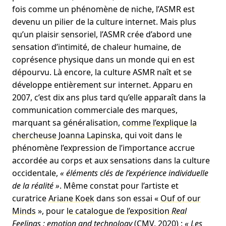
fois comme un phénomène de niche, l’ASMR est
devenu un pilier de la culture internet. Mais plus
qu’un plaisir sensoriel, l’ASMR crée d’abord une
sensation d’intimité, de chaleur humaine, de
coprésence physique dans un monde qui en est
dépourvu. Là encore, la culture ASMR naît et se
développe entièrement sur internet. Apparu en
2007, c’est dix ans plus tard qu’elle apparaît dans la
communication commerciale des marques,
marquant sa généralisation,
comme l’explique la
chercheuse Joanna Lapinska
, qui voit dans le
phénomène l’expression de l’importance accrue
accordée au corps et aux sensations dans la culture
occidentale,
« éléments clés de l’expérience individuelle
de la réalité »
. Même constat pour l’artiste et
curatrice
Ariane Koek
dans son essai «
Ouf of our
Minds
», pour
le catalogue de l’exposition
Real
Feelings : emotion and technology
(CMV, 2020) :
« Les