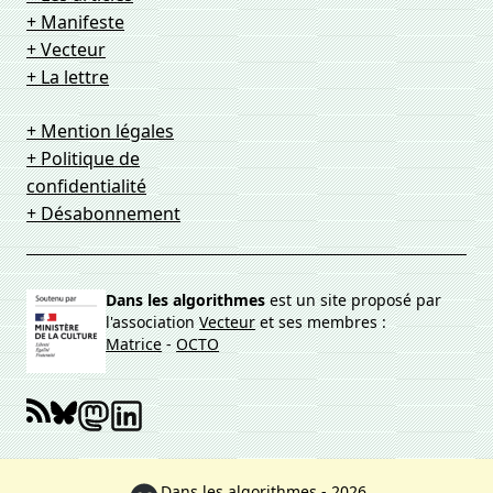
+ Manifeste
+ Vecteur
+ La lettre
+ Mention légales
+ Politique de
confidentialité
+ Désabonnement
Dans les algorithmes
est un site proposé par
l'association
Vecteur
et ses membres :
Matrice
-
OCTO
Dans les algorithmes - 2026