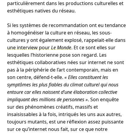
particulièrement dans les productions culturelles et
esthétiques natives du réseau.
Si les systèmes de recommandation ont eu tendance
à homogénéiser la culture en réseau, les sous-
cultures y ont également explosé, rappelait-elle dans
une interview pour
Le Monde
. Et ce sont elles sur
lesquelles l’historienne pose son regard. Les
esthétiques collaboratives nées sur internet ne sont
pas à la périphérie de l’art contemporain, mais en
son centre, défend-t-elle.
« Elles constituent les
symptômes les plus fiables du climat culturel qui nous
entoure car elles naissent d’une élaboration collective
impliquant des millions de personnes »
. Son enquête
sur des phénomènes créatifs, massifs et
insaisissables à la fois, intriqués les uns aux autres,
toujours mutants, est une réflexion assez puissante
sur ce qu’internet nous fait, sur ce que notre