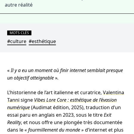
autre réalité
MOTS CLÉS
#culture
#esthétique
«
Il y a eu un moment où finir internet semblait presque
un objectif atteignable
»
.
L’historienne de l’art italienne et curatrice,
Valentina
Tanni
signe
Vibes Lore Core : esthétique de l’évasion
numérique
(Audimat édition, 2025), traduction d’un
essai paru en anglais en 2023, sous le titre
Exit
Reality
, et nous offre une plongée très documentée
dans le
« fourmillement du monde »
d’internet et plus