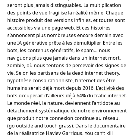
seront plus jamais distinguables. La multiplication
des points de vue fragilise la réalité même. Chaque
histoire produit des versions infinies, et toutes sont
accessibles via une page web. Et ces histoires
s’annoncent plus nombreuses encore demain avec
une IA générative prête à les démultiplier. Entre les
bots, les contenus génératifs, le spam… nous
naviguons plus que jamais dans un internet mort,
zombie, où nous tentons de percevoir des signes de
vie. Selon les partisans de la dead internet theory,
hypothèse conspirationniste, l’internet des être
humains serait déjà mort depuis 2016.
L’activité des
bots occuperait d’ailleurs déjà 64% du trafic internet
.
Le monde réel, la nature, deviennent l’antidote au
détachement systématique de notre environnement
que produit notre connexion continue au réseau.
(go outside and touch grass). Dans le documentaire
de la réalisatrice Hayley Garrigus,
You can’t kill