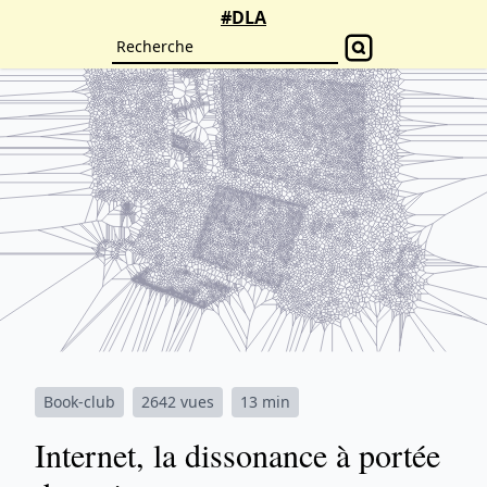
#DLA
Book-club
2642 vues
13 min
Internet, la dissonance à portée