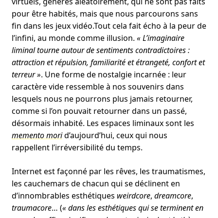
virtuels, générés aléatoirement, qui ne sont pas faits
pour être habités, mais que nous parcourons sans
fin dans les jeux vidéo.Tout cela fait écho à la peur de
l’infini, au monde comme illusion.
« L’imaginaire
liminal tourne autour de sentiments contradictoires :
attraction et répulsion, familiarité et étrangeté, confort et
terreur »
. Une forme de nostalgie incarnée : leur
caractère vide ressemble à nos souvenirs dans
lesquels nous ne pourrons plus jamais retourner,
comme si l’on pouvait retourner dans un passé,
désormais inhabité. Les espaces liminaux sont les
memento mori
d’aujourd’hui, ceux qui nous
rappellent l’irréversibilité du temps.
Internet est façonné par les rêves, les traumatismes,
les cauchemars de chacun qui se déclinent en
d’innombrables esthétiques
weirdcore
,
dreamcore
,
traumacore
… (
« dans les esthétiques qui se terminent en