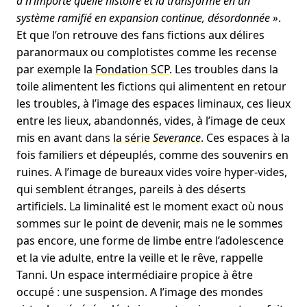
à n’importe quelle histoire et la transforme en un
système ramifié en expansion continue, désordonnée »
.
Et que l’on retrouve des fans fictions aux délires
paranormaux ou complotistes comme les recense
par exemple la
Fondation SCP
. Les troubles dans la
toile alimentent les fictions qui alimentent en retour
les troubles, à l’image des espaces liminaux, ces lieux
entre les lieux, abandonnés, vides, à l’image de ceux
mis en avant dans
la série
Severance
. Ces espaces à la
fois familiers et dépeuplés, comme des souvenirs en
ruines. A l’image de bureaux vides voire hyper-vides,
qui semblent étranges, pareils à des déserts
artificiels. La liminalité est le moment exact où nous
sommes sur le point de devenir, mais ne le sommes
pas encore, une forme de limbe entre l’adolescence
et la vie adulte, entre la veille et le rêve, rappelle
Tanni. Un espace intermédiaire propice à être
occupé : une suspension. A l’image des mondes