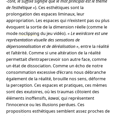
-core, le suffixe signifie que le mot principal est le thème
de l’esthétique »
). Ces esthétiques sont la
prolongation des espaces liminaux, leur
appropriation. Les espaces qui n’existent pas ou plus
évoquent la sortie de la dimension réelle (comme le
mode
noclipping
du jeu vidéo).
« Le weirdcore est une
représentation visuelle des sensations de
dépersonnalisation et de déréalisation »
, entre la réalité
et l’altérité. Comme si une altération de la réalité
permettait d’entrapercevoir son autre face, comme
un état de dissociation. Comme un écho de notre
consommation excessive d’écrans nous débranche
également de la réalité, brouille nos sens, déforme
la perception. Ces espaces et pratiques, ces mèmes
sont des exutoires, où les traumas côtoient des
éléments inoffensifs,
kawaï
, qui représentent
l’innocence ou les illusions perdues. Ces
propositions esthétiques semblent assez proches de