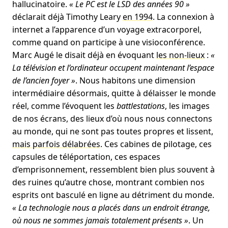
hallucinatoire.
« Le PC est le LSD des années 90 »
déclarait déjà Timothy Leary
en 1994
. La connexion à
internet a l’apparence d’un voyage extracorporel,
comme quand on participe à une visioconférence.
Marc Augé le disait déjà en évoquant
les non-lieux
:
«
La télévision et l’ordinateur occupent maintenant l’espace
de l’ancien foyer »
. Nous habitons une dimension
intermédiaire désormais, quitte à délaisser le monde
réel, comme l’évoquent les
battlestations
, les images
de nos écrans, des lieux d’où nous nous connectons
au monde, qui ne sont pas toutes propres et lissent,
mais parfois délabrées
. Ces cabines de pilotage, ces
capsules de téléportation, ces espaces
d’emprisonnement, ressemblent bien plus souvent à
des ruines qu’autre chose, montrant combien nos
esprits ont basculé en ligne au détriment du monde.
« La technologie nous a placés dans un endroit étrange,
où nous ne sommes jamais totalement présents »
. Un