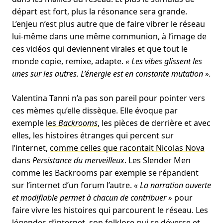
départ est fort, plus la résonance sera grande.
L’enjeu n’est plus autre que de faire vibrer le réseau
lui-même dans une même communion, à l’image de
ces vidéos qui deviennent virales et que tout le
monde copie, remixe, adapte.
« Les vibes glissent les
unes sur les autres. L’énergie est en constante mutation ».
Valentina Tanni n’a pas son pareil pour pointer vers
ces mèmes qu’elle dissèque. Elle évoque par
exemple
les
Backrooms
, les pièces de derrière et avec
elles, les histoires étranges qui percent sur
l’internet,
comme celles que racontait Nicolas Nova
dans
Persistance du merveilleux
.
Les Slender Men
comme les Backrooms par exemple se répandent
sur l’internet d’un forum l’autre.
« La narration ouverte
et modifiable permet à chacun de contribuer »
pour
faire vivre les histoires qui parcourent le réseau. Les
légendes d’internet, son folklore qui se déverse et