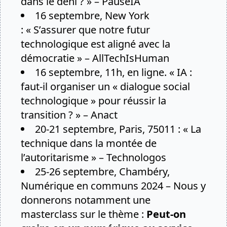
dans le déni ? »
– PauseIA
16 septembre, New York
:
« S’assurer que notre futur
technologique est aligné avec la
démocratie »
– AllTechIsHuman
16 septembre, 11h, en ligne.
« IA :
faut-il organiser un « dialogue social
technologique » pour réussir la
transition ? »
– Anact
20-21 septembre, Paris, 75011 :
« La
technique dans la montée de
l’autoritarisme »
– Technologos
25-26 septembre, Chambéry,
Numérique en communs 2024
– Nous y
donnerons notamment une
masterclass sur le thème :
Peut-on