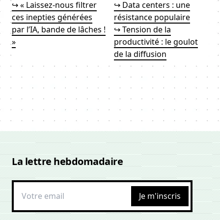
↪ « Laissez-nous filtrer
↪ Data centers : une
ces inepties générées
résistance populaire
par l’IA, bande de lâches !
↪ Tension de la
»
productivité : le goulot
de la diffusion
La lettre hebdomadaire
Je m'inscris