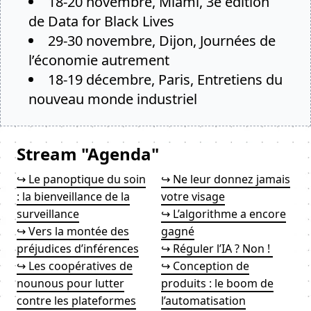
18-20 novembre, Miami, 3e édition
de
Data for Black Lives
29-30 novembre, Dijon,
Journées de
l’économie autrement
18-19 décembre, Paris,
Entretiens du
nouveau monde industriel
Stream "Agenda"
↪ Le panoptique du soin
↪ Ne leur donnez jamais
: la bienveillance de la
votre visage
surveillance
↪ L’algorithme a encore
↪ Vers la montée des
gagné
préjudices d’inférences
↪ Réguler l’IA ? Non !
↪ Les coopératives de
↪ Conception de
nounous pour lutter
produits : le boom de
contre les plateformes
l’automatisation