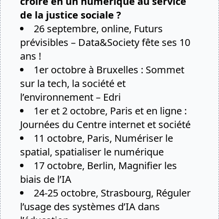
croire en un numérique au service
de la justice sociale ?
26 septembre, online,
Futurs
prévisibles
– Data&Society fête ses 10
ans !
1er octobre à Bruxelles :
Sommet
sur la tech, la société et
l’environnement
– Edri
1er et 2 octobre, Paris et en ligne :
Journées du Centre internet et société
11 octobre, Paris,
Numériser le
spatial, spatialiser le numérique
17 octobre, Berlin,
Magnifier les
biais de l’IA
24-25 octobre, Strasbourg,
Réguler
l’usage des systèmes d’IA dans