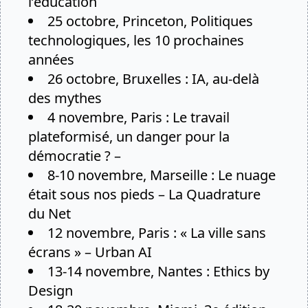
l’éducation
25 octobre, Princeton,
Politiques
technologiques, les 10 prochaines
années
26 octobre, Bruxelles :
IA, au-delà
des mythes
4 novembre, Paris :
Le travail
plateformisé, un danger pour la
démocratie ?
–
8-10 novembre, Marseille :
Le nuage
était sous nos pieds
– La Quadrature
du Net
12 novembre, Paris :
« La ville sans
écrans »
– Urban AI
13-14 novembre, Nantes :
Ethics by
Design