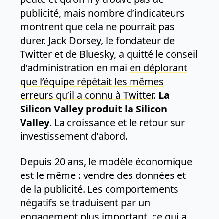
publicité, mais nombre d’indicateurs
montrent que cela ne pourrait pas
durer. Jack Dorsey, le fondateur de
Twitter et de Bluesky, a quitté le conseil
d’administration en mai
en déplorant
que l’équipe répétait les mêmes
erreurs qu’il a connu à Twitter
.
La
Silicon Valley produit la Silicon
Valley
. La croissance et le retour sur
investissement d’abord.
Depuis 20 ans, le modèle économique
est le même : vendre des données et
de la publicité. Les comportements
négatifs se traduisent par un
engagement plus important, ce qui a