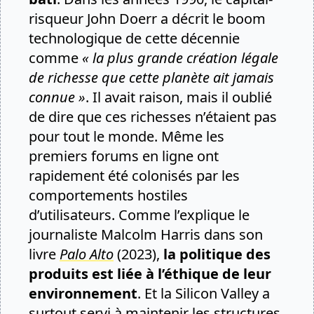
risqueur John Doerr a décrit le boom
technologique de cette décennie
comme
« la plus grande création légale
de richesse que cette planète ait jamais
connue »
. Il avait raison, mais il oublié
de dire que ces richesses n’étaient pas
pour tout le monde. Même les
premiers forums en ligne ont
rapidement été colonisés par les
comportements hostiles
d’utilisateurs. Comme l’explique le
journaliste Malcolm Harris dans son
livre
Palo Alto
(2023),
la politique des
produits est liée à l’éthique de leur
environnement
. Et la Silicon Valley a
surtout servi à maintenir les structures