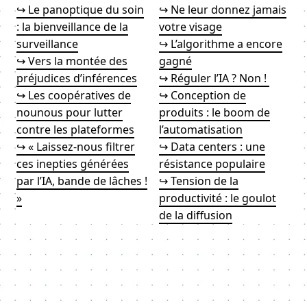
↪ Le panoptique du soin
↪ Ne leur donnez jamais
: la bienveillance de la
votre visage
surveillance
↪ L’algorithme a encore
↪ Vers la montée des
gagné
préjudices d’inférences
↪ Réguler l’IA ? Non !
↪ Les coopératives de
↪ Conception de
nounous pour lutter
produits : le boom de
contre les plateformes
l’automatisation
↪ « Laissez-nous filtrer
↪ Data centers : une
ces inepties générées
résistance populaire
par l’IA, bande de lâches !
↪ Tension de la
»
productivité : le goulot
de la diffusion