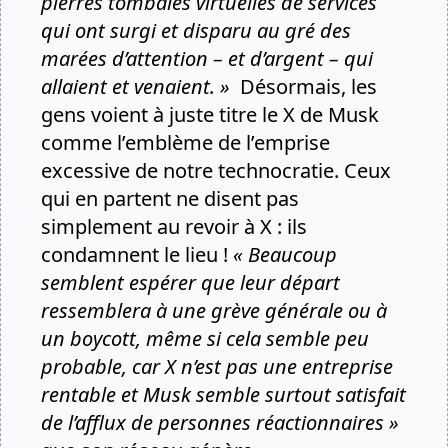
pierres tombales virtuelles de services
qui ont surgi et disparu au gré des
marées d’attention – et d’argent – qui
allaient et venaient. »
Désormais, les
gens voient à juste titre le X de Musk
comme l’emblème de l’emprise
excessive de notre technocratie. Ceux
qui en partent ne disent pas
simplement au revoir à X : ils
condamnent le lieu !
« Beaucoup
semblent espérer que leur départ
ressemblera à une grève générale ou à
un boycott, même si cela semble peu
probable, car X n’est pas une entreprise
rentable et Musk semble surtout satisfait
de l’afflux de personnes réactionnaires »