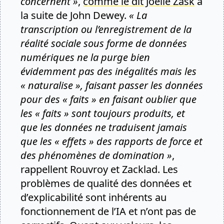
concernent »
,
comme le dit Joëlle Zask
à
la suite de John Dewey.
« La
transcription ou l’enregistrement de la
réalité sociale sous forme de données
numériques ne la purge bien
évidemment pas des inégalités mais les
« naturalise », faisant passer les données
pour des « faits » en faisant oublier que
les « faits » sont toujours produits, et
que les données ne traduisent jamais
que les « effets » des rapports de force et
des phénomènes de domination »
,
rappellent Rouvroy et Zacklad. Les
problèmes de qualité des données et
d’explicabilité sont inhérents au
fonctionnement de l’IA et n’ont pas de