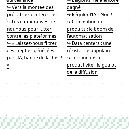
surveillance
↪ L’algorithme a encore
↪ Vers la montée des
gagné
préjudices d’inférences
↪ Réguler l’IA ? Non !
↪ Les coopératives de
↪ Conception de
nounous pour lutter
produits : le boom de
contre les plateformes
l’automatisation
↪ « Laissez-nous filtrer
↪ Data centers : une
ces inepties générées
résistance populaire
par l’IA, bande de lâches !
↪ Tension de la
»
productivité : le goulot
de la diffusion