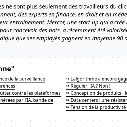
 ne sont plus seulement des travailleurs du clic
onnent, des experts en finance, en droit et en méde
 leur entraînement.
Mercor
, une start-up qui a cré
 pour concevoir des bots, a récemment été valorisée
dique que ses employés gagnent en moyenne 90 dol
nne"
nce de la surveillance
↪ L’algorithme a encore gag
érences
↪ Réguler l’IA ? Non !
utter contre les plateformes
↪ Conception de produits : 
énérées par l’IA, bande de
↪ Data centers : une résista
↪ Tension de la productivité :