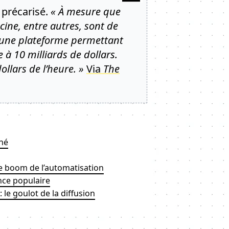
 précarisé.
« À mesure que
cine, entre autres, sont de
é une plateforme permettant
 à 10 milliards de dollars.
lars de l’heure. »
Via
The
né
le boom de l’automatisation
nce populaire
 le goulot de la diffusion