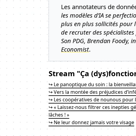
Les annotateurs de données
les modèles d’IA se perfecti
plus en plus sollicités pour
de recruter des spécialistes
Son PDG, Brendan Foody, in
Economist
.
Stream "Ça (dys)fonctio
↪ Le panoptique du soin : la bienveilla
↪ Vers la montée des préjudices d’inf
↪ Les coopératives de nounous pour l
↪ « Laissez-nous filtrer ces inepties g
lâches ! »
↪ Ne leur donnez jamais votre visage