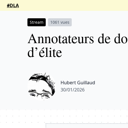
#DLA
Stream
1061 vues
Annotateurs de d
d’élite
Hubert Guillaud
30/01/2026